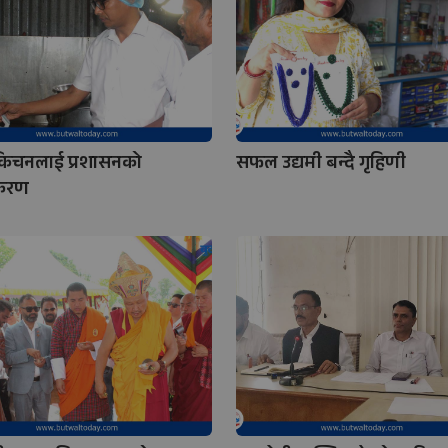
 किचनलाई प्रशासनको
सफल उद्यमी बन्दै गृहिणी
ीकरण