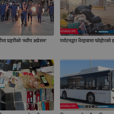
हीमा प्रहरीको ‘स्वीप अप्रेसन’
पर्यटनद्वार भैरहवामा फोहोरको डङ