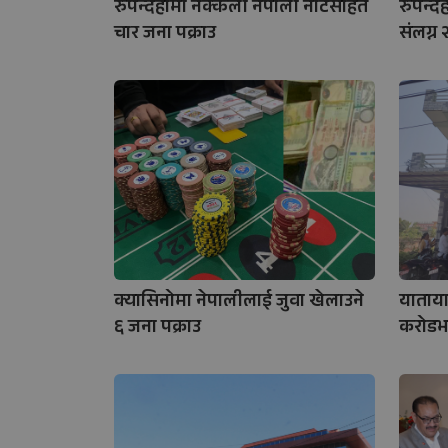
रुपन्देहीमा नक्कली नेपाली नोटसहित
रुपन्द
चार जना पक्राउ
संलग्न 
क्यासिनोमा नेपालीलाई जुवा खेलाउने
याताया
६ जना पक्राउ
करोडभन