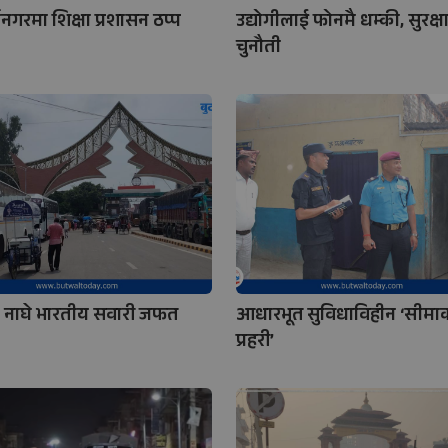
्थनगरमा शिक्षा प्रशासन ठप्प
उद्योगीलाई फोनमै धम्की, सुरक्ष
चुनौती
 नाघे भारतीय सवारी जफत
आधारभूत सुविधाविहीन ‘सीमा
प्रहरी’