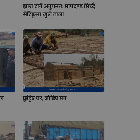
ा
झारा टार्ने अनुगमन: मापदण्ड मिच्दै
सेटिङ्गमा खुले ताला
का
छुट्टिए घर, जोडिए मन