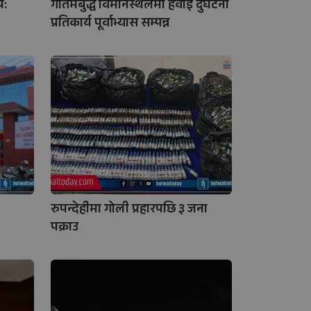
र:
गौतमबुद्ध विमानस्थलमा हवाई दुर्घटना
प्रतिकार्य पूर्वाभ्यास सम्पन्न
रुपन्देहीमा गोली प्रहारपछि ३ जना
पक्राउ