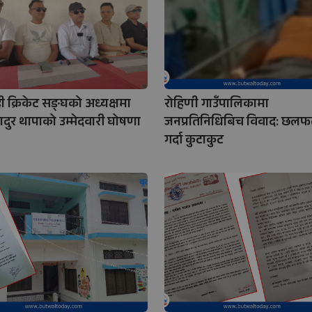
ही क्रिकेट सङ्घको अध्यक्षमा
रोहिणी गाउँपालिकामा
ादुर थापाको उम्मेदवारी घोषणा
जनप्रतिनिधिबिच विवाद: छलफल 
गर्दा कुटाकुट