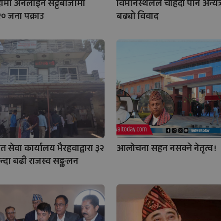
ेहीमा अनलाइन सट्टेबाजीमा
विमानस्थलले चाहँदा पनि अन्यत्
२० जना पक्राउ
बढ्यो विवाद
त सेवा कार्यालय भैरहवाद्वारा ३२
आलोचना सहन नसक्ने नेतृत्व !
्दा बढी राजस्व सङ्कलन