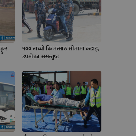
्गुर
१०० नाघ्यो कि भन्सारः सीमामा कडाइ,
उपभोक्ता असन्तुष्ट