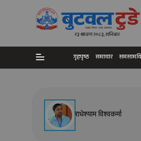
२३ श्रावण २०८३, शनिबार
गृहपृष्ठ
समाचार
समसामय
राधेश्याम विश्वकर्मा