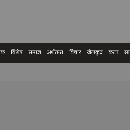
िक
विशेष
समाज
अर्थतन्त्र
विचार
खेलकुद
कला
सा