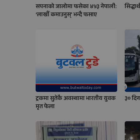
सपनाको जालोमा फसेका ४५३ नेपाली:
सिद्धार
‘लाखौँ कमाउनुस्’ भन्दै फसाए
ट्रकमा सुतेकै अवस्थामा भारतीय युवक
३० दिन
मृत फेला