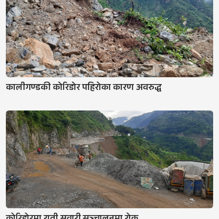
कालीगण्डकी कोरिडोर पहिरोका कारण अवरुद्ध