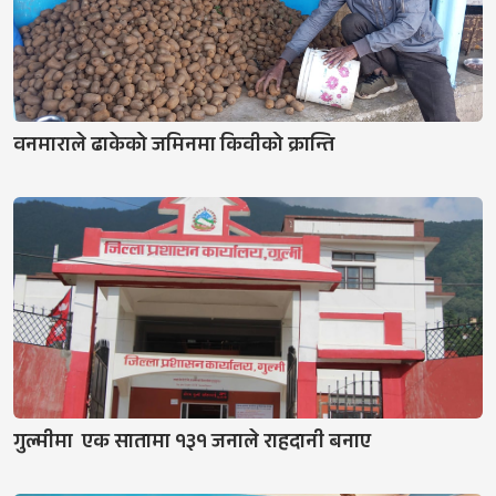
वनमाराले ढाकेको जमिनमा किवीको क्रान्ति
गुल्मीमा एक सातामा १३१ जनाले राहदानी बनाए