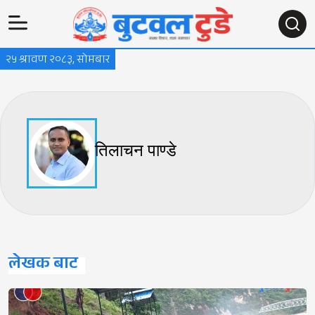
२५ श्रावण २०८३, सोमबार
तिलाचन पाण्डे
लेखक बाट