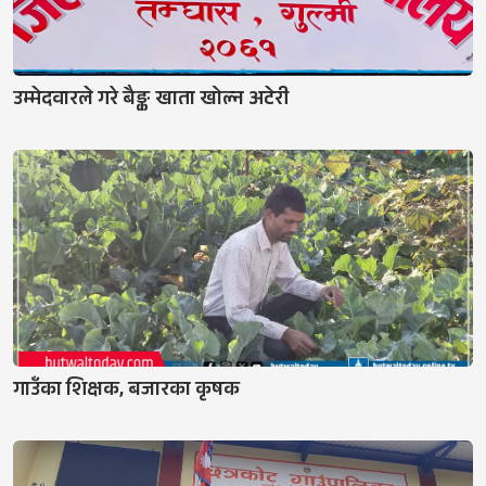
उम्मेदवारले गरे बैङ्क खाता खोल्न अटेरी
गाउँका शिक्षक, बजारका कृषक