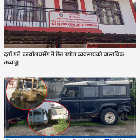
दर्ता गर्ने कार्यालयसँग नै छैन उद्योग व्यवसायको वास्तविक
तथ्याङ्क