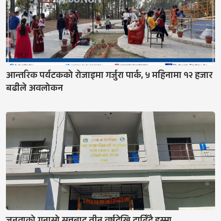
आन्तरिक पर्यटकको रोजाइमा गर्जुरा पार्क, ५ महिनामा १२ हजार
बढीले अवलोकन