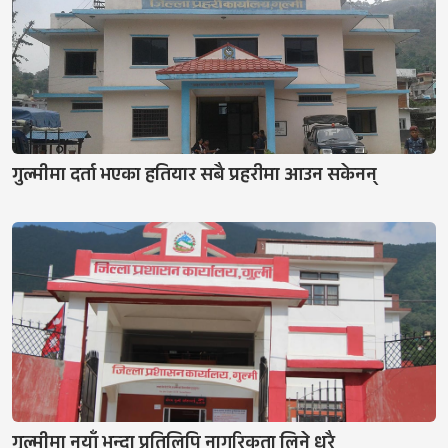
गुल्मीमा दर्ता भएका हतियार सबै प्रहरीमा आउन सकेनन्
गुल्मीमा नयाँ भन्दा प्रतिलिपि नागरिकता लिने धरै