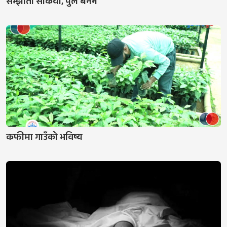
सम्झौता सकियो, पुल बनेन
कफीमा गाउँको भविष्य