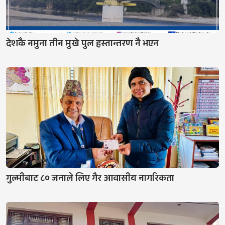
देशकै नमुना तीन मुखे पुल हस्तान्तरण नै भएन
गुल्मीबाट ८० जनाले लिए गैर आवासीय नागरिकता