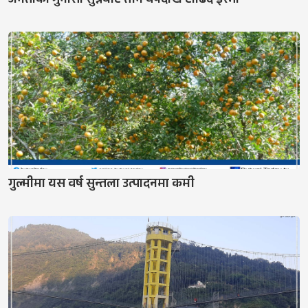
जनताको गुनासो सुन्नबाट तीन वर्षदेखि टाढिँदै इस्मा
गुल्मीमा यस वर्ष सुन्तला उत्पादनमा कमी