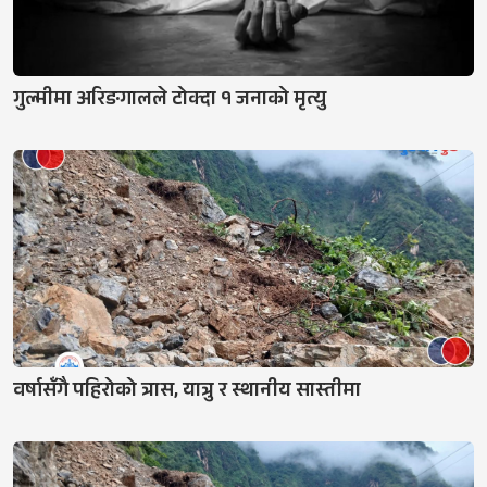
गुल्मीमा अरिङगालले टोक्दा १ जनाको मृत्यु
वर्षासँगै पहिरोको त्रास, यात्रु र स्थानीय सास्तीमा