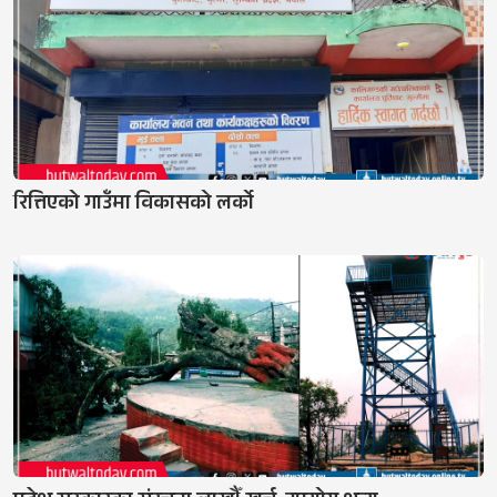
रित्तिएको गाउँमा विकासको लर्को