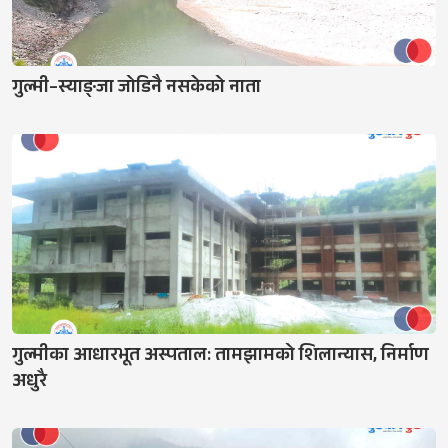
गुल्मी–स्याङ्जा जोडिनै नसकेको नाता
गुल्मीका आधारभूत अस्पताल: तामझामको शिलान्यास, निर्माण
अधुरै