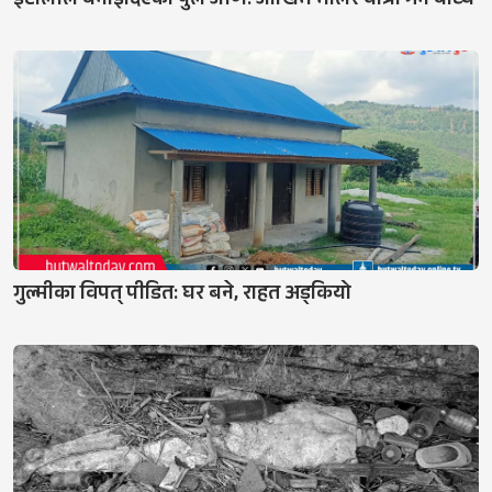
इटालीले बनाइदिएको पुल जीर्ण: जोखिम मोलेर यात्रा गर्न बाध्य
गुल्मीका विपत् पीडित: घर बने, राहत अड्कियो