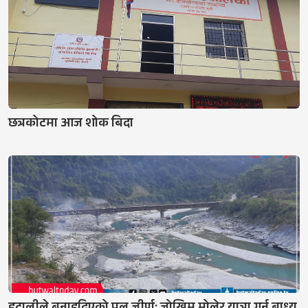
छत्रकोटमा आज शोक बिदा