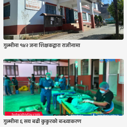
गुल्मीमा १४२ जना शिक्षकद्वारा राजीनामा
गुल्मीमा ६ सय बढी कुकुरको बन्ध्याकरण