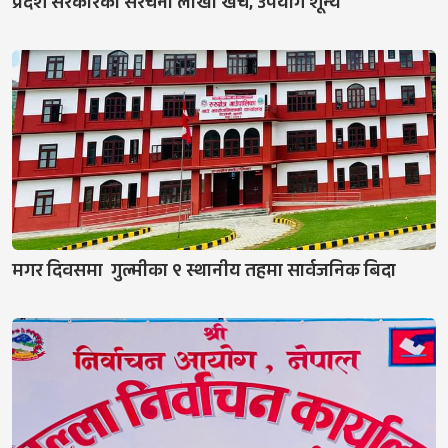
प्रदेश सरकारका संरचना लाखौँ खर्च, उपयोग शून्य
मगर दिवसमा गुल्मीका ९ स्थानीय तहमा सार्वजनिक बिदा