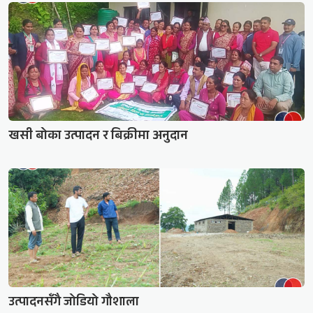
खसी बोका उत्पादन र बिक्रीमा अनुदान
उत्पादनसँगै जोडियो गौशाला