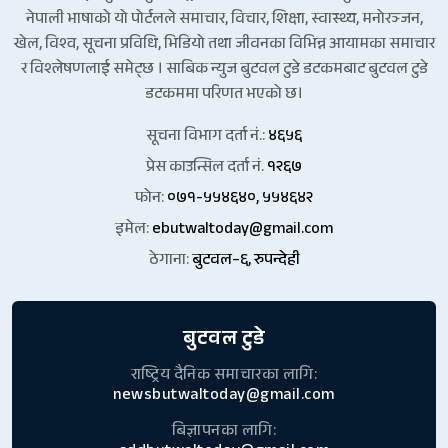
नेपाली भाषाको यो पोर्टलले समाचार, विचार, शिक्षा, स्वास्थ्य, मनोरञ्जन,
खेल, विश्व, सूचना प्रविधि, भिडियो तथा जीवनका विभिन्न आयामका समाचार
र विश्लेषणलाई समेट्छ । साबिक न्युज बुटवल टुडे डटकमबाट बुटवल टुडे
डटकममा परिणत भएको छ।
सूचना विभाग दर्ता नं.:
४६५६
प्रेस काउन्सिल दर्ता नं.
१२६७
फोन:
०७१-५५४६४०, ५५४६४२
इमेल:
ebutwaltoday@gmail.com
ठेगाना:
बुटवल–६, रुपन्देही
बुटवल टुडे
राष्ट्रिय दैनिक समाचारका लागि:
newsbutwaltoday@gmail.com
बिज्ञापनका लागि: