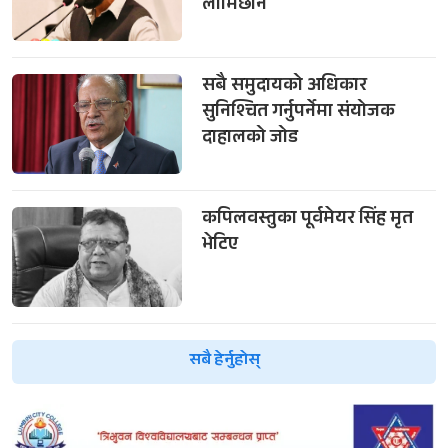
लामिछाने
सबै समुदायको अधिकार
सुनिश्चित गर्नुपर्नेमा संयोजक
दाहालको जोड
कपिलवस्तुका पूर्वमेयर सिंह मृत
भेटिए
सबै हेर्नुहोस्