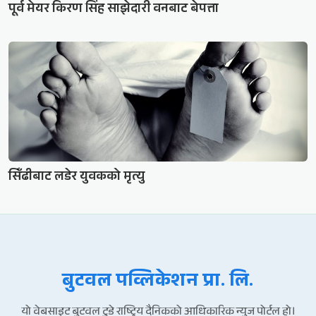
पूर्व मेयर किरण सिंह साझेदारी वनबाट बेपत्ता
सिँढीबाट लडेर युवकको मृत्यु
बुटवल पव्लिकेशन प्रा. लि.
यो वेबसाइट बुटवल टुडे राष्ट्रिय दैनिकको आधिकारिक न्युज पोर्टल हो।