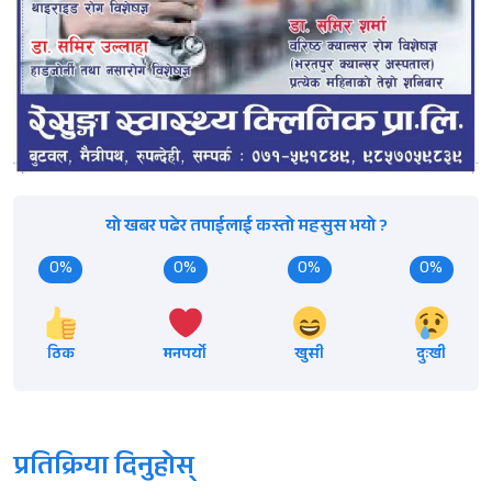
यो खबर पढेर तपाईलाई कस्तो महसुस भयो ?
0%
0%
0%
0%
ठिक
मनपर्यो
खुसी
दुःखी
प्रतिक्रिया दिनुहोस्