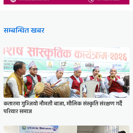
सम्बन्धित खबर
कतारमा गुञ्जियो नौमती बाजा, मौलिक संस्कृति संरक्षण गर्दै
परियार समाज