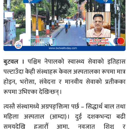
बुटवल ।
पश्चिम नेपालको स्वास्थ्य सेवाको इतिहास
पल्टाउँदा केही संस्थाहरू केवल अस्पतालका रूपमा मात्र
होइन, भरोसा, संवेदना र मानवीय सेवाको प्रतीकका
रूपमा उभिएका देखिन्छन् ।
त्यस्तै संस्थामध्ये अग्रपङ्क्तिमा पर्छ – सिद्धार्थ बाल तथा
महिला अस्पताल (आम्दा) । दुई दशकभन्दा बढी
समयदेखि हजारौँ आमा, नवजात शिशु र