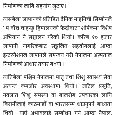
निर्माणका लागि सहयोग जुटाए ।
त्यसबेला जापानको प्रतिष्ठित दैनिक माइनिची सिम्बोनले
“म बाँच्न चाहन्छु हिमालयको फेदीबाट” शीर्षकमा विशेष
अभियान नै सञ्चालन गरेको थियो । करिब १० हजार
जापानी नागरिकबाट सङ्कलित सहयोगलाई आम्दा
इन्टरनेशनल जापानले समन्वय गरी नेपालमा अस्पताल
निर्माणको आधार तयार ग¥यो ।
त्यतिबेला पश्चिम नेपालमा मातृ तथा शिशु स्वास्थ्य सेवा
अत्यन्त कमजोर अवस्थामा थियो । जटिल प्रसूति,
नवजात शिशु समस्या वा बालरोग उपचारका लागि
बिरामीलाई काठमाडौँ वा भारतसम्म धाउनुपर्ने बाध्यता
थियो । यही अभावलाई सम्बोधन गर्न आम्दा नेपाल,