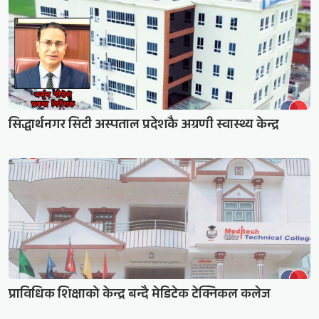
सिद्धार्थनगर सिटी अस्पताल प्रदेशकै अग्रणी स्वास्थ्य केन्द्र
प्राविधिक शिक्षाको केन्द्र बन्दै मेडिटेक टेक्निकल कलेज