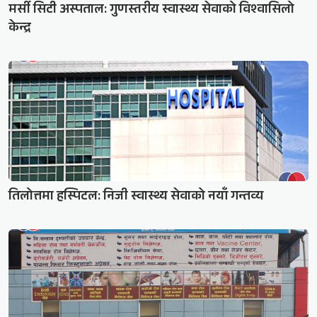
मर्सी सिटी अस्पताल: गुणस्तरीय स्वास्थ्य सेवाको विश्वासिलो
केन्द्र
तिलोत्तमा हस्पिटल: निजी स्वास्थ्य सेवाको नयाँ गन्तव्य