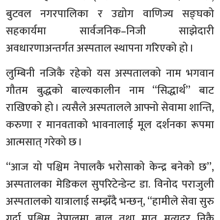
बुटवल नगरपालिका र उद्योग वाणिज्य सङ्घको
सहकार्यमा सार्वजनिक–निजी साझेदारी
अवधारणाअन्तर्गत अस्पताल स्थापना गरिएको हो ।
लुम्बिनी नजिकै रहेको यस अस्पतालको नाम भगवान
गौतम बुद्धको बाल्यकालीन नाम “सिद्धार्थ” बाट
राखिएको हो । त्यसैले अस्पतालले आफ्नो सेवामा शान्ति,
करुणा र मानवताको भावनालाई मूल दर्शनका रूपमा
आत्मसात् गरेको छ ।
“आज यो पश्चिम नेपालकै भरोसाको केन्द्र बनेको छ”,
अस्पतालका मेडिकल सुपरिटेन्डेन्ट डा. विनोद पराजुली
अस्पतालको यात्रालाई सम्झँदै भन्छन्, “हामीले सेवा सुरु
गर्दा पश्चिम नेपालमा बाल तथा मातृ मृत्युदर निकै