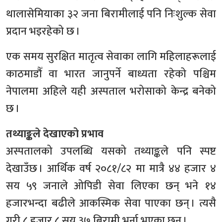
थालासेमियाका ३२ जना बिरामीलाई पनि निःशुल्क सेवा
प्रदान भइरहेको छ ।
एक समय सुरक्षित मातृत्व सेवाका लागि महिलाहरूलाई
काठमाडौँ वा भारत जानुपर्ने बाध्यता रहेको पश्चिम
नेपालमा अहिले यही अस्पताल भरोसाको केन्द्र बनेको
छ ।
तथ्याङ्कले देखाएको प्रभाव
अस्पतालको उपलब्धि यसको तथ्याङ्कले पनि स्पष्ट
देखाउँछ । आर्थिक वर्ष २०८१/८२ मा मात्रै ४४ हजार ४
सय ५९ जनाले ओपिडी सेवा लिएका छन् भने १४
हजारभन्दा बढीले आकस्मिक सेवा पाएका छन् । त्यसै
गरी ८ हजार ८ सय ३७ बिरामी भर्ना भएका छन् ।