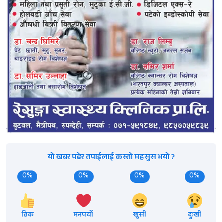
यो खबर पढेर तपाईलाई कस्तो महसुस भयो ?
0%
0%
0%
0%
ठिक
मनपर्यो
खुसी
दुःखी