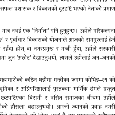
 सफल प्रशासक र विकासको दूरदृष्टि भएको नेताको प्रमा
मात्र नभई एक ’निर्माता’ पनि हुनुहुन्छ । उहाँले परिकल्पन
ङ’ र पूर्वाधार विकासको योजनाले आजको रामपुरलाई हेर्
ँदा होस् वा नगरप्रमुख र मन्त्री हुँदा, उहाँले सरकार
नतिमा जुन ’अठोट’ देखाउनुभयो, त्यसले उहाँलाई जन–जनक
 हुँदा महामारीको कठिन घडीमा मन्त्रीका रूपमा कोभिड–१९ क
ूमिका र अग्निपरिक्षालाई पुस्तकमा मार्मिक ढंगले प्रस्तु
छटपटिएका बिरामी र त्रसित समाजका बीचमा उहाँल
ामीको हौसला बढाउनुभयो । आफ्नो ज्यानको प्रवाह नगर