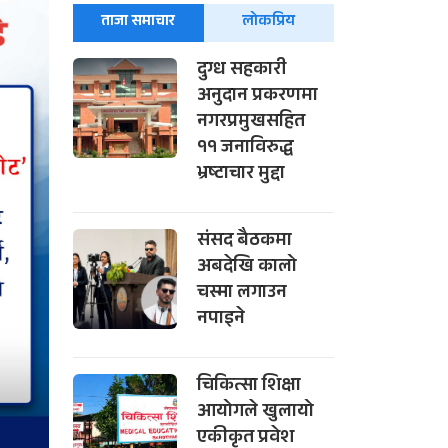
ताजा समाचार
लोकप्रिय
दुग्ध सहकारी
अनुदान प्रकरणमा
नगरप्रमुखसहित
११ जनाविरुद्ध
भ्रष्टाचार मुद्दा
संसद बैठकमा
अबदेखि कालो
चस्मा लगाउन
नपाइने
चिकित्सा शिक्षा
आयोगले खुलायो
एकीकृत प्रवेश