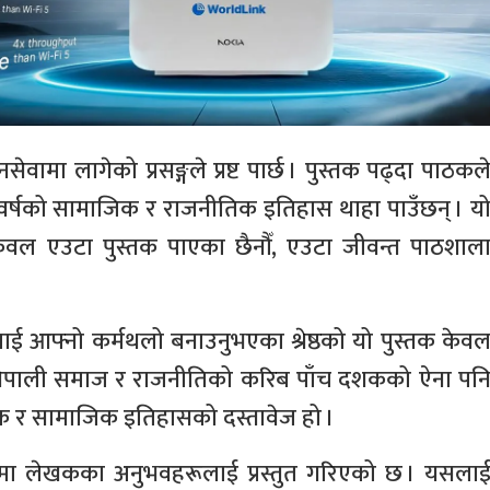
ेवामा लागेको प्रसङ्गले प्रष्ट पार्छ । पुस्तक पढ्दा पाठकल
 वर्षको सामाजिक र राजनीतिक इतिहास थाहा पाउँछन् । य
े केवल एउटा पुस्तक पाएका छैनौँ, एउटा जीवन्त पाठशाल
ाई आफ्नो कर्मथलो बनाउनुभएका श्रेष्ठको यो पुस्तक केव
 नेपाली समाज र राजनीतिको करिब पाँच दशकको ऐना पन
नीतिक र सामाजिक इतिहासको दस्तावेज हो ।
रूमा लेखकका अनुभवहरूलाई प्रस्तुत गरिएको छ । यसला