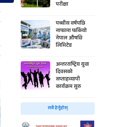
परीक्षा
ो
क
पच्चीस वर्षपछि
नाफामा फर्कियो
नेपाल औषधि
लिमिटेड
े
ा
अन्तरराष्ट्रिय युवा
दिवसको
सप्ताहव्यापी
कार्यक्रम सुरु
सबै हेर्नुहोस्