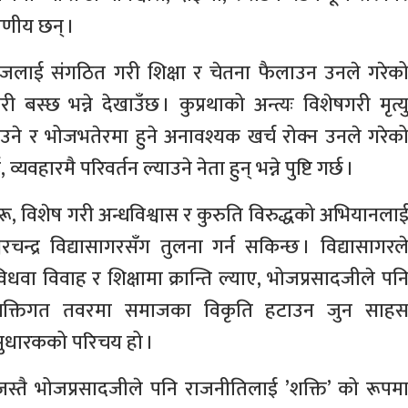
रणीय छन् ।
जलाई संगठित गरी शिक्षा र चेतना फैलाउन उनले गरेक
छ भन्ने देखाउँछ । कुप्रथाको अन्त्यः विशेषगरी मृत्य
ने र भोजभतेरमा हुने अनावश्यक खर्च रोक्न उनले गरेक
यवहारमै परिवर्तन ल्याउने नेता हुन् भन्ने पुष्टि गर्छ ।
 विशेष गरी अन्धविश्वास र कुरुति विरुद्धको अभियानला
्द्र विद्यासागरसँग तुलना गर्न सकिन्छ । विद्यासागरल
 विवाह र शिक्षामा क्रान्ति ल्याए, भोजप्रसादजीले पन
व्यक्तिगत तवरमा समाजका विकृति हटाउन जुन साह
सुधारकको परिचय हो ।
ले जस्तै भोजप्रसादजीले पनि राजनीतिलाई ’शक्ति’ को रूपम