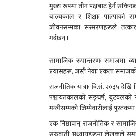
मुख्य रूपमा तीन पक्षबाट हेर्न सकिन्छ
बाल्यकाल र शिक्षाः पाल्पाको र
जीवनसम्मका संस्मरणहरूले तत्क
गर्दछन् ।
सामाजिक रूपान्तरणः समाजमा व्याप
प्रयासहरू, जस्तै नेवाः एकता समाजको
राजनीतिक यात्राः वि.सं. २०३५ देखि 
पञ्चायतकालको सङ्घर्ष, बुटवलको नग
मन्त्रीसम्मको जिम्मेवारीलाई पुस्तक
एक निष्ठावान् राजनीतिक र सामाजि
सुरुवाती अध्यायहरूमा लेखकले समाज