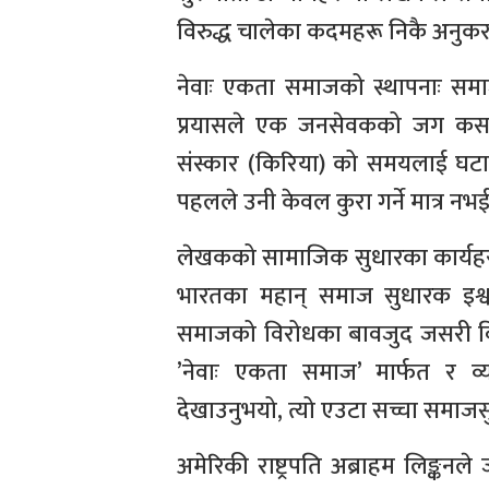
विरुद्ध चालेका कदमहरू निकै अनुक
नेवाः एकता समाजको स्थापनाः समा
प्रयासले एक जनसेवकको जग कसरी बस्
संस्कार (किरिया) को समयलाई घटाउ
पहलले उनी केवल कुरा गर्ने मात्र नभई, व्
लेखकको सामाजिक सुधारका कार्यहरू,
भारतका महान् समाज सुधारक इश्वरचन
समाजको विरोधका बावजुद जसरी विधवा
’नेवाः एकता समाज’ मार्फत र 
देखाउनुभयो, त्यो एउटा सच्चा समाज
अमेरिकी राष्ट्रपति अब्राहम लिङ्कन