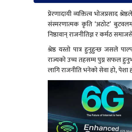
प्रेरणादायी व्यक्तित्व भोजप्रसाद श्रे
संस्मरणात्मक कृति ‘अठोट’ बुटव
निष्ठावान् राजनीतिज्ञ र कर्मठ स
श्रेष्ठ यस्तो पात्र हुनुहुन्छ जसले
राज्यको उच्च तहसम्म पुग्न सफल हुन
लागि राजनीति भनेको सेवा हो, पेशा 