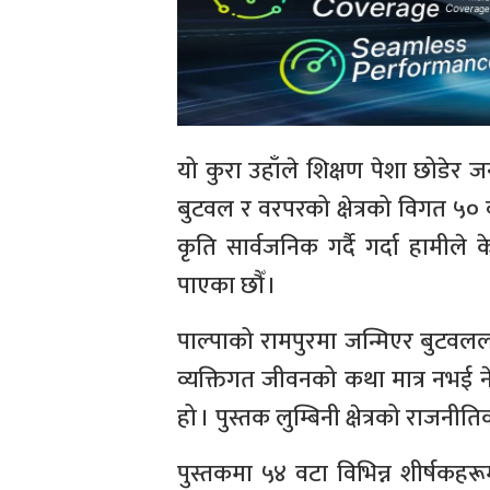
यो कुरा उहाँले शिक्षण पेशा छोडेर जनस
बुटवल र वरपरको क्षेत्रको विगत ५०
कृति सार्वजनिक गर्दै गर्दा हामील
पाएका छौँ ।
पाल्पाको रामपुरमा जन्मिएर बुटवलल
व्यक्तिगत जीवनको कथा मात्र नभई
हो । पुस्तक लुम्बिनी क्षेत्रको राज
पुस्तकमा ५४ वटा विभिन्न शीर्षकह