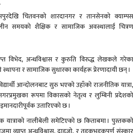
ः
ामपुरदेखि चितवनको शारदानगर र तानसेनको क्याम्प
ालीन समयको शैक्षिक र सामाजिक अवस्थालाई चित्र
्त विभेद, अन्धविश्वास र कुरुति विरुद्ध लेखकले गरेक
 स्थापना र सामाजिक सुधारका कार्यहरू प्रेरणादायी छन् ।
विद्यार्थी आन्दोलनबाट सुरु भएको उहाँको राजनीतिक यात्रा
रप्रमुखका रूपमा विकासको नेतृत्व र लुम्बिनी प्रदेशक
मा इमानदारीपूर्वक उतारिएको छ ।
क यात्राको नालीबेली समेटिएको छ किताबमा । पुस्तकक
मा व्याप्त अन्धविश्वास, दाइजो, र तडकभडकपूर्ण संस्का