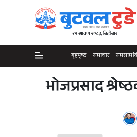
२१ श्रावण २०८३, बिहीबार
गृहपृष्ठ
समाचार
समसामय
भोजप्रसाद श्रेष्