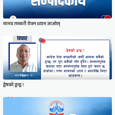
मानव तस्करी रोक्न ध्यान जाओस्
द्वेषको द्वन्द्व !