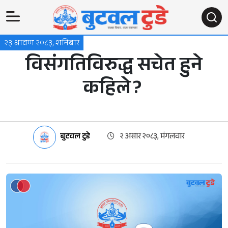
२३ श्रावण २०८३, शनिबार
विसंगतिविरुद्ध सचेत हुने
कहिले ?
बुटवल टुडे
२ असार २०८३, मंगलवार