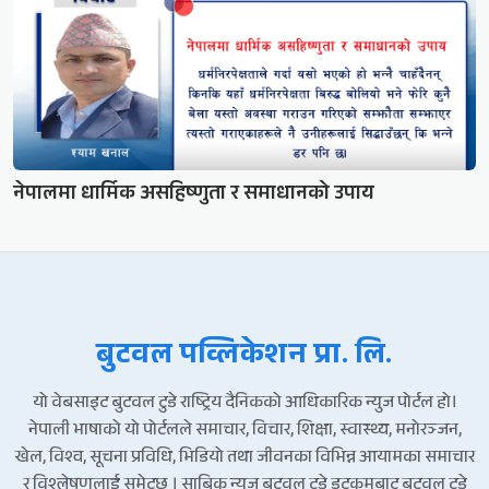
नेपालमा धार्मिक असहिष्णुता र समाधानको उपाय
बुटवल पव्लिकेशन प्रा. लि.
यो वेबसाइट बुटवल टुडे राष्ट्रिय दैनिकको आधिकारिक न्युज पोर्टल हो।
नेपाली भाषाको यो पोर्टलले समाचार, विचार, शिक्षा, स्वास्थ्य, मनोरञ्जन,
खेल, विश्व, सूचना प्रविधि, भिडियो तथा जीवनका विभिन्न आयामका समाचार
र विश्लेषणलाई समेट्छ । साबिक न्युज बुटवल टुडे डटकमबाट बुटवल टुडे