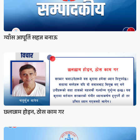
ग्याँस आपूर्ति सहज बनाऊ
छलछाम होइन, ठोस काम गर