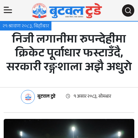
२१ श्रावण २०८३, बिहीबार
निजी लगानीमा रुपन्देहीमा
क्रिकेट पूर्वाधार फस्टाउँदै,
सरकारी रङ्गशाला अझै अधुरो
बुटवल टुडे
१ असार २०८३, सोमबार