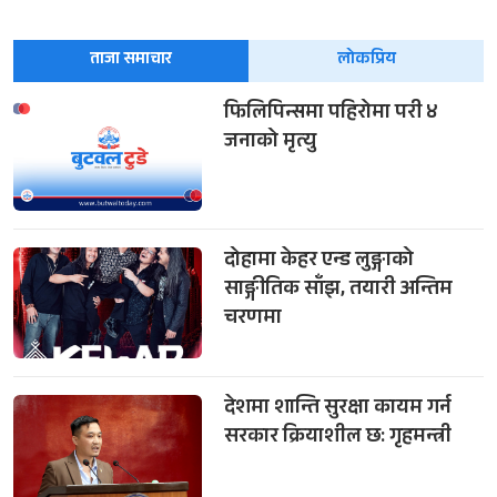
ताजा समाचार
लोकप्रिय
फिलिपिन्समा पहिरोमा परी ४
जनाको मृत्यु
दोहामा केहर एन्ड लुङ्गाको
साङ्गीतिक साँझ, तयारी अन्तिम
चरणमा
देशमा शान्ति सुरक्षा कायम गर्न
सरकार क्रियाशील छ: गृहमन्त्री