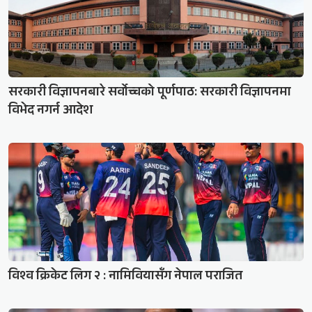
सरकारी विज्ञापनबारे सर्वोच्चको पूर्णपाठ: सरकारी विज्ञापनमा
विभेद नगर्न आदेश
विश्व क्रिकेट लिग २ : नामिवियासँग नेपाल पराजित