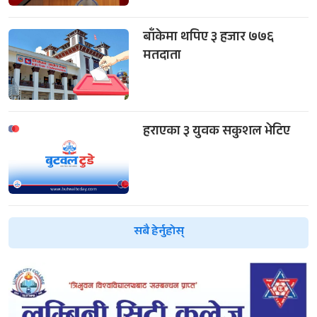
बाँकेमा थपिए ३ हजार ७७६
मतदाता
हराएका ३ युवक सकुशल भेटिए
सबै हेर्नुहोस्