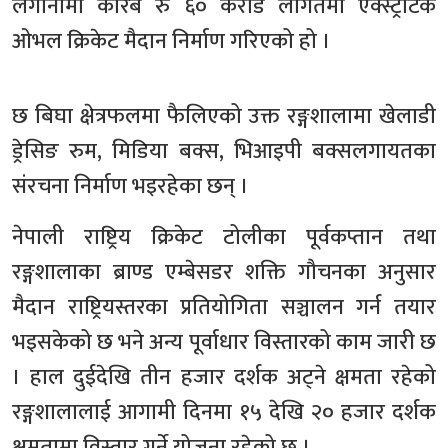
लगानीमा करिब रु ६० करोड लागतमा एक्स्ट्राटेक
ओभल क्रिकेट मैदान निर्माण गरिएको हो ।
छ बिघा क्षेत्रफलमा फैलिएको उक्त रङ्गशालामा खेलाडी
ड्रेसिङ रुम, मिडिया बक्स, भिआइपी बक्सलगायतका
संरचना निर्माण भइरहेका छन् ।
नेपाली राष्ट्रिय क्रिकेट टोलीका पूर्वकप्तान तथा
रङ्गशालाका ब्राण्ड एम्बेसडर शक्ति गौचनका अनुसार
मैदान राष्ट्रियस्तरका प्रतियोगिता सञ्चालन गर्न तयार
भइसकेको छ भने अन्य पूर्वाधार विस्तारको काम जारी छ
। हाल दुईदेखि तीन हजार दर्शक अट्ने क्षमता रहेको
रङ्गशालालाई आगामी दिनमा १५ देखि २० हजार दर्शक
क्षमतामा विस्तार गर्ने योजना रहेको छ ।