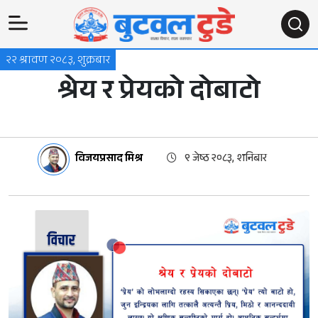
२२ श्रावण २०८३, शुक्रबार
श्रेय र प्रेयको दोबाटो
विजयप्रसाद मिश्र
९ जेष्ठ २०८३, शनिबार