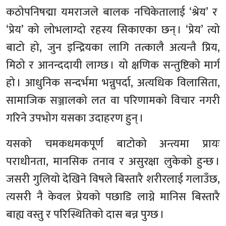
कठोपनिषद्मा यमराजले बालक नचिकेतालाई ‘श्रेय’ र
‘प्रेय’ को लोभलाग्दो रहस्य सिकाएका छन् । ‘प्रेय’ त्यो
बाटो हो, जुन इन्द्रियका लागि तत्कालै अत्यन्तै प्रिय,
मिठो र आनन्ददायी लाग्छ । यो क्षणिक सन्तुष्टिको मार्ग
हो । आधुनिक सन्दर्भमा भन्नुपर्दा, अत्यधिक विलासिता,
सामाजिक सञ्जालको लत वा परिणामको विचार नगरी
गरिने उपभोग यसका उदाहरण हुन् ।
यसको चमकधमकपूर्ण बाटोको अन्त्यमा प्रायः
पराधीनता, मानसिक तनाव र असुरक्षा लुकेको हुन्छ ।
जसरी गुलियो देखिने विषले बिस्तारै शरीरलाई गलाउँछ,
त्यसरी नै केवल प्रेयको पछाडि लाग्ने मानिस बिस्तारै
बाह्य वस्तु र परिस्थितिको दास बन्न पुग्छ ।