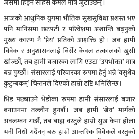
जसमा हिँड्ने साहस कमैले मात्र जुटाउँछन् ।
आजको आधुनिक युगमा भौतिक सुखसुविधा प्रशस्त भए
पनि मानिसमा छटपटी र परिवेशमा अशान्ति बढ्नुको
मुख्य कारण नै ‘प्रेय’ प्रतिको आशक्ति हो । जब हामी
विवेक र अनुशासनलाई बिर्सेर केवल तत्कालको खुसी
खोज्छौँ, तब हामी बजारका लागि एउटा ‘उपभोक्ता’ मात्र
बन्न पुग्छौँ । संसारलाई परिवारका रूपमा हेर्नु भन्ने ‘वसुधैव
कुटुम्बकम्’ चिन्तनले दिएको हाम्रो दृष्टि धमिलिन्छ ।
भिड पछ्याउने भेडोका रूपमा हामी संसारलाई बजार
बनाउनमा तल्लीन हुन्छौँ । जब हामी ‘श्रेय’ मार्गको
अवलम्बन गर्छौं, तब बाह्य वस्तुले हाम्रो सुख केमा होला
भनी निधो गर्दैनन् बरु हाम्रो आन्तरिक विवेकले वस्तुको