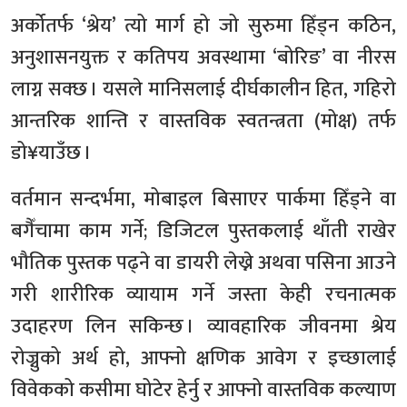
अर्कोतर्फ ‘श्रेय’ त्यो मार्ग हो जो सुरुमा हिँड्न कठिन,
अनुशासनयुक्त र कतिपय अवस्थामा ‘बोरिङ’ वा नीरस
लाग्न सक्छ । यसले मानिसलाई दीर्घकालीन हित, गहिरो
आन्तरिक शान्ति र वास्तविक स्वतन्त्रता (मोक्ष) तर्फ
डो¥याउँछ ।
वर्तमान सन्दर्भमा, मोबाइल बिसाएर पार्कमा हिँड्ने वा
बगैँचामा काम गर्ने; डिजिटल पुस्तकलाई थाँती राखेर
भौतिक पुस्तक पढ्ने वा डायरी लेख्ने अथवा पसिना आउने
गरी शारीरिक व्यायाम गर्ने जस्ता केही रचनात्मक
उदाहरण लिन सकिन्छ । व्यावहारिक जीवनमा श्रेय
रोज्नुको अर्थ हो, आफ्नो क्षणिक आवेग र इच्छालाई
विवेकको कसीमा घोटेर हेर्नु र आफ्नो वास्तविक कल्याण