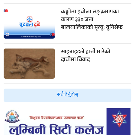
कङ्गोमा इबोला सङ्क्रमणका
कारण ३३० जना
बालबालिकाको मृत्यु: युनिसेफ
साइनाइडले हात्ती मारेको
दाबीमा विवाद
सबै हेर्नुहोस्