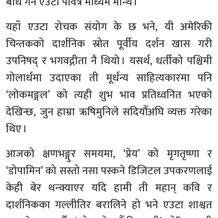
बोध गर्ने एउटा पवित्र माध्यम मान्थे ।
यहाँ एउटा रोचक संयोग के छ भने, यी अमेरिकी
चिन्तकको दार्शनिक स्रोत पूर्वीय दर्शन खास गरी
उपनिषद् र भगवद्गीता नै थियो । यसर्थ, धर्तीको पश्चिमी
गोलार्धमा उदाएका ती मूर्धन्य साहित्यकारमा पनि
‘लोकमङ्गल’ को त्यही शुभ भाव प्रतिध्वनित भएको
देखिन्छ, जुन हाम्रा ऋषिमुनिले सदियौँअघि व्यक्त गरेका
थिए ।
आजको क्षणभङ्गुर समयमा, ‘प्रेय’ को मृगतृष्णा र
‘डोपामिन’ को सस्तो नसा पस्कने डिजिटल उपकरणलाई
केही बेर थन्क्याएर यदि हामी ती महान् कवि र
दार्शनिकका गल्लीतिर बरालिने हो भने एउटा शाश्वत