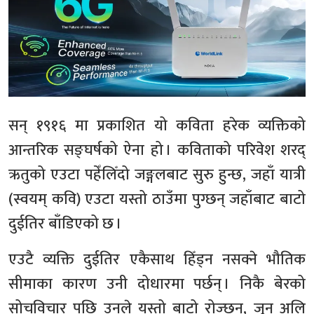
सन् १९१६ मा प्रकाशित यो कविता हरेक व्यक्तिको
आन्तरिक सङ्घर्षको ऐना हो । कविताको परिवेश शरद्
ऋतुको एउटा पहेँलिँदो जङ्गलबाट सुरु हुन्छ, जहाँ यात्री
(स्वयम् कवि) एउटा यस्तो ठाउँमा पुग्छन् जहाँबाट बाटो
दुईतिर बाँडिएको छ ।
एउटै व्यक्ति दुईतिर एकैसाथ हिँड्न नसक्ने भौतिक
सीमाका कारण उनी दोधारमा पर्छन् । निकै बेरको
सोचविचार पछि उनले यस्तो बाटो रोज्छन्, जुन अलि