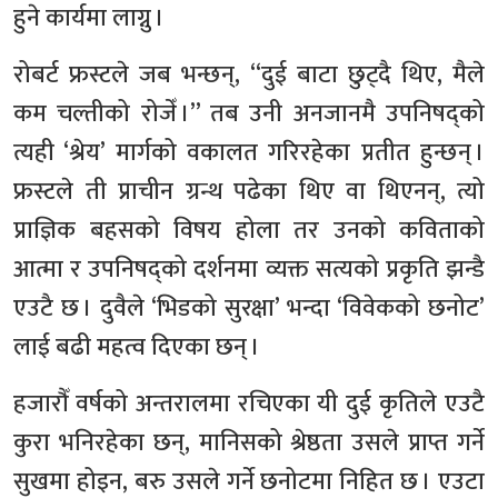
हुने कार्यमा लाग्नु ।
रोबर्ट फ्रस्टले जब भन्छन्, “दुई बाटा छुट्दै थिए, मैले
कम चल्तीको रोजेँ ।” तब उनी अनजानमै उपनिषद्को
त्यही ‘श्रेय’ मार्गको वकालत गरिरहेका प्रतीत हुन्छन् ।
फ्रस्टले ती प्राचीन ग्रन्थ पढेका थिए वा थिएनन्, त्यो
प्राज्ञिक बहसको विषय होला तर उनको कविताको
आत्मा र उपनिषद्को दर्शनमा व्यक्त सत्यको प्रकृति झन्डै
एउटै छ । दुवैले ‘भिडको सुरक्षा’ भन्दा ‘विवेकको छनोट’
लाई बढी महत्व दिएका छन् ।
हजारौँ वर्षको अन्तरालमा रचिएका यी दुई कृतिले एउटै
कुरा भनिरहेका छन्, मानिसको श्रेष्ठता उसले प्राप्त गर्ने
सुखमा होइन, बरु उसले गर्ने छनोटमा निहित छ । एउटा