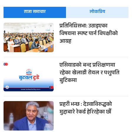
ताजा समाचार
लोकप्रिय
प्रतिनिधिसभा: उठाइएका
विषयमा स्पष्ट पार्न विपक्षीको
आग्रह
एसियाडको बन्द प्रशिक्षणमा
रहेका खेलाडी रोयल र पशुपति
बुटिकमा
प्रहरी भन्छ : देउवाविरुद्धको
मुद्दाबारे रेकर्ड हेरिरहेका छौँ