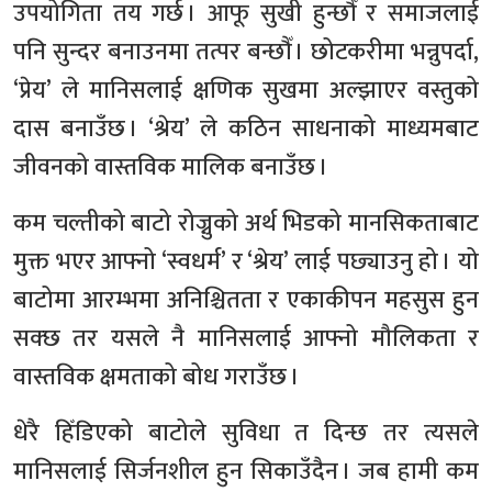
उपयोगिता तय गर्छ । आफू सुखी हुन्छौँ र समाजलाई
पनि सुन्दर बनाउनमा तत्पर बन्छौँ । छोटकरीमा भन्नुपर्दा,
‘प्रेय’ ले मानिसलाई क्षणिक सुखमा अल्झाएर वस्तुको
दास बनाउँछ । ‘श्रेय’ ले कठिन साधनाको माध्यमबाट
जीवनको वास्तविक मालिक बनाउँछ ।
कम चल्तीको बाटो रोज्नुको अर्थ भिडको मानसिकताबाट
मुक्त भएर आफ्नो ‘स्वधर्म’ र ‘श्रेय’ लाई पछ्याउनु हो । यो
बाटोमा आरम्भमा अनिश्चितता र एकाकीपन महसुस हुन
सक्छ तर यसले नै मानिसलाई आफ्नो मौलिकता र
वास्तविक क्षमताको बोध गराउँछ ।
धेरै हिँडिएको बाटोले सुविधा त दिन्छ तर त्यसले
मानिसलाई सिर्जनशील हुन सिकाउँदैन । जब हामी कम