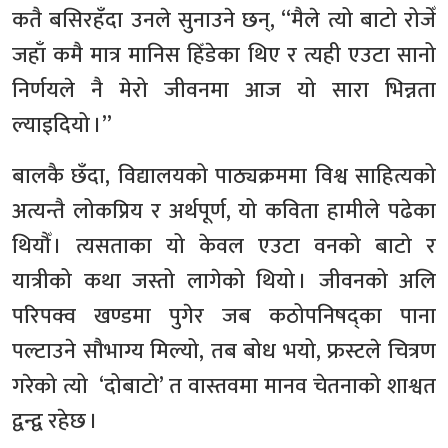
कतै बसिरहँदा उनले सुनाउने छन्, “मैले त्यो बाटो रोजेँ
जहाँ कमै मात्र मानिस हिँडेका थिए र त्यही एउटा सानो
निर्णयले नै मेरो जीवनमा आज यो सारा भिन्नता
ल्याइदियो ।”
बालकै छँदा, विद्यालयको पाठ्यक्रममा विश्व साहित्यको
अत्यन्तै लोकप्रिय र अर्थपूर्ण, यो कविता हामीले पढेका
थियौँ । त्यसताका यो केवल एउटा वनको बाटो र
यात्रीको कथा जस्तो लागेको थियो । जीवनको अलि
परिपक्व खण्डमा पुगेर जब कठोपनिषद्का पाना
पल्टाउने सौभाग्य मिल्यो, तब बोध भयो, फ्रस्टले चित्रण
गरेको त्यो ‘दोबाटो’ त वास्तवमा मानव चेतनाको शाश्वत
द्वन्द्व रहेछ ।