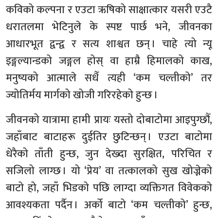
कविको कल्पना र एउटा ऋषिको साक्षात्कार यसरी एउटै
धरातलमा भेटिनुले के स्पष्ट पार्छ भने, जीवनका
आधारभूत द्वन्द्व र सत्य शाश्वत छन् । चाहे त्यो न्यू
इङ्गल्यान्डको जङ्गल होस् वा हाम्रै हिमालको काख,
मनुष्यको आत्माले सधैँ त्यही ‘कम चल्तीको’ तर
ज्योतिर्मय मार्गको खोजी गरिरहेको हुन्छ ।
जीवनको यात्रामा हामी प्रायः यस्तो दोबाटोमा आइपुग्छौँ,
जहाँबाट बाटाहरू दुईतिर छुटिन्छन् । एउटा बाटोमा
धेरैको ताँती हुन्छ, जुन देख्दा सुरक्षित, परिचित र
सजिलो लाग्छ । यो ‘प्रेय’ वा तत्कालको सुख खोज्नेको
बाटो हो, जहाँ भिडको पछि लाग्दा व्यक्तिगत विवेकको
आवश्यकता पर्दैन । अर्को बाटो ‘कम चल्तीको’ हुन्छ,