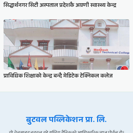
सिद्धार्थनगर सिटी अस्पताल प्रदेशकै अग्रणी स्वास्थ्य केन्द्र
प्राविधिक शिक्षाको केन्द्र बन्दै मेडिटेक टेक्निकल कलेज
बुटवल पव्लिकेशन प्रा. लि.