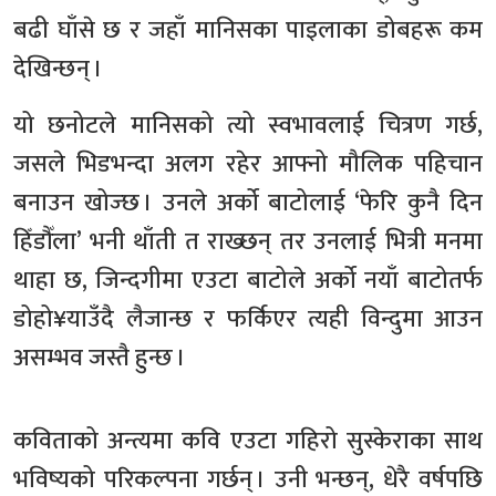
बढी घाँसे छ र जहाँ मानिसका पाइलाका डोबहरू कम
देखिन्छन् ।
यो छनोटले मानिसको त्यो स्वभावलाई चित्रण गर्छ,
जसले भिडभन्दा अलग रहेर आफ्नो मौलिक पहिचान
बनाउन खोज्छ । उनले अर्को बाटोलाई ‘फेरि कुनै दिन
हिँडौँला’ भनी थाँती त राख्छन् तर उनलाई भित्री मनमा
थाहा छ, जिन्दगीमा एउटा बाटोले अर्को नयाँ बाटोतर्फ
डोहो¥याउँदै लैजान्छ र फर्किएर त्यही विन्दुमा आउन
असम्भव जस्तै हुन्छ ।
कविताको अन्त्यमा कवि एउटा गहिरो सुस्केराका साथ
भविष्यको परिकल्पना गर्छन् । उनी भन्छन्, धेरै वर्षपछि