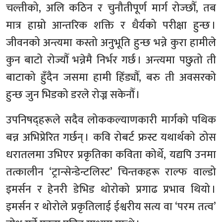
चल्तीको, अलि कठिन र चुनौतीपूर्ण मार्ग रोज्छौँ, तब
मात्र हाम्रो आन्तरिक शक्ति र धैर्यको परीक्षा हुन्छ ।
जीवनको अन्त्यमा कस्तो अनुभूति हुन्छ भन्ने कुरा हामीले
कुन बाटो रोज्यौँ भन्नेमै निर्भर गर्छ । अन्त्यमा पछुतो ती
बाटाको हुँदैन जसमा हामी हिँड्यौँ, बरु ती अवसरको
हुन्छ जुन भिडको डरले रोज्न सकेनौँ ।
उपनिषद्हरूले सदैव लोककल्याणकारी मार्गको पथिक
बन्न अभिप्रेरित गर्छन् । कवि रोबर्ट फ्रस्ट यथार्थको ठोस
धरातलमा उभिएर प्रकृतिका कविता कोर्थे, यद्यपि उनमा
तत्कालीन ‘ट्रान्सेन्डेन्टलिस्ट’ चिन्तकहरू राल्फ वाल्डो
इमर्सन र हेनरी डेभिड थोरोको प्रगाढ प्रभाव थियो ।
इमर्सन र थोरोले प्रकृतिलाई ईश्वरीय सत्य वा ‘परम तत्व’