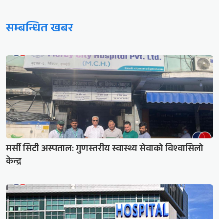
सम्बन्धित खबर
मर्सी सिटी अस्पताल: गुणस्तरीय स्वास्थ्य सेवाको विश्वासिलो
केन्द्र