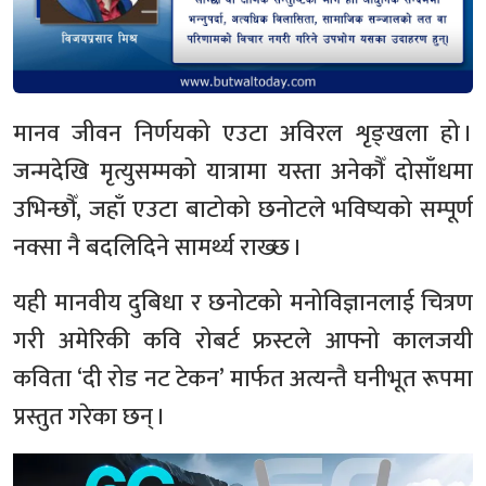
मानव जीवन निर्णयको एउटा अविरल शृङ्खला हो ।
जन्मदेखि मृत्युसम्मको यात्रामा यस्ता अनेकौँ दोसाँधमा
उभिन्छौँ, जहाँ एउटा बाटोको छनोटले भविष्यको सम्पूर्ण
नक्सा नै बदलिदिने सामर्थ्य राख्छ ।
यही मानवीय दुबिधा र छनोटको मनोविज्ञानलाई चित्रण
गरी अमेरिकी कवि रोबर्ट फ्रस्टले आफ्नो कालजयी
कविता ‘दी रोड नट टेकन’ मार्फत अत्यन्तै घनीभूत रूपमा
प्रस्तुत गरेका छन् ।