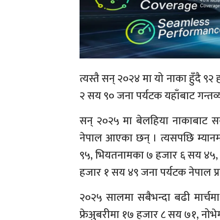
त्यस्तै सन् २०२४ मा यो नाका हुँदै ९
२ सय ९० जना पर्यटक यहाँबाट गन्तव्
सन् २०२५ मा बेलहिया नाकाबाट सब
नेपाल आएका छन् । त्यसपछि म्यान
९५, भियतनामका ७ हजार ६ सय ४५, दक
हजार १ सय ४९ जना पर्यटक नेपाल प्र
२०२५ सालमा सबैभन्दा बढी मार्चम
फ्रेअुबरीमा १७ हजार ८ सय ७१, नोभ