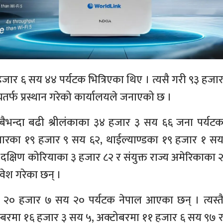
२ हजार ६ सय ४४ पर्यटक भित्रिएका थिए । त्यसै गरी ९३ हजा
यतर्फ प्रस्थान गरेको कार्यालयले जनाएको छ ।
ैभन्दा बढी श्रीलंकाका ३४ हजार ३ सय ६६ जना पर्यट
मारका १९ हजार ९ सय ६२, थाईल्याण्डका १९ हजार १ स
्षिण कोरियाका ३ हजार ८२ र संयुक्त राज्य अमेरिकाका 
वेश गरेका छन् ।
ा २० हजार ७ सय २० पर्यटक नेपाल आएका छन् । त्यस्त
ेम्बरमा १६ हजार ३ सय ५, अक्टोबरमा ११ हजार ६ सय ९७ 