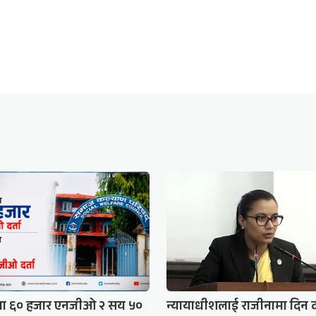
मा ६० हजार एनजीओ २ सय ५०
न्यायाधीशलाई राजीनामा दिन 