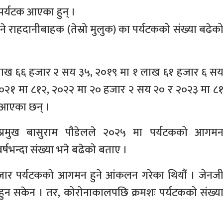
पर्यटक आएका हुन् ।
िने राहदानीबाहक (तेस्रो मुलुक) का पर्यटकको संख्या बढेक
१ लाख ६६ हजार २ सय ३५, २०१९ मा १ लाख ६१ हजार ६ स
०२१ मा ८१२, २०२२ मा २० हजार २ सय २० र २०२३ मा ८
 आएका छन् ।
प्रमुख बासुराम पौडेलले २०२५ मा पर्यटकको आगम
्षभन्दा संख्या भने बढेको बताए ।
ार पर्यटकको आगमन हुने आंकलन गरेका थियौं । जेनज
न सकेन । तर, कोरोनाकालपछि क्रमशः पर्यटकको संख्य