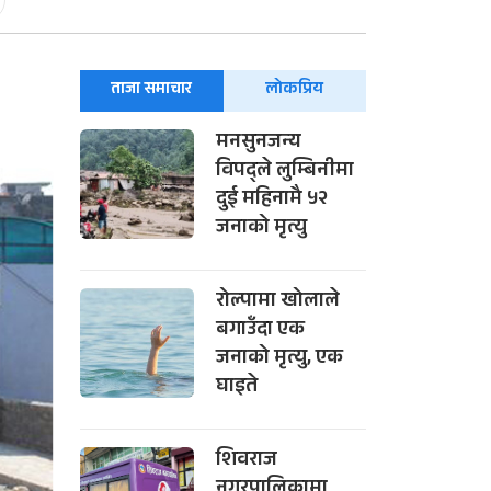
ताजा समाचार
लोकप्रिय
मनसुनजन्य
विपद्ले लुम्बिनीमा
दुई महिनामै ५२
जनाको मृत्यु
रोल्पामा खोलाले
बगाउँदा एक
जनाको मृत्यु, एक
घाइते
शिवराज
नगरपालिकामा