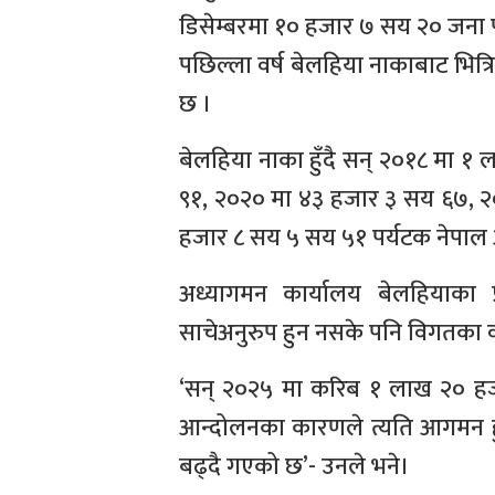
डिसेम्बरमा १० हजार ७ सय २० जना 
पछिल्ला वर्ष बेलहिया नाकाबाट भित्र
छ ।
बेलहिया नाका हुँदै सन् २०१८ मा 
९१, २०२० मा ४३ हजार ३ सय ६७, २
हजार ८ सय ५ सय ५१ पर्यटक नेपाल
अध्यागमन कार्यालय बेलहियाका 
साचेअनुरुप हुन नसके पनि विगतका वर
‘सन् २०२५ मा करिब १ लाख २० हज
आन्दोलनका कारणले त्यति आगमन हु
बढ्दै गएको छ’- उनले भने।