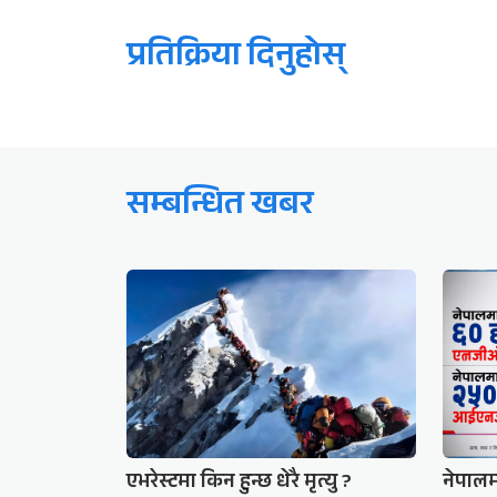
प्रतिक्रिया दिनुहोस्
सम्बन्धित खबर
एभरेस्टमा किन हुन्छ धेरै मृत्यु ?
नेपाल