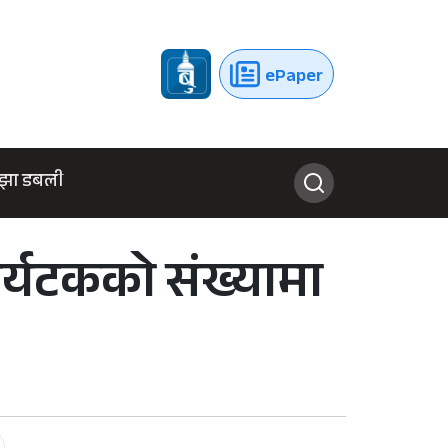
ePaper
झा डबली
पर्यटकको संख्यामा