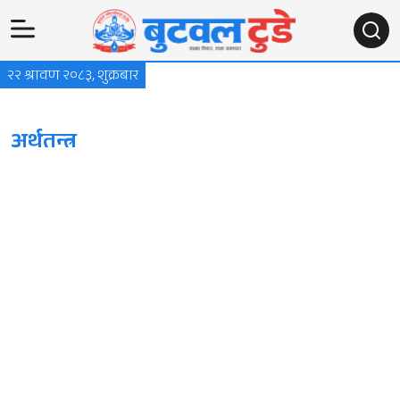
२२ श्रावण २०८३, शुक्रबार
अर्थतन्त्र