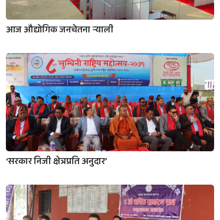
आज औद्योगिक जनचेतना र्‍याली
‘सरकार निजी क्षेत्रप्रति अनुदार’