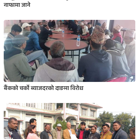
नाफामा जाने
बैंकको चर्को ब्याजदरको दाङमा विरोध