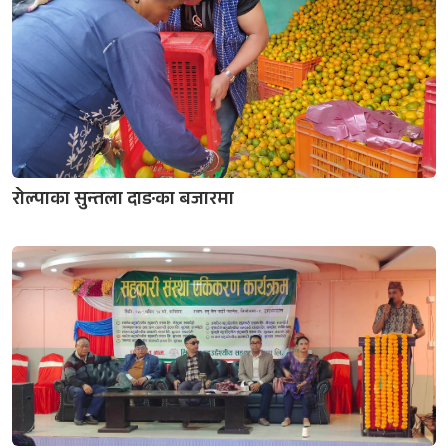
रोल्पाका सुन्तला दाङका बजारमा