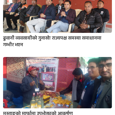
ढुवानी व्यवसायीको गुनासोः राज्यपक्ष समस्या समाधानमा
गम्भीर भएन
मुस्ताङको मार्फामा उपभोक्ताको आकर्षण