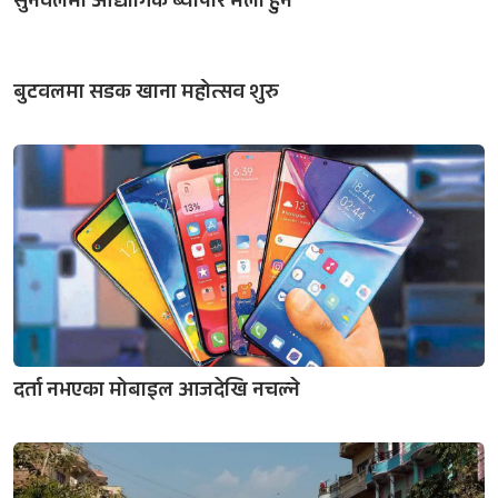
सुनवलमा औद्योगिक ब्यापार मेला हुने
बुटवलमा सडक खाना महोत्सव शुरु
दर्ता नभएका मोबाइल आजदेखि नचल्ने