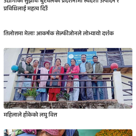
उद्योगीको सुझावः बुटवलको प्रदर्शनीमा स्वदेशी उत्पादन र
प्रविधिलाई महत्व दिउँ
तिलोत्तमा मेलाः आकर्षक सेल्फीजोनले लोभ्यायो दर्शक
महिलाले हाँकेको लघु वित्त