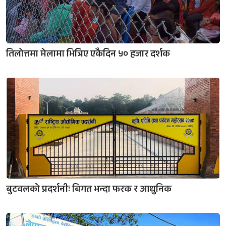
तिलोत्तमा मेलामा भित्रिए एकैदिन ५० हजार दर्शक
बुटवलको प्रदर्शनीः बिगत भन्दा फरक र आधुनिक