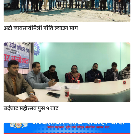
अटो ब्यवसायीमैत्री नीति ल्याउन माग
बर्दघाट महोत्सव पुस १ बाट