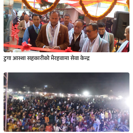
टुगा आस्था सहकारीको भैरहवामा सेवा केन्द्र