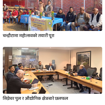
चन्द्रौटामा महोत्सवको तयारी पूरा
सिग्नेचर पुल र औद्योगिक क्षेत्रबारे छलफल