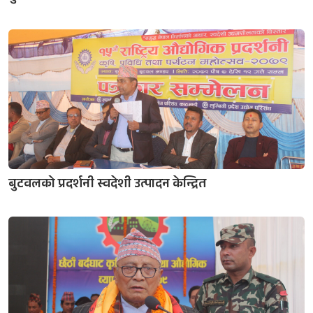
बुटवलको प्रदर्शनी स्वदेशी उत्पादन केन्द्रित