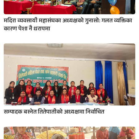
मदिरा व्यवसायी महासंघका अध्यक्षको गुनासो: गलत व्यक्तिका
कारण पेशा नै धरापमा
सम्पादक बस्नेत तितेपातीको अध्यक्षमा निर्वाचित