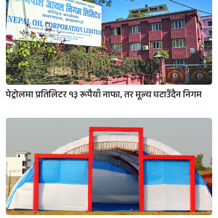
पेट्रोलमा प्रतिलिटर १३ रूपैयाँ नाफा, तर मूल्य घटाउँदैन निगम