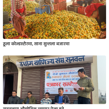
ठूला कोल्डस्टोरमा, साना सुन्तला बजारमा