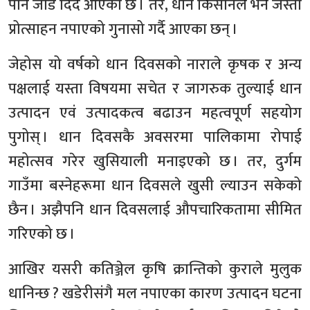
पनि जोड दिँदै आएको छ । तर, धान किसानले भने जस्तो
प्रोत्साहन नपाएको गुनासो गर्दै आएका छन् ।
जेहोस यो वर्षको धान दिवसको नाराले कृषक र अन्य
पक्षलाई यस्ता विषयमा सचेत र जागरुक तुल्याई धान
उत्पादन एवं उत्पादकत्व बढाउन महत्वपूर्ण सहयोग
पुगोस् । धान दिवसकै अवसरमा पालिकामा रोपाई
महोत्सव गरेर खुसियाली मनाइएको छ । तर, दुर्गम
गाउँमा बस्नेहरूमा धान दिवसले खुसी ल्याउन सकेको
छैन । अझैपनि धान दिवसलाई औपचारिकतामा सीमित
गरिएको छ ।
आखिर यसरी कतिञ्जेल कृषि क्रान्तिको कुराले मुलुक
धानिन्छ ? खडेरीसंगै मल नपाएका कारण उत्पादन घटना