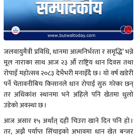
जलवायुमैत्री प्रविधि, धानमा आत्मनिर्भरता र समृद्धि’ भन्ने
मूल नाराका साथ आज २३ औँ राष्ट्रिय धान दिवस तथा
रोपाइँ महोत्सव २०८३ देभैभरी मनाइँदै छ । यो वर्ष खडेरी
पर्ने चेतावनीबिच किसानले धान रोपाई सुरु गरेका छन्
तर अधिकांश स्थानमा भने अहिले पनि खेतमा धुलो
उडेको अवस्था छ ।
आज असार १५ अर्थात् दही चिउरा खाने दिन पनि हो ।
तर, अझै पर्याप्त सिँचाइको अभावमा धान खेत बन्जर