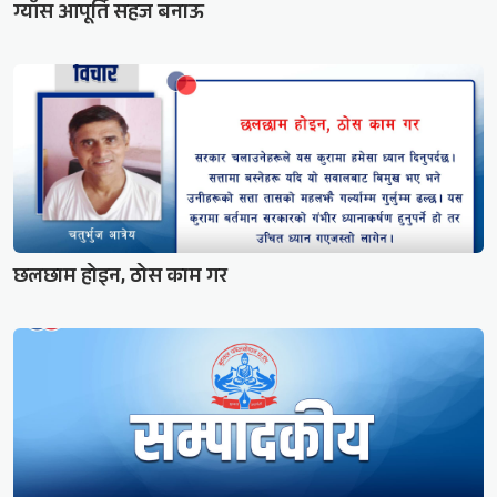
ग्याँस आपूर्ति सहज बनाऊ
छलछाम होइन, ठोस काम गर