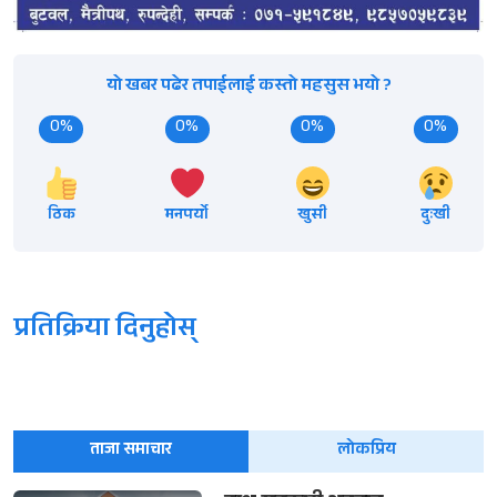
यो खबर पढेर तपाईलाई कस्तो महसुस भयो ?
0%
0%
0%
0%
ठिक
मनपर्यो
खुसी
दुःखी
प्रतिक्रिया दिनुहोस्
ताजा समाचार
लोकप्रिय