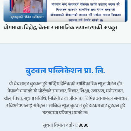
योगमायाः विद्रोह, चेतना र सामाजिक रूपान्तरणकी अग्रदूत
बुटवल पव्लिकेशन प्रा. लि.
यो वेबसाइट बुटवल टुडे राष्ट्रिय दैनिकको आधिकारिक न्युज पोर्टल हो।
नेपाली भाषाको यो पोर्टलले समाचार, विचार, शिक्षा, स्वास्थ्य, मनोरञ्जन,
खेल, विश्व, सूचना प्रविधि, भिडियो तथा जीवनका विभिन्न आयामका समाचार
र विश्लेषणलाई समेट्छ । साबिक न्युज बुटवल टुडे डटकमबाट बुटवल टुडे
डटकममा परिणत भएको छ।
सूचना विभाग दर्ता नं.:
४६५६