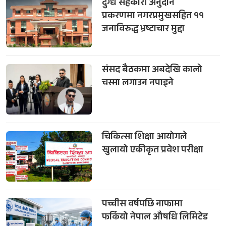
दुग्ध सहकारी अनुदान
प्रकरणमा नगरप्रमुखसहित ११
जनाविरुद्ध भ्रष्टाचार मुद्दा
संसद बैठकमा अबदेखि कालो
चस्मा लगाउन नपाइने
चिकित्सा शिक्षा आयोगले
खुलायो एकीकृत प्रवेश परीक्षा
पच्चीस वर्षपछि नाफामा
फर्कियो नेपाल औषधि लिमिटेड