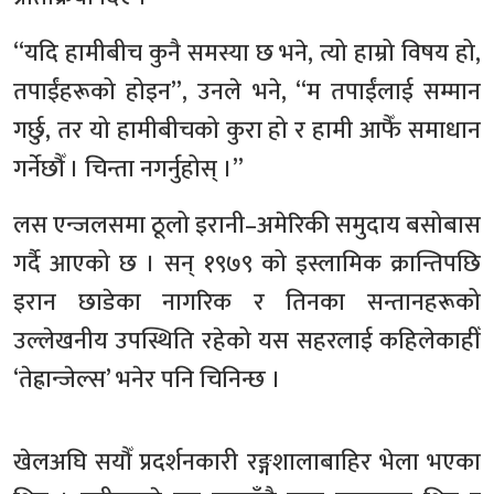
“यदि हामीबीच कुनै समस्या छ भने, त्यो हाम्रो विषय हो,
तपाईंहरूको होइन”, उनले भने, “म तपाईंलाई सम्मान
गर्छु, तर यो हामीबीचको कुरा हो र हामी आफैँ समाधान
गर्नेछौँ । चिन्ता नगर्नुहोस् ।”
लस एन्जलसमा ठूलो इरानी–अमेरिकी समुदाय बसोबास
गर्दै आएको छ । सन् १९७९ को इस्लामिक क्रान्तिपछि
इरान छाडेका नागरिक र तिनका सन्तानहरूको
उल्लेखनीय उपस्थिति रहेको यस सहरलाई कहिलेकाहीँ
‘तेह्रान्जेल्स’ भनेर पनि चिनिन्छ ।
खेलअघि सयौँ प्रदर्शनकारी रङ्गशालाबाहिर भेला भएका