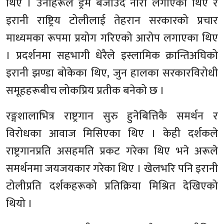
थिए । उनीहरूले ड्रम बजाउँदै नारा लगाएका थिए र
इरानी राष्ट्रिय टोलीलाई तेहरान सरकारको प्रचार
माध्यमका रूपमा प्रयोग गरिएको आरोप लगाएका थिए
। प्रदर्शनमा सहभागी धेरैले इस्लामिक क्रान्तिअघिको
इरानी झण्डा बोकेका थिए, जुन हालका सरकारविरोधी
समूहहरूबीच लोकप्रिय प्रतीक बनेको छ ।
रङ्गशालाभित्र राष्ट्रगान सुरु हुनेबित्तिकै समर्थन र
विरोधका आवाज मिसिएका थिए । केही दर्शकले
राष्ट्रगानप्रति असहमति प्रकट गरेका थिए भने अरूले
समर्थनमा जयजयकार गरेका थिए । खेलभरि पनि इरानी
टोलीप्रति दर्शकहरूको प्रतिक्रिया मिश्रित देखिएको
थियो ।