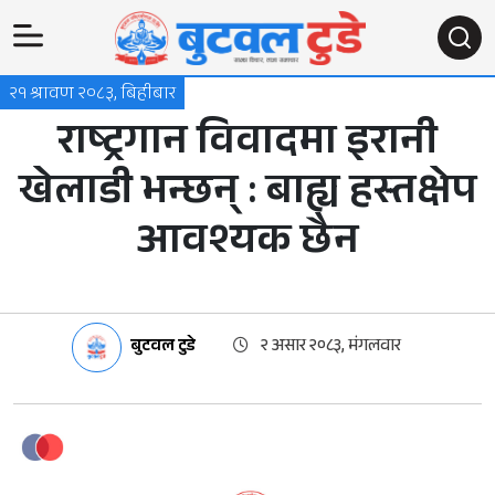
२१ श्रावण २०८३, बिहीबार
राष्ट्रगान विवादमा इरानी
खेलाडी भन्छन् : बाह्य हस्तक्षेप
आवश्यक छैन
बुटवल टुडे
२ असार २०८३, मंगलवार