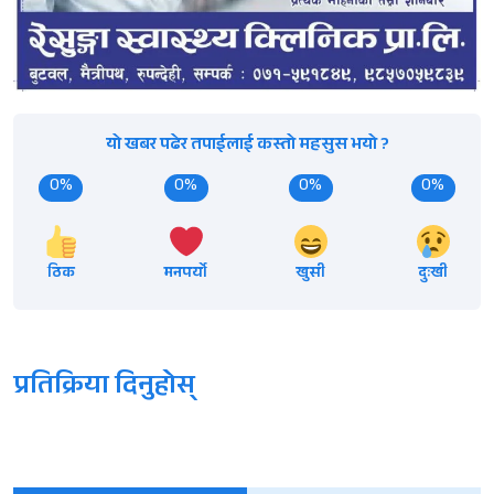
यो खबर पढेर तपाईलाई कस्तो महसुस भयो ?
0%
0%
0%
0%
ठिक
मनपर्यो
खुसी
दुःखी
प्रतिक्रिया दिनुहोस्