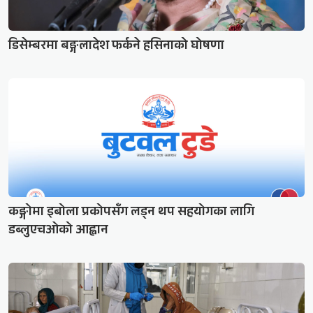
डिसेम्बरमा बङ्गलादेश फर्कने हसिनाको घोषणा
कङ्गोमा इबोला प्रकोपसँग लड्न थप सहयोगका लागि
डब्लुएचओको आह्वान