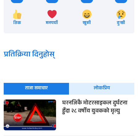
ठिक
मनपर्यो
खुसी
दुःखी
प्रतिक्रिया दिनुहोस्
ताजा समाचार
लोकप्रिय
घरनजिकै मोटरसाइकल दुर्घटना
हुँदा २८ वर्षीय युवकको मृत्यु