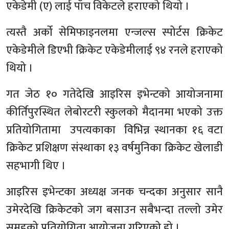
एकेडेमी (ए) लाई पाँच विकेटले हराएको थियो ।
त्यस्तै अर्को सेमिफाइनलमा एन्जल्स स्पोर्टस क्रिकेट
एकेडेमीले डिएभी क्रिकेट एकेडेमीलाई ९४ रनले हराएको
थियो ।
गत जेठ १० गतेदेखि आइरिस इभेन्टको आयोजनामा
कीर्तिपुरस्थित लेबोरटरी स्कुलको मैदानमा भएको उक्त
प्रतियोगितामा उपत्यकाका विभिन्न स्थानका १६ वटा
क्रिकेट प्रशिक्षण संस्थाका १३ वर्षमुनिका क्रिकेट खेलाडी
सहभागी थिए ।
आइरिस इभेन्टका अध्यक्ष जनक चन्दका अनुसार सानै
उमेरदेखि क्रिकेटको जग बसाउन सबैभन्दा तल्लो उमेर
समूहको प्रतियोगिता आयोजना गरिएको हो ।