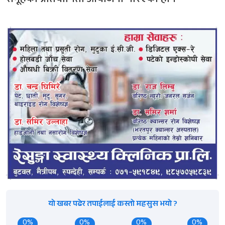
यो खबर पढेर तपाईलाई कस्तो महसुस भयो ?
0%
0%
0%
0%