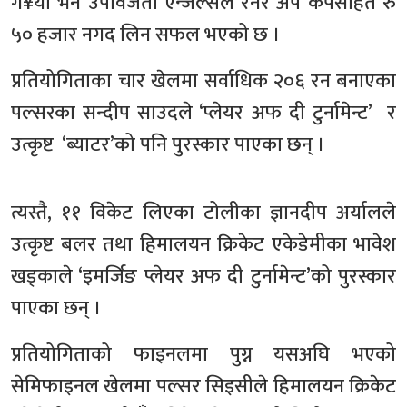
ग¥यो भने उपविजेता एन्जल्सले रनर अप कपसहित रु
५० हजार नगद लिन सफल भएको छ ।
प्रतियोगिताका चार खेलमा सर्वाधिक २०६ रन बनाएका
पल्सरका सन्दीप साउदले ‘प्लेयर अफ दी टुर्नामेन्ट’ र
उत्कृष्ट ‘ब्याटर’को पनि पुरस्कार पाएका छन् ।
त्यस्तै, ११ विकेट लिएका टोलीका ज्ञानदीप अर्यालले
उत्कृष्ट बलर तथा हिमालयन क्रिकेट एकेडेमीका भावेश
खड्काले ‘इमर्जिङ प्लेयर अफ दी टुर्नामेन्ट’को पुरस्कार
पाएका छन् ।
प्रतियोगिताको फाइनलमा पुग्न यसअघि भएको
सेमिफाइनल खेलमा पल्सर सिइसीले हिमालयन क्रिकेट