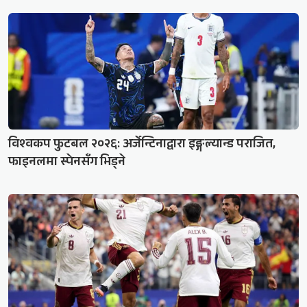
विश्वकप फुटबल २०२६: अर्जेन्टिनाद्वारा इङ्गल्यान्ड पराजित,
फाइनलमा स्पेनसँग भिड्ने