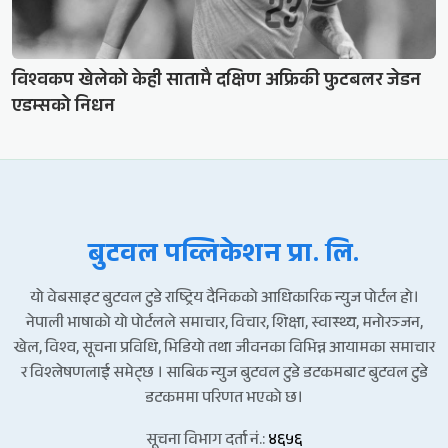
विश्वकप खेलेको केही सातामै दक्षिण अफ्रिकी फुटबलर जेडन
एडम्सको निधन
बुटवल पव्लिकेशन प्रा. लि.
यो वेबसाइट बुटवल टुडे राष्ट्रिय दैनिकको आधिकारिक न्युज पोर्टल हो।
नेपाली भाषाको यो पोर्टलले समाचार, विचार, शिक्षा, स्वास्थ्य, मनोरञ्जन,
खेल, विश्व, सूचना प्रविधि, भिडियो तथा जीवनका विभिन्न आयामका समाचार
र विश्लेषणलाई समेट्छ । साबिक न्युज बुटवल टुडे डटकमबाट बुटवल टुडे
डटकममा परिणत भएको छ।
सूचना विभाग दर्ता नं.:
४६५६