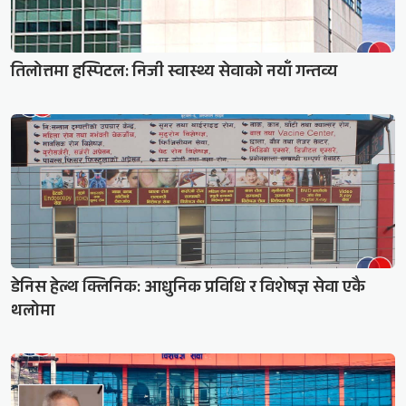
तिलोत्तमा हस्पिटल: निजी स्वास्थ्य सेवाको नयाँ गन्तव्य
डेनिस हेल्थ क्लिनिक: आधुनिक प्रविधि र विशेषज्ञ सेवा एकै
थलोमा