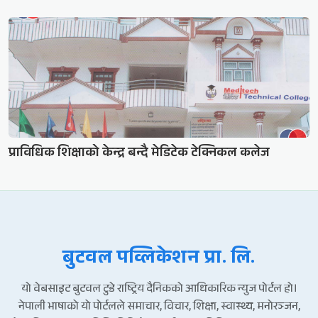
प्राविधिक शिक्षाको केन्द्र बन्दै मेडिटेक टेक्निकल कलेज
बुटवल पव्लिकेशन प्रा. लि.
यो वेबसाइट बुटवल टुडे राष्ट्रिय दैनिकको आधिकारिक न्युज पोर्टल हो।
नेपाली भाषाको यो पोर्टलले समाचार, विचार, शिक्षा, स्वास्थ्य, मनोरञ्जन,