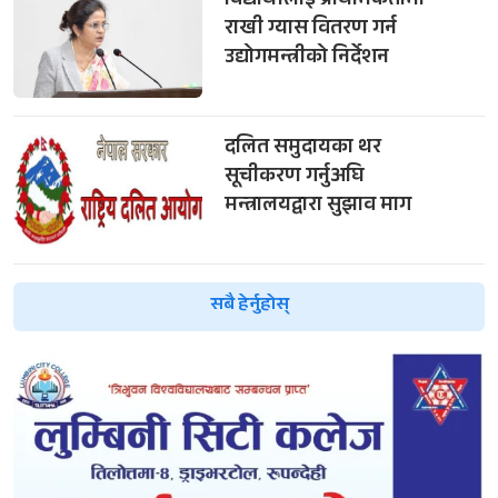
विद्यार्थीलाई प्राथमिकतामा
राखी ग्यास वितरण गर्न
उद्योगमन्त्रीको निर्देशन
दलित समुदायका थर
सूचीकरण गर्नुअघि
मन्त्रालयद्वारा सुझाव माग
सबै हेर्नुहोस्