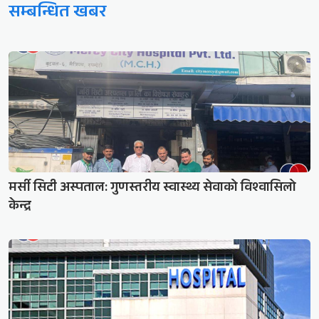
सम्बन्धित खबर
मर्सी सिटी अस्पताल: गुणस्तरीय स्वास्थ्य सेवाको विश्वासिलो
केन्द्र