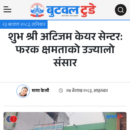
२३ श्रावण २०८३, शनिबार
शुभ श्री अटिजम केयर सेन्टर:
फरक क्षमताको उज्यालो
संसार
माया केसी
२७ बैशाख २०८३, आइतबार