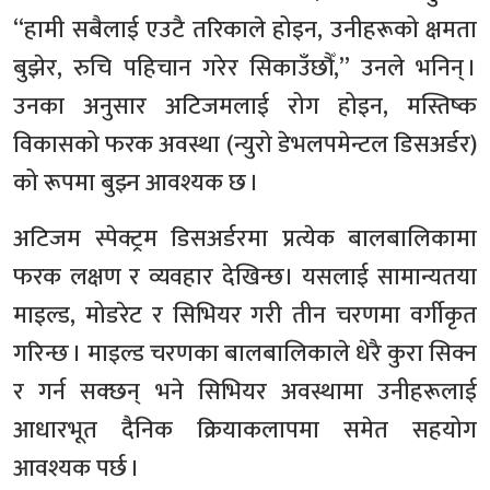
“हामी सबैलाई एउटै तरिकाले होइन, उनीहरूको क्षमता
बुझेर, रुचि पहिचान गरेर सिकाउँछौँ,” उनले भनिन् ।
उनका अनुसार अटिजमलाई रोग होइन, मस्तिष्क
विकासको फरक अवस्था (न्युरो डेभलपमेन्टल डिसअर्डर)
को रूपमा बुझ्न आवश्यक छ ।
अटिजम स्पेक्ट्रम डिसअर्डरमा प्रत्येक बालबालिकामा
फरक लक्षण र व्यवहार देखिन्छ। यसलाई सामान्यतया
माइल्ड, मोडरेट र सिभियर गरी तीन चरणमा वर्गीकृत
गरिन्छ । माइल्ड चरणका बालबालिकाले धेरै कुरा सिक्न
र गर्न सक्छन् भने सिभियर अवस्थामा उनीहरूलाई
आधारभूत दैनिक क्रियाकलापमा समेत सहयोग
आवश्यक पर्छ ।