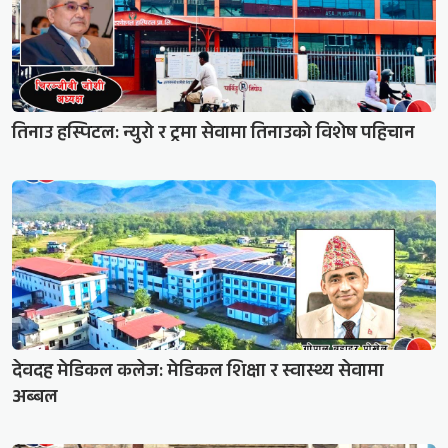
तिनाउ हस्पिटल: न्युरो र ट्रमा सेवामा तिनाउको विशेष पहिचान
देवदह मेडिकल कलेज: मेडिकल शिक्षा र स्वास्थ्य सेवामा
अब्बल