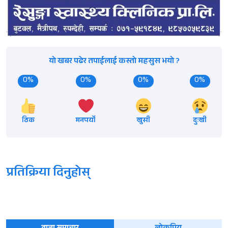
यो खबर पढेर तपाईलाई कस्तो महसुस भयो ?
0%
0%
0%
0%
ठिक
मनपर्यो
खुसी
दुःखी
प्रतिक्रिया दिनुहोस्