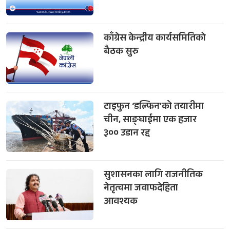
काँग्रेस केन्द्रीय कार्यसमितिको
बैठक सुरु
टाइफुन ‘डल्फिन’को तयारीमा
चीन, साङ्घाईमा एक हजार
३०० उडान रद्द
सुशासनका लागि राजनीतिक
नेतृत्वमा जवाफदेहिता
आवश्यक