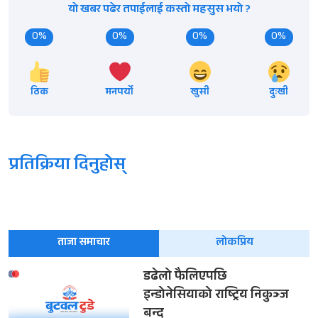
यो खबर पढेर तपाईलाई कस्तो महसुस भयो ?
0%
0%
0%
0%
ठिक
मनपर्यो
खुसी
दुःखी
प्रतिक्रिया दिनुहोस्
ताजा समाचार
लोकप्रिय
डढेलो फैलिएपछि
इन्डोनेसियाको राष्ट्रिय निकुञ्ज
बन्द