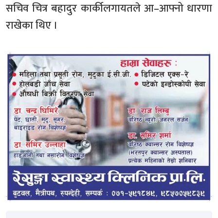
सचिव चित्र बहादुर कार्कीलगायतले आ–आफ्नो धारणा
राखेका थिए ।