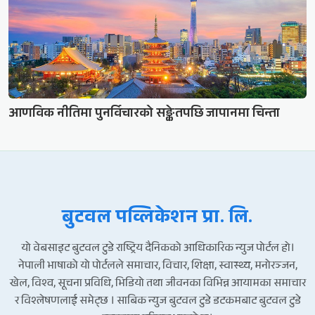
आणविक नीतिमा पुनर्विचारको सङ्केतपछि जापानमा चिन्ता
बुटवल पव्लिकेशन प्रा. लि.
यो वेबसाइट बुटवल टुडे राष्ट्रिय दैनिकको आधिकारिक न्युज पोर्टल हो।
नेपाली भाषाको यो पोर्टलले समाचार, विचार, शिक्षा, स्वास्थ्य, मनोरञ्जन,
खेल, विश्व, सूचना प्रविधि, भिडियो तथा जीवनका विभिन्न आयामका समाचार
र विश्लेषणलाई समेट्छ । साबिक न्युज बुटवल टुडे डटकमबाट बुटवल टुडे