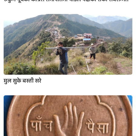
रुकुम पूर्वको कांग्रेस सभापतिमा पौडेल पक्षका रोका सर्वसम्मत
मुल सुके बस्ती सरे