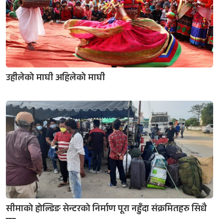
उहीलेको माघी अहिलेको माघी
सीमाको होल्डिङ सेन्टरको निर्माण पूरा नहुँदा संक्रमितहरु सिधै