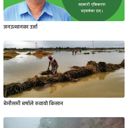
जनउत्थानका उर्जा
बेमौसमी बर्षाले रुवायो किसान