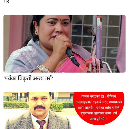
घर
‘पर्वका विकृती अन्त्य गरौं’