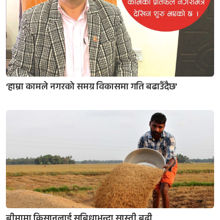
‘हाम्रा कामले नगरको समग्र विकासमा गति बढाउँदैछ’
बीमामा किसानलाई सुबिधाभन्दा सास्ती बढी