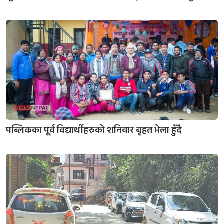
पब्लिकका पूर्व विद्यार्थीहरुको शनिवार बृहत भेला हुँदै