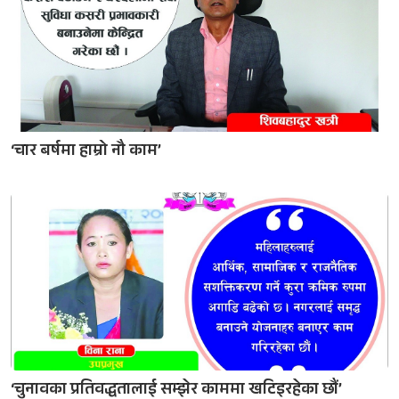
‘चार बर्षमा हाम्रो नौ काम’
‘चुनावका प्रतिवद्धतालाई सम्झेर काममा खटिइरहेका छौं’