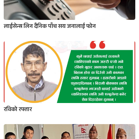
लाईसेन्स लिन दैनिक पाँच सय जनालाई फोन
रविको रफ्तार