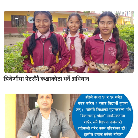
त्रिवेणीमा पेटसँगै कक्षाकोठा भर्ने अभियान