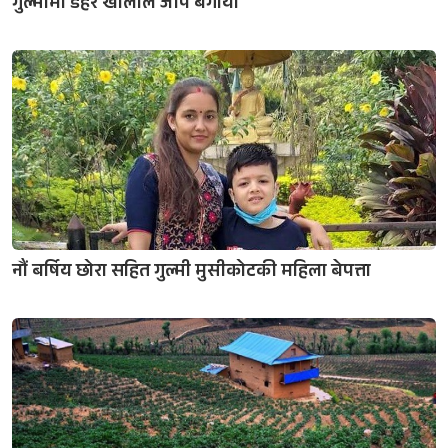
गुल्मीमा डहरे खोलाले जीप बगायो
नौं बर्षिय छोरा सहित गुल्मी मुसीकोटकी महिला बेपत्ता