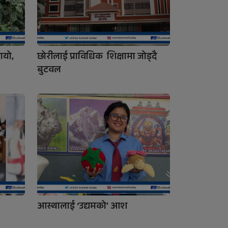
ायो,
छोरीलाई प्राविधिक शिक्षामा जोड्दै
बुटवल
आस्थालाई ‘उद्यमको’ आश