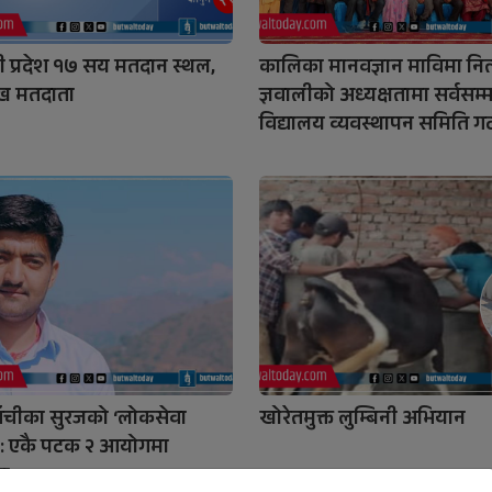
नी प्रदेश १७ सय मतदान स्थल,
कालिका मानवज्ञान माविमा नित्
ख मतदाता
ज्ञवालीको अध्यक्षतामा सर्वसम्
विद्यालय व्यवस्थापन समिति 
ाँचीका सुरजको ‘लोकसेवा
खोरेतमुक्त लुम्बिनी अभियान
: एकै पटक २ आयोगमा
ा