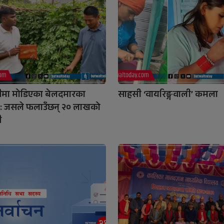
ीमा मोडिएका बेलदमारका
साहसी ‘वायरिङ्गवाली’ कमला
: जसले फलाउँछन् २० लाखको
ी