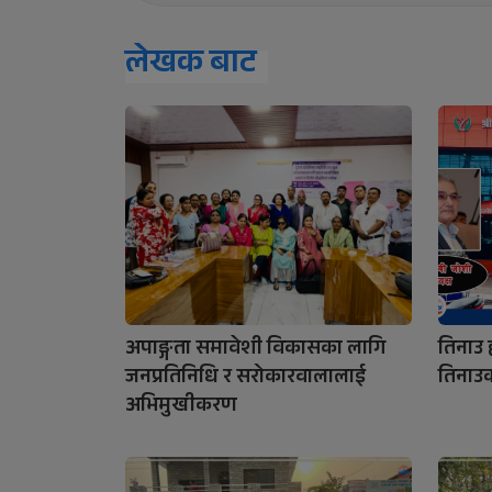
लेखक बाट
अपाङ्गता समावेशी विकासका लागि
तिनाउ ह
जनप्रतिनिधि र सरोकारवालालाई
तिनाउ
अभिमुखीकरण