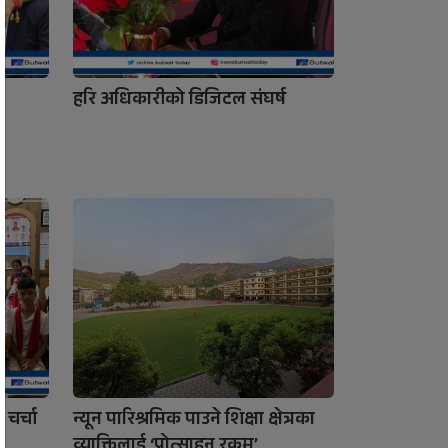
णा
हरि अधिकारीको डिजिटल संघर्ष
 चर्चा
न्यून पारिश्रमिक पाउने शिक्षा क्षेत्रका
व्याक्तिलाई ‘प्रोत्साहन रकम’