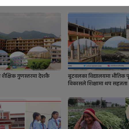
 शैक्षिक गुणस्तरमा देशकै
बुटवलका विद्यालयमा भौतिक पूर
विकासले शिक्षामा थप सहजता