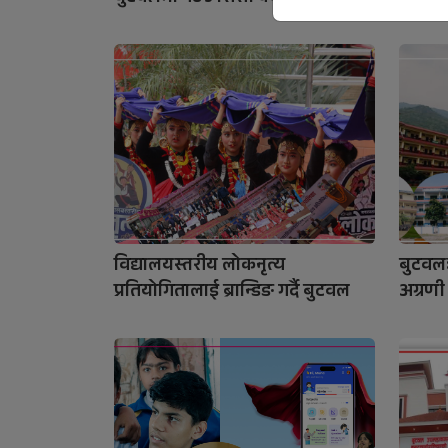
विद्यालयस्तरीय लोकनृत्य
बुटवलः
प्रतियोगितालाई ब्रान्डिङ गर्दै बुटवल
अग्रणी