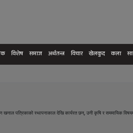
िक
विशेष
समाज
अर्थतन्त्र
विचार
खेलकुद
कला
सा
ष्ण खनाल पत्रिकाको स्थापनाकाल देखि कार्यरत छन्, उनी कृषि र सममायिक विष