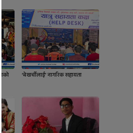
रणको
‘बेखर्चीलाई’ नागरिक सहायता