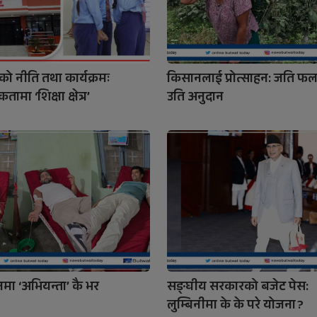
ो नीति तथा कार्यक्रमः
किसानलाई प्रोत्साहन: जति फल
तामा ‘शिक्षा क्षेत्र’
उति अनुदान
नमा ‘अभियन्ता’ कै भर
सङ्घीय सरकारको बजेट पेस:
लुम्बिनीमा के के परे योजना ?