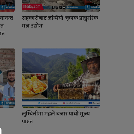
यानन्द
सहकारीबाट जन्मियो ‘कृषक प्राङ्गारिक
मत
मल उद्योग’
गठन
लुम्बिनीमा महले बजार पायो मूल्य
पाएन