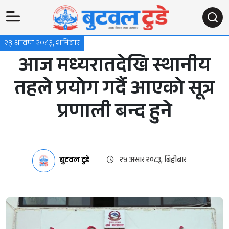
२३ श्रावण २०८३, शनिबार
आज मध्यरातदेखि स्थानीय
तहले प्रयोग गर्दै आएको सूत्र
प्रणाली बन्द हुने
बुटवल टुडे
२५ असार २०८३, बिहीबार