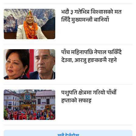
भदौ ३ गतेभित्र विश्वासको मत
लिँदै मुख्यमन्त्री बानियाँ
पाँच महिनापछि नेपाल फर्किँदै
देउवा, आरजु हङकङमै रहने
पशुपति क्षेत्रमा गरियो पाँचौँ
हप्ताको सफाइ