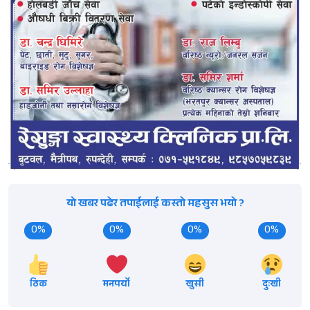
यो खबर पढेर तपाईलाई कस्तो महसुस भयो ?
0%
0%
0%
0%
ठिक
मनपर्यो
खुसी
दुःखी