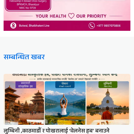
सम्बन्धित खबर
लुम्बिनी ,काठमाडौँ र पोखरालाई ‘वेलनेस हब’ बनाउने