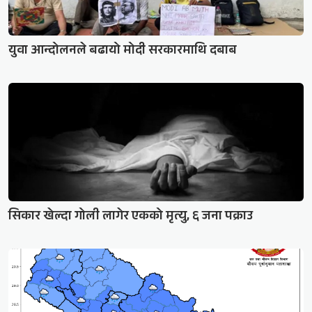
युवा आन्दोलनले बढायो मोदी सरकारमाथि दबाब
सिकार खेल्दा गोली लागेर एकको मृत्यु, ६ जना पक्राउ