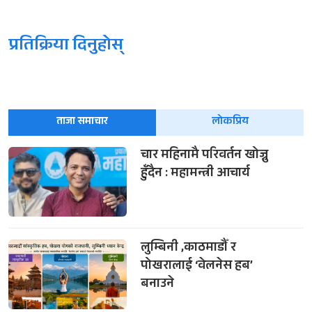
प्रतिक्रिया दिनुहोस्
ताजा समाचार
लोकप्रिय
चार महिनामै परिवर्तन खोज्नु
हुँदैन : महामन्त्री आचार्य
लुम्बिनी ,काठमाडौँ र
पोखरालाई ‘वेलनेस हब’
बनाउने