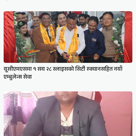
यूसीएमएसमा १ सय २८ स्लाइसको सिटी स्क्यानसहित नयाँ
एम्बुलेन्स सेवा