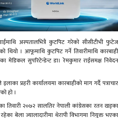
गाईंमाथि अस्पतालभित्रै कुटपिट गरेको सीसीटीभी फुटे
ो थियो । आफूमाथि कुटपिट गर्ने तिवारीमाथि कारबाह
ालका मेडिकल सुपरिटेन्डेन्ट डा। रेमकुमार राईसमक्ष निवेद
लाका प्रहरी कार्यालयमा कारबाहीको माग गर्दै पत्राचा
ेको हो ।
एका तिवारी २०७२ सालतिर नेपाली कांग्रेसका रतन खड्क
 रहेका बेला ज्यालादारीमा थेरापी विभागमा नियुक्त भएक