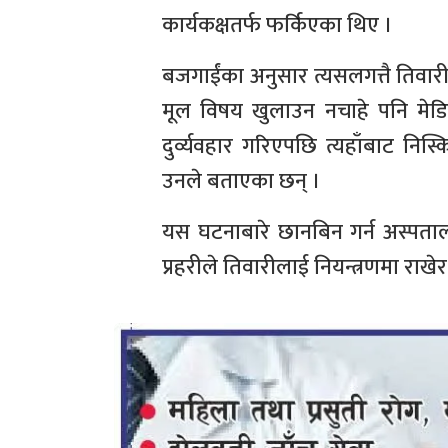
कार्यकक्षतर्फ फर्किएका थिए ।
बजगाईंका अनुसार त्यसलगत्तै तिवारी
मूल विषय खुलाउन नचाहे पनि मेडि
दुर्व्यवहार गरिएपछि त्यहाँबाट नि
उनले बताएका छन् ।
यस घटनाबारे छानबिन गर्न अस्पत
प्रहरीले तिवारीलाई नियन्त्रणमा रा