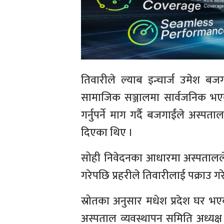
तिवारीले ल्याब इन्चार्ज उमेश बज
सामाजिक सञ्जालमा सार्वजनिक भएक
गर्नुपर्ने माग गर्दै बजगाईंले अस्पत
दिएका थिए ।
सोही निवेदनका आधारमा अस्पतालले इ
गरेपछि प्रहरीले तिवारीलाई पक्राउ गर
स्रोतका अनुसार मधेश प्रदेश घर भ
अस्पताल व्यवस्थापन समिति अध्यक्ष