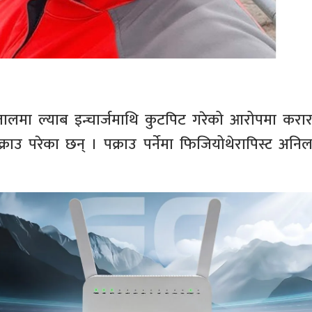
तालमा ल्याब इन्चार्जमाथि कुटपिट गरेको आरोपमा करा
्राउ परेका छन् । पक्राउ पर्नेमा फिजियोथेरापिस्ट अनि