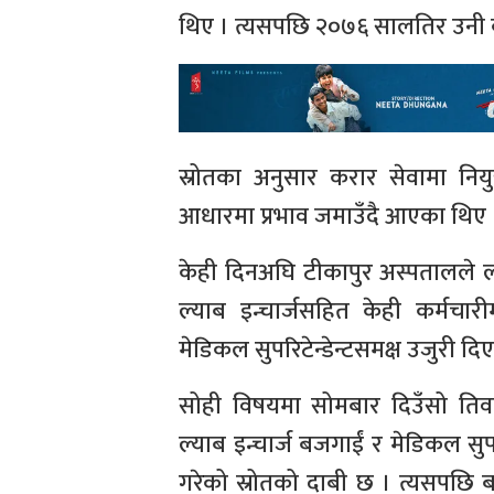
थिए । त्यसपछि २०७६ सालतिर उनी क
स्रोतका अनुसार करार सेवामा निय
आधारमा प्रभाव जमाउँदै आएका थिए 
केही दिनअघि टीकापुर अस्पतालले ल्य
ल्याब इन्चार्जसहित केही कर्मच
मेडिकल सुपरिटेन्डेन्टसमक्ष उजुरी द
सोही विषयमा सोमबार दिउँसो तिव
ल्याब इन्चार्ज बजगाईं र मेडिकल सुपर
गरेको स्रोतको दाबी छ । त्यसपछि 