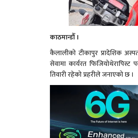
काठमान्डौँ ।
कैलालीको टीकापुर प्रादेशिक अस्प
सेवामा कार्यरत फिजियोथेरापिस्ट पक
तिवारी रहेको प्रहरीले जनाएको छ ।