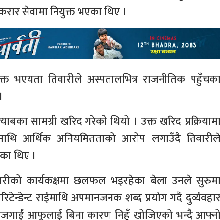
रार सेवामा नियुक्त भएका थिए ।
ुक्त भएयता तिवारीले अस्पतालभित्र राजनीतिक पहुँचक
।
ाबका सामग्री खरिद गरेको थियो । उक्त खरिद प्रक्रियाम
ारीमाथि आर्थिक अनियमितताको आरोप लगाउँदै तिवारील
िएका थिए ।
ारीको कार्यकक्षमा छलफल भइरहेका बेला उनले सुरुम
िटेन्डेन्ट राईमाथि अपमानजनक शब्द प्रयोग गर्दै दुर्व्यवहा
बजगाईं आफूलाई बिना कारण निहुँ खोजिएको भन्दै आफ्न