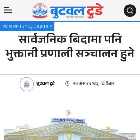
२४ श्रावण २०८३, आइतबार
सार्वजनिक बिदामा पनि
भुक्तानी प्रणाली सञ्चालन हुने
बुटवल टुडे
२५ असार २०८३, बिहीबार