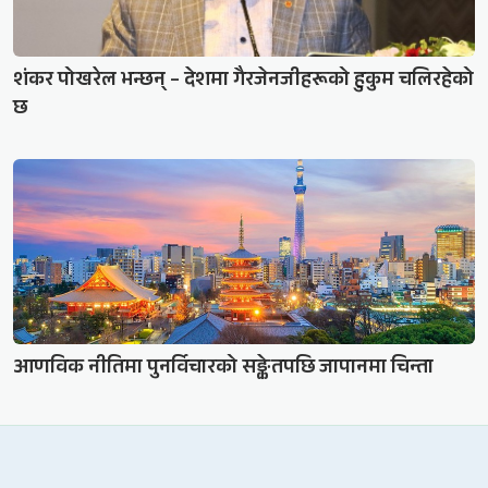
शंकर पोखरेल भन्छन् – देशमा गैरजेनजीहरूको हुकुम चलिरहेको
छ
आणविक नीतिमा पुनर्विचारको सङ्केतपछि जापानमा चिन्ता