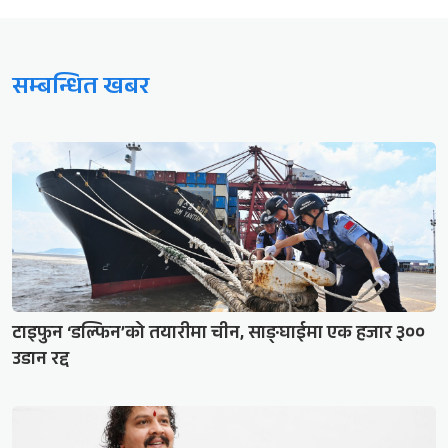
सम्बन्धित खबर
टाइफुन ‘डल्फिन’को तयारीमा चीन, साङ्घाईमा एक हजार ३००
उडान रद्द