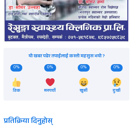
यो खबर पढेर तपाईलाई कस्तो महसुस भयो ?
0%
0%
0%
0%
ठिक
मनपर्यो
खुसी
दुःखी
प्रतिक्रिया दिनुहोस्