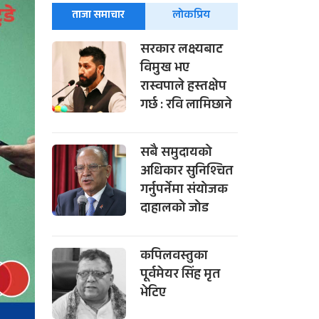
ताजा समाचार
लोकप्रिय
सरकार लक्ष्यबाट
विमुख भए
रास्वपाले हस्तक्षेप
गर्छ : रवि लामिछाने
सबै समुदायको
अधिकार सुनिश्चित
गर्नुपर्नेमा संयोजक
दाहालको जोड
कपिलवस्तुका
पूर्वमेयर सिंह मृत
भेटिए