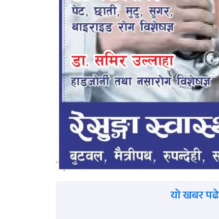
यो खबर पढे