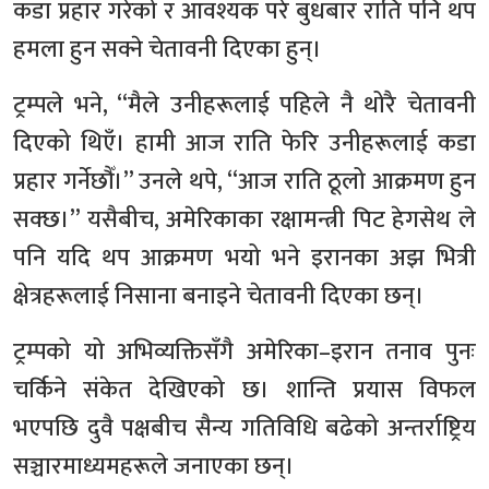
कडा प्रहार गरेको र आवश्यक परे बुधबार राति पनि थप
हमला हुन सक्ने चेतावनी दिएका हुन्।
ट्रम्पले भने, “मैले उनीहरूलाई पहिले नै थोरै चेतावनी
दिएको थिएँ। हामी आज राति फेरि उनीहरूलाई कडा
प्रहार गर्नेछौँ।” उनले थपे, “आज राति ठूलो आक्रमण हुन
सक्छ।” यसैबीच, अमेरिकाका रक्षामन्त्री पिट हेगसेथ ले
पनि यदि थप आक्रमण भयो भने इरानका अझ भित्री
क्षेत्रहरूलाई निसाना बनाइने चेतावनी दिएका छन्।
ट्रम्पको यो अभिव्यक्तिसँगै अमेरिका–इरान तनाव पुनः
चर्किने संकेत देखिएको छ। शान्ति प्रयास विफल
भएपछि दुवै पक्षबीच सैन्य गतिविधि बढेको अन्तर्राष्ट्रिय
सञ्चारमाध्यमहरूले जनाएका छन्।