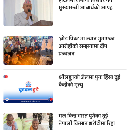
होटलमा लगानी विस्तार गर्न
मुख्यमन्त्री आचार्यको आग्रह
‘ब्रोड पिक’ मा ज्यान गुमाएका
आरोहीको सम्झनामा दीप
प्रज्वलन
श्रीलङ्काको जेलमा पुनः हिंसा दुई
कैदीको मृत्यु
मल किन्न भारत पुगेका दुई
नेपाली किसान धरौटीमा रिहा