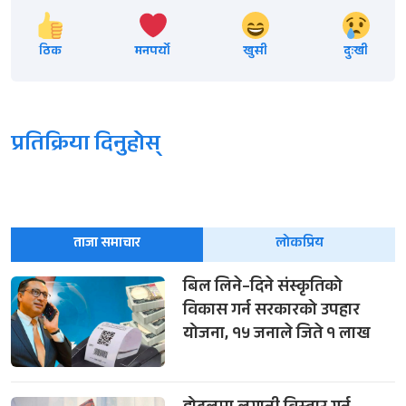
ठिक
मनपर्यो
खुसी
दुःखी
प्रतिक्रिया दिनुहोस्
ताजा समाचार
लोकप्रिय
बिल लिने–दिने संस्कृतिको
विकास गर्न सरकारको उपहार
योजना, १५ जनाले जिते १ लाख