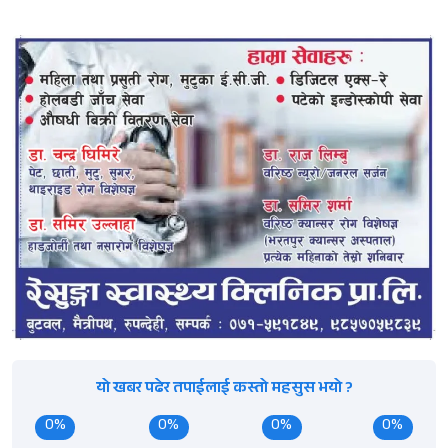
यो खबर पढेर तपाईलाई कस्तो महसुस भयो ?
0%
0%
0%
0%