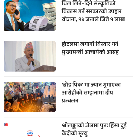
बिल लिने–दिने संस्कृतिको
विकास गर्न सरकारको उपहार
योजना, १५ जनाले जिते १ लाख
होटलमा लगानी विस्तार गर्न
मुख्यमन्त्री आचार्यको आग्रह
‘ब्रोड पिक’ मा ज्यान गुमाएका
आरोहीको सम्झनामा दीप
प्रज्वलन
श्रीलङ्काको जेलमा पुनः हिंसा दुई
कैदीको मृत्यु