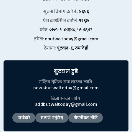
सूचना विभाग दर्ता नं.:
४६५६
प्रेस काउन्सिल दर्ता नं.
१२६७
फोन:
०७१-५५४६४०, ५५४६४२
इमेल:
ebutwaltoday@gmail.com
ठेगाना:
बुटवल–६, रुपन्देही
बुटवल टुडे
राष्ट्रिय दैनिक समाचारका लागि:
newsbutwaltoday@gmail.com
बिज्ञापनका लागि:
addbutwaltoday@gmail.com
हाम्रोबारे
सम्पर्क गर्नुहोस्
गोपनीयता नीति