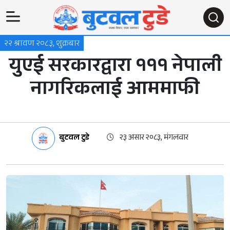
२२ श्रावण २०८३, शुक्रबार
युएई सरकारद्वारा १११ नेपाली
नागरिकलाई आममाफी
बुटवल टुडे
२३ असार २०८३, मंगलवार