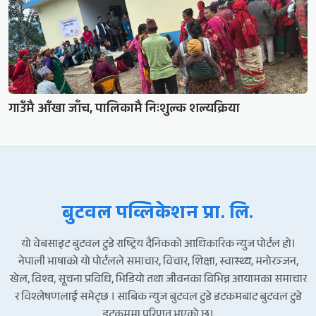
गाउँमै आँखा जाँच, पालिकामै निःशुल्क शल्यक्रिया
बुटवल पव्लिकेशन प्रा. लि.
यो वेबसाइट बुटवल टुडे राष्ट्रिय दैनिकको आधिकारिक न्युज पोर्टल हो।
नेपाली भाषाको यो पोर्टलले समाचार, विचार, शिक्षा, स्वास्थ्य, मनोरञ्जन,
खेल, विश्व, सूचना प्रविधि, भिडियो तथा जीवनका विभिन्न आयामका समाचार
र विश्लेषणलाई समेट्छ । साबिक न्युज बुटवल टुडे डटकमबाट बुटवल टुडे
डटकममा परिणत भएको छ।