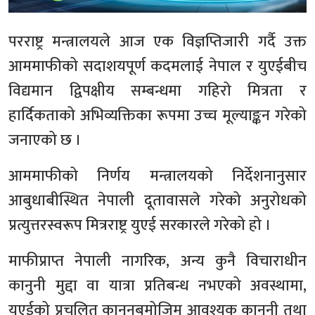
परराष्ट्र मन्त्रालयले आज एक विज्ञप्तिजारी गर्दै उक्त
आममाफीको सदाशयपूर्ण कदमलाई नेपाल र युएईबीच
विद्यमान द्विपक्षीय सम्बन्धमा गहिरो मित्रता र
हार्दिकताको अभिव्यक्तिका रूपमा उच्च मूल्याङ्कन गरेको
जनाएको छ ।
आममाफीको निर्णय मन्त्रालयको निर्देशनानुसार
आबुधाबीस्थित नेपाली दूतावासले गरेको अनुरोधको
प्रत्युत्तरस्वरूप मित्रराष्ट्र युएई सरकारले गरेको हो ।
माफीप्राप्त नेपाली नागरिक, अन्य कुनै विचाराधीन
कानुनी मुद्दा वा यात्रा प्रतिबन्ध नभएको अवस्थामा,
युएईको प्रचलित कानुनबमोजिम आवश्यक कानुनी तथा