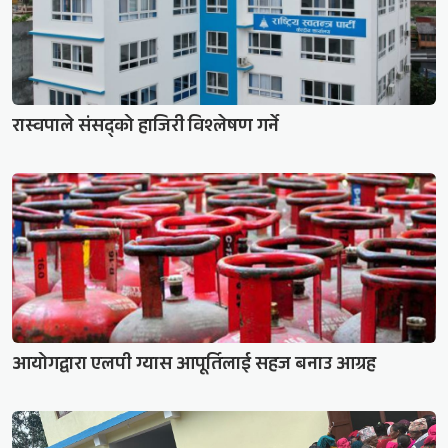
रास्वपाले संसद्को हाजिरी विश्लेषण गर्ने
आयोगद्वारा एलपी ग्यास आपूर्तिलाई सहज बनाउ आग्रह