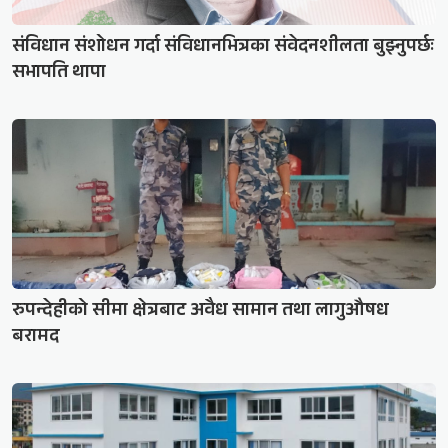
संविधान संशोधन गर्दा संविधानभित्रका संवेदनशीलता बुझ्नुपर्छः
सभापति थापा
रुपन्देहीको सीमा क्षेत्रबाट अवैध सामान तथा लागुऔषध
बरामद