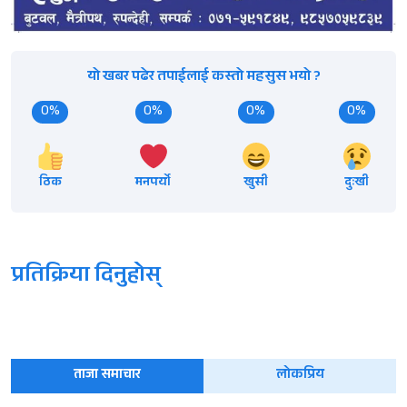
यो खबर पढेर तपाईलाई कस्तो महसुस भयो ?
0%
0%
0%
0%
ठिक
मनपर्यो
खुसी
दुःखी
प्रतिक्रिया दिनुहोस्
ताजा समाचार
लोकप्रिय