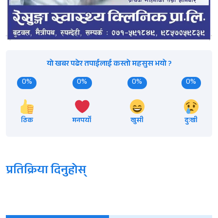
यो खबर पढेर तपाईलाई कस्तो महसुस भयो ?
0%
0%
0%
0%
ठिक
मनपर्यो
खुसी
दुःखी
प्रतिक्रिया दिनुहोस्