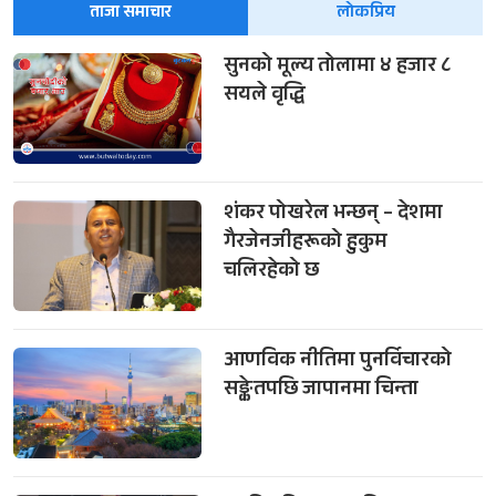
ताजा समाचार
लोकप्रिय
सुनको मूल्य तोलामा ४ हजार ८
सयले वृद्धि
शंकर पोखरेल भन्छन् – देशमा
गैरजेनजीहरूको हुकुम
चलिरहेको छ
आणविक नीतिमा पुनर्विचारको
सङ्केतपछि जापानमा चिन्ता