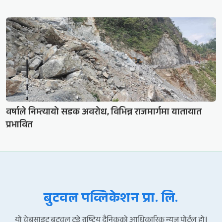
वर्षाले निम्त्यायो सडक अवरोध, विभिन्न राजमार्गमा यातायात
प्रभावित
बुटवल पव्लिकेशन प्रा. लि.
यो वेबसाइट बुटवल टुडे राष्ट्रिय दैनिकको आधिकारिक न्युज पोर्टल हो।