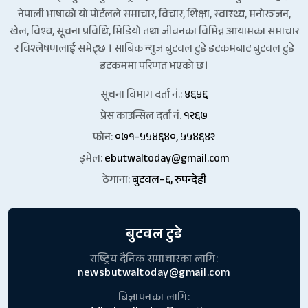
नेपाली भाषाको यो पोर्टलले समाचार, विचार, शिक्षा, स्वास्थ्य, मनोरञ्जन,
खेल, विश्व, सूचना प्रविधि, भिडियो तथा जीवनका विभिन्न आयामका समाचार
र विश्लेषणलाई समेट्छ । साबिक न्युज बुटवल टुडे डटकमबाट बुटवल टुडे
डटकममा परिणत भएको छ।
सूचना विभाग दर्ता नं.:
४६५६
प्रेस काउन्सिल दर्ता नं.
१२६७
फोन:
०७१-५५४६४०, ५५४६४२
इमेल:
ebutwaltoday@gmail.com
ठेगाना:
बुटवल–६, रुपन्देही
बुटवल टुडे
राष्ट्रिय दैनिक समाचारका लागि:
newsbutwaltoday@gmail.com
बिज्ञापनका लागि: