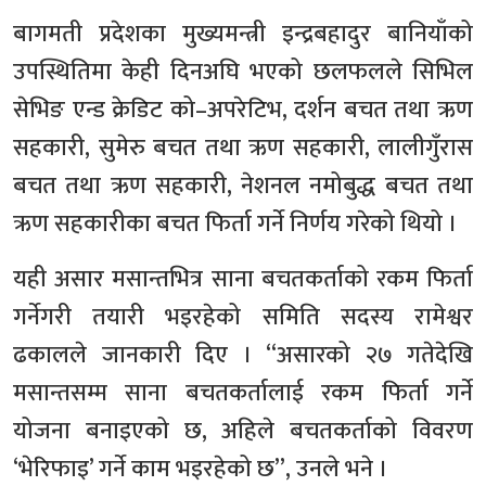
बागमती प्रदेशका मुख्यमन्त्री इन्द्रबहादुर बानियाँको
उपस्थितिमा केही दिनअघि भएको छलफलले सिभिल
सेभिङ एन्ड क्रेडिट को–अपरेटिभ, दर्शन बचत तथा ऋण
सहकारी, सुमेरु बचत तथा ऋण सहकारी, लालीगुँरास
बचत तथा ऋण सहकारी, नेशनल नमोबुद्ध बचत तथा
ऋण सहकारीका बचत फिर्ता गर्ने निर्णय गरेको थियो ।
यही असार मसान्तभित्र साना बचतकर्ताको रकम फिर्ता
गर्नेगरी तयारी भइरहेको समिति सदस्य रामेश्वर
ढकालले जानकारी दिए । “असारको २७ गतेदेखि
मसान्तसम्म साना बचतकर्तालाई रकम फिर्ता गर्ने
योजना बनाइएको छ, अहिले बचतकर्ताको विवरण
‘भेरिफाइ’ गर्ने काम भइरहेको छ”, उनले भने ।