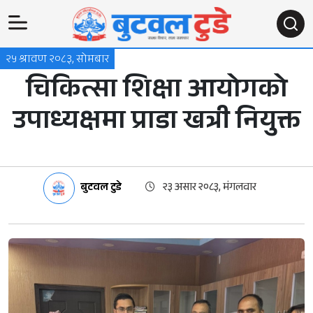
२५ श्रावण २०८३, सोमबार
चिकित्सा शिक्षा आयोगको
उपाध्यक्षमा प्राडा खत्री नियुक्त
बुटवल टुडे
२३ असार २०८३, मंगलवार