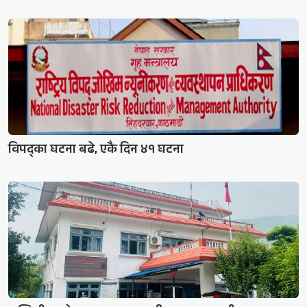
विपद्का घटना बढे, एकै दिन ४१ घटना