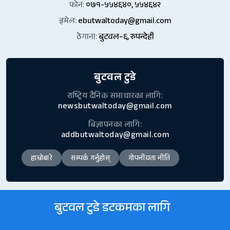
फोन:
०७१-५५४६४०, ५५४६४२
इमेल:
ebutwaltoday@gmail.com
ठेगाना:
बुटवल–६, रुपन्देही
बुटवल टुडे
राष्ट्रिय दैनिक समाचारका लागि:
newsbutwaltoday@gmail.com
बिज्ञापनका लागि:
addbutwaltoday@gmail.com
हाम्रोबारे
सम्पर्क गर्नुहोस्
गोपनीयता नीति
बुटवल टुडे डटकमका लागि