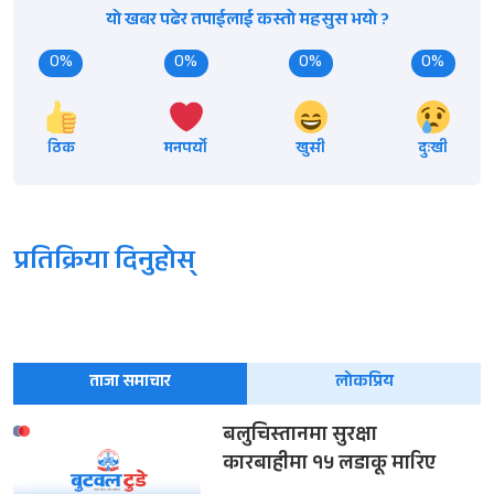
यो खबर पढेर तपाईलाई कस्तो महसुस भयो ?
0%
0%
0%
0%
ठिक
मनपर्यो
खुसी
दुःखी
प्रतिक्रिया दिनुहोस्
ताजा समाचार
लोकप्रिय
बलुचिस्तानमा सुरक्षा
कारबाहीमा १५ लडाकू मारिए