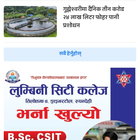
गुह्येश्वरीमा दैनिक तीन करोड
२४ लाख लिटर फोहर पानी
प्रशोधन
सबै हेर्नुहोस्