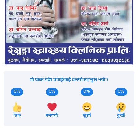
यो खबर पढेर तपाईलाई कस्तो महसुस भयो ?
0%
0%
0%
0%
ठिक
मनपर्यो
खुसी
दुःखी