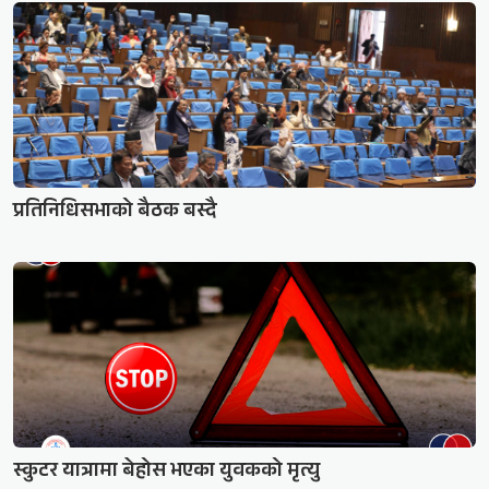
प्रतिनिधिसभाको बैठक बस्दै
स्कुटर यात्रामा बेहोस भएका युवकको मृत्यु