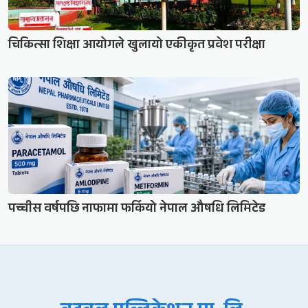
चिकित्सा शिक्षा आयोगले खुलायो एकीकृत प्रवेश परीक्षा
पच्चीस वर्षपछि नाफामा फर्कियो नेपाल औषधि लिमिटेड