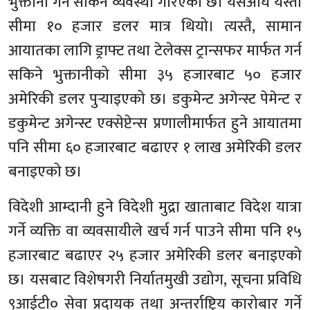
भुक्तानी गर्न सकिने व्यवस्था गरिएको छ। यसअघि यस्तो
सीमा १० हजार डलर मात्र थियो। त्यस्तै, सामान
आयातका लागि ड्राफ्ट तथा टेलेक्स ट्रान्सफर मार्फत गर्न
सकिने भुक्तानीको सीमा ३५ हजारबाट ५० हजार
अमेरिकी डलर पुर्‍याइएको छ। डकुमेन्ट अगेन्स्ट पेमेन्ट र
डकुमेन्ट अगेन्स्ट एक्सेप्टेन्स प्रणालीमार्फत हुने आयातमा
पनि सीमा ६० हजारबाट बढाएर १ लाख अमेरिकी डलर
बनाइएको छ।
विदेशी आम्दानी हुने विदेशी मुद्रा खाताबाट विदेश यात्रा
गर्ने व्यक्ति वा व्यवसायीले खर्च गर्न पाउने सीमा पनि १५
हजारबाट बढाएर २५ हजार अमेरिकी डलर बनाइएको
छ। यसबाट विशेषगरी निर्यातमुखी उद्योग, सूचना प्रविधि
९आईटी० सेवा प्रदायक तथा अन्तर्राष्ट्रिय कारोबार गर्ने