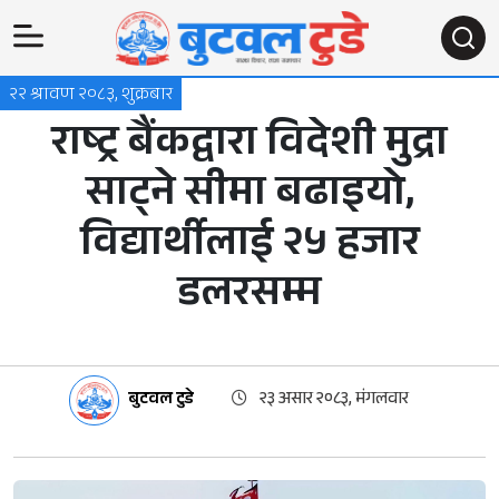
२२ श्रावण २०८३, शुक्रबार
राष्ट्र बैंकद्वारा विदेशी मुद्रा
साट्ने सीमा बढाइयो,
विद्यार्थीलाई २५ हजार
डलरसम्म
बुटवल टुडे
२३ असार २०८३, मंगलवार