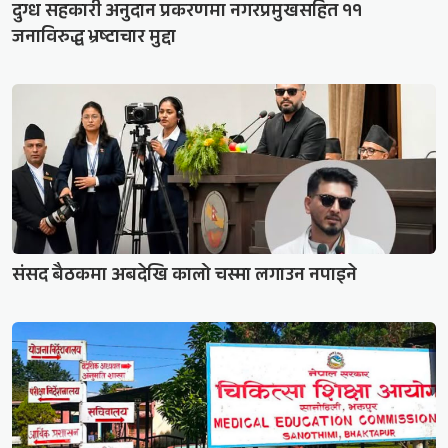
दुग्ध सहकारी अनुदान प्रकरणमा नगरप्रमुखसहित ११
जनाविरुद्ध भ्रष्टाचार मुद्दा
संसद बैठकमा अबदेखि कालो चस्मा लगाउन नपाइने