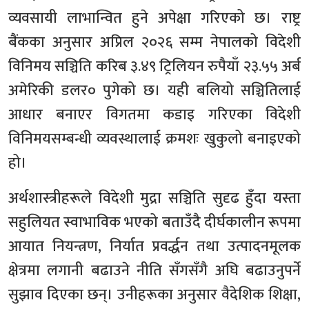
व्यवसायी लाभान्वित हुने अपेक्षा गरिएको छ। राष्ट्र
बैंकका अनुसार अप्रिल २०२६ सम्म नेपालको विदेशी
विनिमय सञ्चिति करिब ३.४९ ट्रिलियन रुपैयाँ २३.५५ अर्ब
अमेरिकी डलर० पुगेको छ। यही बलियो सञ्चितिलाई
आधार बनाएर विगतमा कडाइ गरिएका विदेशी
विनिमयसम्बन्धी व्यवस्थालाई क्रमशः खुकुलो बनाइएको
हो।
अर्थशास्त्रीहरूले विदेशी मुद्रा सञ्चिति सुदृढ हुँदा यस्ता
सहुलियत स्वाभाविक भएको बताउँदै दीर्घकालीन रूपमा
आयात नियन्त्रण, निर्यात प्रवर्द्धन तथा उत्पादनमूलक
क्षेत्रमा लगानी बढाउने नीति सँगसँगै अघि बढाउनुपर्ने
सुझाव दिएका छन्। उनीहरूका अनुसार वैदेशिक शिक्षा,