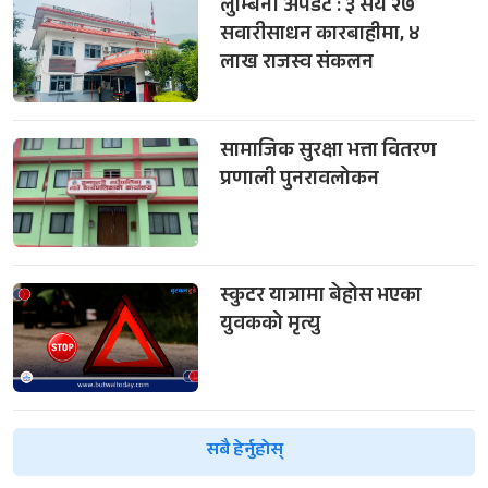
लुम्बिनी अपडेट : ३ सय २७
सवारीसाधन कारबाहीमा, ४
लाख राजस्व संकलन
सामाजिक सुरक्षा भत्ता वितरण
प्रणाली पुनरावलोकन
स्कुटर यात्रामा बेहोस भएका
युवकको मृत्यु
सबै हेर्नुहोस्