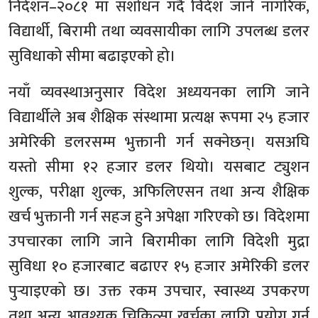
निर्देशन–२०८१ मा संशोधन गर्दै विदेश जाने नागरिक,
विद्यार्थी, बिरामी तथा व्यवसायीका लागि उपलब्ध डलर
सुविधाको सीमा बढाइएको हो।
नयाँ व्यवस्थाअनुसार विदेश अध्ययनका लागि जाने
विद्यार्थीले अब शैक्षिक संस्थामा प्रत्यक्ष रूपमा २५ हजार
अमेरिकी डलरसम्म भुक्तानी गर्न सक्नेछन्। यसअघि
यस्तो सीमा १२ हजार डलर थियो। यसबाट ट्युशन
शुल्क, परीक्षा शुल्क, अफिलिएसन तथा अन्य शैक्षिक
खर्च भुक्तानी गर्न सहज हुने अपेक्षा गरिएको छ। विदेशमा
उपचारका लागि जाने बिरामीका लागि विदेशी मुद्रा
सुविधा १० हजारबाट बढाएर १५ हजार अमेरिकी डलर
पुर्‍याइएको छ। उक्त रकम उपचार, स्वास्थ्य उपकरण
तथा अन्य आवश्यक चिकित्सा खर्चका लागि प्रयोग गर्न