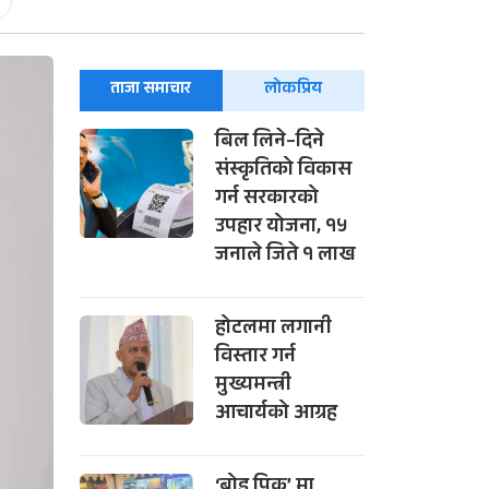
-
ताजा समाचार
लोकप्रिय
बिल लिने–दिने
संस्कृतिको विकास
गर्न सरकारको
उपहार योजना, १५
जनाले जिते १ लाख
होटलमा लगानी
विस्तार गर्न
मुख्यमन्त्री
आचार्यको आग्रह
‘ब्रोड पिक’ मा