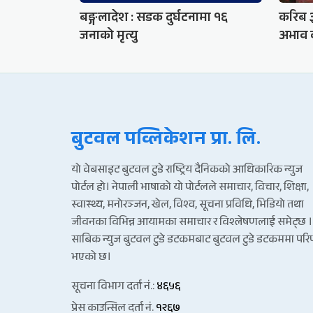
बङ्गलादेश : सडक दुर्घटनामा १६
करिब ३
जनाको मृत्यु
अभाव 
बुटवल पव्लिकेशन प्रा. लि.
यो वेबसाइट बुटवल टुडे राष्ट्रिय दैनिकको आधिकारिक न्युज
पोर्टल हो। नेपाली भाषाको यो पोर्टलले समाचार, विचार, शिक्षा,
स्वास्थ्य, मनोरञ्जन, खेल, विश्व, सूचना प्रविधि, भिडियो तथा
जीवनका विभिन्न आयामका समाचार र विश्लेषणलाई समेट्छ ।
साबिक न्युज बुटवल टुडे डटकमबाट बुटवल टुडे डटकममा पर
भएको छ।
सूचना विभाग दर्ता नं.:
४६५६
प्रेस काउन्सिल दर्ता नं.
१२६७