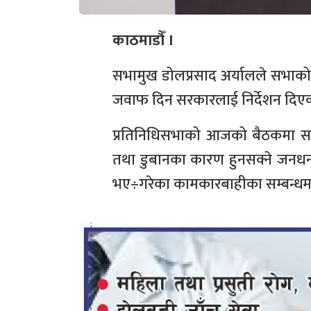
काठमाडौँ ।
सभामुख डोलप्रसाद अर्यालले सभाको
जवाफ दिन सरकारलाई निर्देशन दिएक
प्रतिनिधिसभाको आजको बैठकमा सभाम
तथा डुबानका कारण हुनसक्ने जनधनको
भए÷गरेका कामकारबाहीका सम्बन्धमा