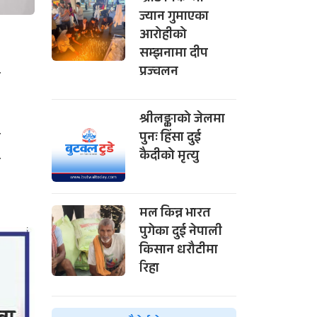
ज्यान गुमाएका
आरोहीको
सम्झनामा दीप
प्रज्वलन
ा
श्रीलङ्काको जेलमा
ो
पुनः हिंसा दुई
कैदीको मृत्यु
ा
मल किन्न भारत
पुगेका दुई नेपाली
किसान धरौटीमा
रिहा