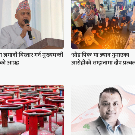
लगानी विस्तार गर्न मुख्यमन्त्री
‘ब्रोड पिक’ मा ज्यान गुमाएका
को आग्रह
आरोहीको सम्झनामा दीप प्रज्व