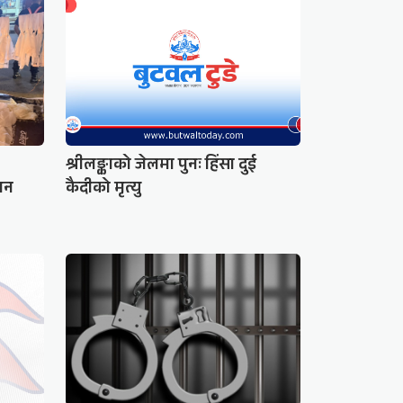
श्रीलङ्काको जेलमा पुनः हिंसा दुई
लन
कैदीको मृत्यु