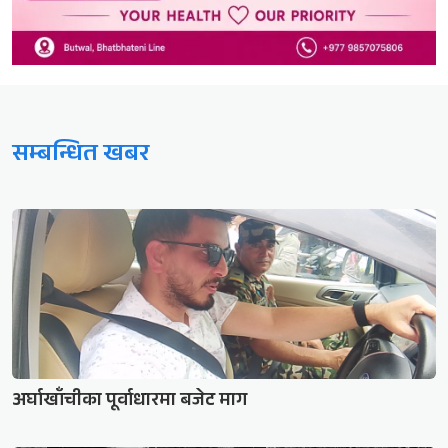
सम्बन्धित खबर
अर्घाखाँचीका पूर्वाधारमा बजेट माग