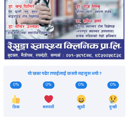
यो खबर पढेर तपाईलाई कस्तो महसुस भयो ?
0%
0%
0%
0%
ठिक
मनपर्यो
खुसी
दुःखी