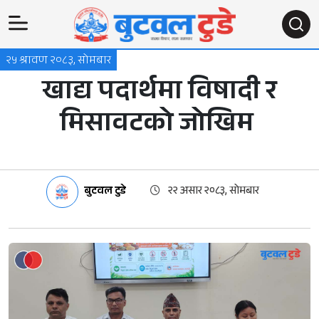
२५ श्रावण २०८३, सोमबार
खाद्य पदार्थमा विषादी र
मिसावटको जोखिम
बुटवल टुडे
२२ असार २०८३, सोमबार