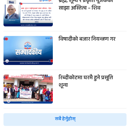
ब्रह्म, शून्य र प्रकृति पूजकको
साझा अस्तित्व – शिव
विषादीको बजार नियन्त्रण गर
रिब्दीकोटमा घरमै हुने प्रसूति
शून्य
सबै हेर्नुहोस्