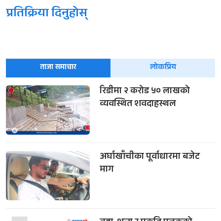
प्रतिक्रिया दिनुहोस्
ताजा समाचार
लोकप्रिय
रिडीमा २ करोड ५० लाखको
व्यवस्थित शवदाहस्थल
अर्घाखाँचीका पूर्वाधारमा बजेट
माग