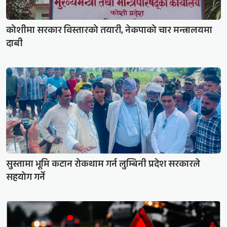
कोशीमा सरकार विस्तारको तयारी, नेकपाको चार मन्त्रालयमा
दाबी
सुस्तामा भूमि कटान रोकथाम गर्न लुम्बिनी प्रदेश सरकारले
सहयोग गर्ने