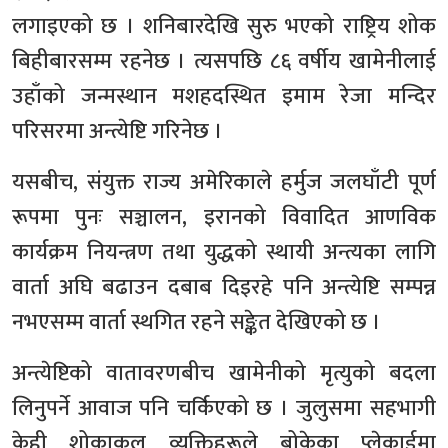
लगाइएको छ । शनिबारदेखि सुरु भएको राष्ट्रिय शोक
बिहीबारसम्म रहनेछ । त्यसपछि ८६ वर्षीय खामेनीलाई
उहाँको जन्मस्थान मशहदस्थित इमाम रेजा मन्दिर
परिसरमा अन्त्येष्टि गरिनेछ ।
यसबीच, संयुक्त राज्य अमेरिकाले हर्मुज जलघाँटी पूर्ण
रूपमा पुनः सञ्चालन, इरानको विवादित आणविक
कार्यक्रम नियन्त्रण तथा युद्धको स्थायी अन्त्यका लागि
वार्ता अघि बढाउन दबाब दिइरहे पनि अन्त्येष्टि सम्पन्न
नभएसम्म वार्ता स्थगित रहने सङ्केत देखिएको छ ।
अन्त्येष्टिको वातावरणबीच खामेनीको मृत्युको बदला
लिनुपर्ने आवाज पनि चर्किएको छ । जुलुसमा सहभागी
केही शोकाकुल व्यक्तिहरूले बोकेका प्लेकार्डमा