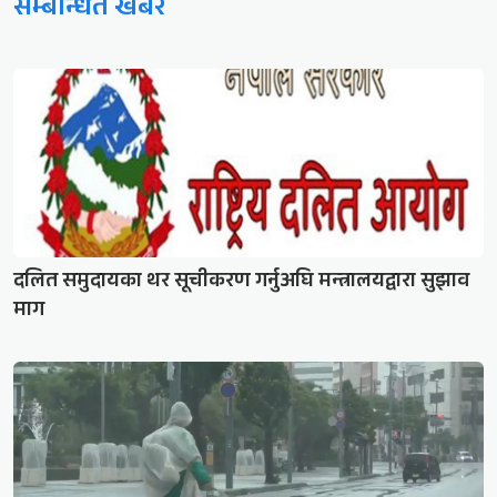
सम्बन्धित खबर
दलित समुदायका थर सूचीकरण गर्नुअघि मन्त्रालयद्वारा सुझाव
माग