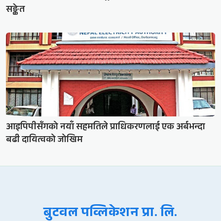
सङ्केत
आइपिपीसँगको नयाँ सहमतिले प्राधिकरणलाई एक अर्बभन्दा
बढी दायित्वको जोखिम
बुटवल पव्लिकेशन प्रा. लि.