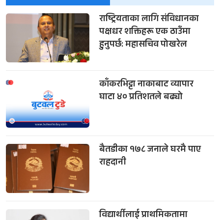
राष्ट्रियताका लागि संविधानका
पक्षधर शक्तिहरू एक ठाउँमा
हुनुपर्छ: महासचिव पोखरेल
काँकरभिट्टा नाकाबाट व्यापार
घाटा ४० प्रतिशतले बढ्यो
बैतडीका १७८ जनाले घरमै पाए
राहदानी
विद्यार्थीलाई प्राथमिकतामा