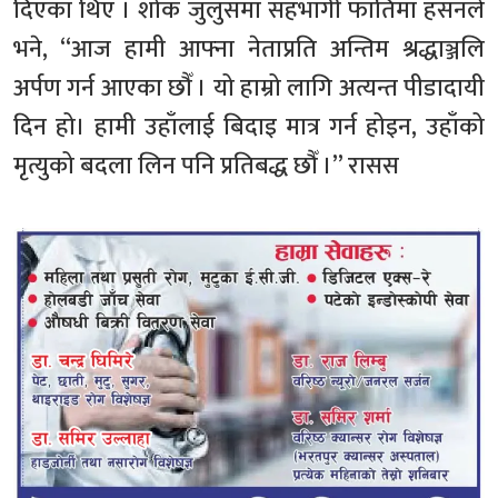
दिएका थिए । शोक जुलुसमा सहभागी फातिमा हसनले
भने, “आज हामी आफ्ना नेताप्रति अन्तिम श्रद्धाञ्जलि
अर्पण गर्न आएका छौँ । यो हाम्रो लागि अत्यन्त पीडादायी
दिन हो। हामी उहाँलाई बिदाइ मात्र गर्न होइन, उहाँको
मृत्युको बदला लिन पनि प्रतिबद्ध छौँ ।” रासस