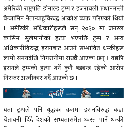
अमेरिकी राष्ट्रपति डोनाल्ड ट्रम्प र इजरायली प्रधानमन्त्री
बेन्जामिन नेतान्याहुविरुद्ध आक्रोश व्यक्त गरिएको थियो
। अमेरिकी अधिकारीहरूले सन् २०२० मा जनरल
कासिम सुलेमानीको हत्या भएपछि ट्रम्प र अन्य
अधिकारीविरुद्ध इरानबाट आउने सम्भावित धम्कीहरू
लामो समयदेखि निगरानीमा राख्दै आएका छन् । यद्यपि
इरानले ट्रम्पको हत्या गर्ने कुनै षड्यन्त्र रहेको आरोप
निरन्तर अस्वीकार गर्दै आएको छ ।
यता ट्रम्पले पनि युद्धका क्रममा इरानविरुद्ध कडा
चेतावनी दिँदै देशको सभ्यतासमेत ध्वस्त पार्ने धम्की