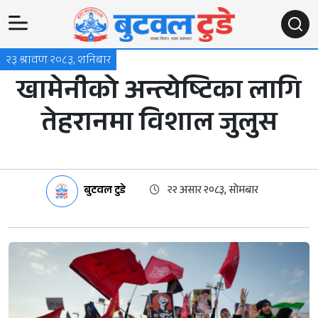
२३ श्रावण २०८३, शनिबार
खामेनीको अन्त्येष्टिका लागि
तेहरानमा विशाल जुलुस
बुटवल टुडे
२२ असार २०८३, सोमबार