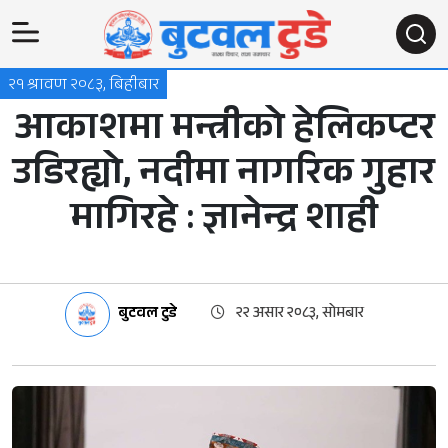
२१ श्रावण २०८३, बिहीबार
आकाशमा मन्त्रीको हेलिकप्टर
उडिरह्यो, नदीमा नागरिक गुहार
मागिरहे : ज्ञानेन्द्र शाही
बुटवल टुडे
२२ असार २०८३, सोमबार