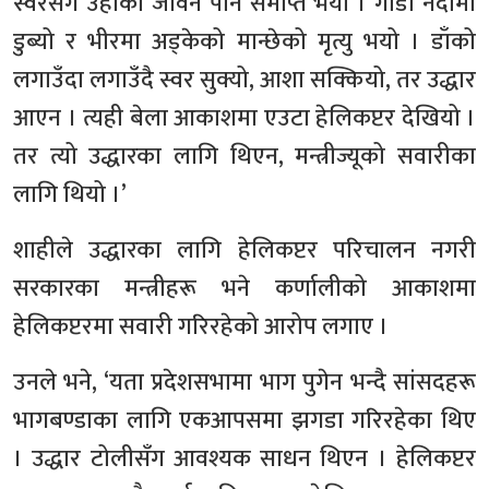
स्वरसँगै उहाँको जीवन पनि समाप्त भयो । गाडी नदीमा
डुब्यो र भीरमा अड्केको मान्छेको मृत्यु भयो । डाँको
लगाउँदा लगाउँदै स्वर सुक्यो, आशा सक्कियो, तर उद्धार
आएन । त्यही बेला आकाशमा एउटा हेलिकप्टर देखियो ।
तर त्यो उद्धारका लागि थिएन, मन्त्रीज्यूको सवारीका
लागि थियो ।’
शाहीले उद्धारका लागि हेलिकप्टर परिचालन नगरी
सरकारका मन्त्रीहरू भने कर्णालीको आकाशमा
हेलिकप्टरमा सवारी गरिरहेको आरोप लगाए ।
उनले भने, ‘यता प्रदेशसभामा भाग पुगेन भन्दै सांसदहरू
भागबण्डाका लागि एकआपसमा झगडा गरिरहेका थिए
। उद्धार टोलीसँग आवश्यक साधन थिएन । हेलिकप्टर