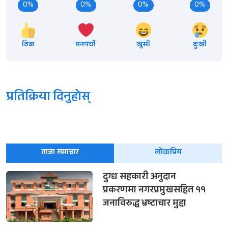
0%
0%
0%
0%
ठिक
मनपर्यो
खुसी
दुःखी
प्रतिक्रिया दिनुहोस्
ताजा समाचार
लोकप्रिय
दुग्ध सहकारी अनुदान
प्रकरणमा नगरप्रमुखसहित ११
जनाविरुद्ध भ्रष्टाचार मुद्दा