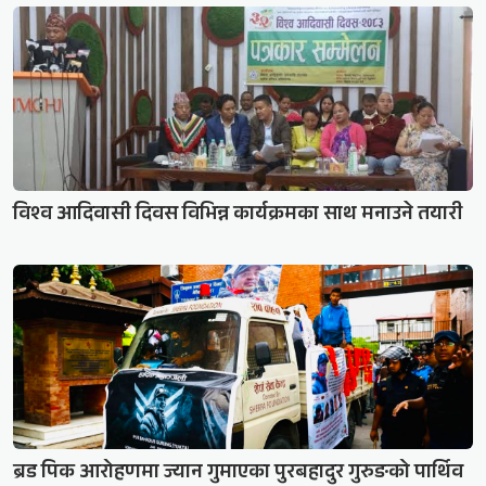
विश्व आदिवासी दिवस विभिन्न कार्यक्रमका साथ मनाउने तयारी
ब्रड पिक आरोहणमा ज्यान गुमाएका पुरबहादुर गुरुङको पार्थिव