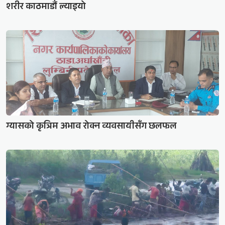
शरीर काठमाडौं ल्याइयो
ग्यासको कृत्रिम अभाव रोक्न व्यवसायीसँग छलफल