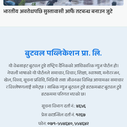
भारतीय अवरोधपछि सुस्तावासी आफैं तटबन्ध बनाउन जुटे
बुटवल पव्लिकेशन प्रा. लि.
यो वेबसाइट बुटवल टुडे राष्ट्रिय दैनिकको आधिकारिक न्युज पोर्टल हो।
नेपाली भाषाको यो पोर्टलले समाचार, विचार, शिक्षा, स्वास्थ्य, मनोरञ्जन,
खेल, विश्व, सूचना प्रविधि, भिडियो तथा जीवनका विभिन्न आयामका समाचार
र विश्लेषणलाई समेट्छ । साबिक न्युज बुटवल टुडे डटकमबाट बुटवल टुडे
डटकममा परिणत भएको छ।
सूचना विभाग दर्ता नं.:
४६५६
प्रेस काउन्सिल दर्ता नं.
१२६७
फोन:
०७१-५५४६४०, ५५४६४२