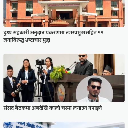
दुग्ध सहकारी अनुदान प्रकरणमा नगरप्रमुखसहित ११
जनाविरुद्ध भ्रष्टाचार मुद्दा
संसद बैठकमा अबदेखि कालो चस्मा लगाउन नपाइने