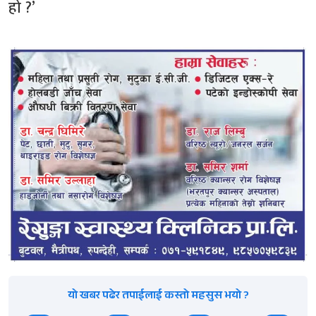
हो ?’
यो खबर पढेर तपाईलाई कस्तो महसुस भयो ?