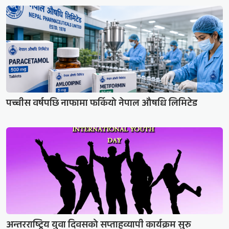
पच्चीस वर्षपछि नाफामा फर्कियो नेपाल औषधि लिमिटेड
अन्तरराष्ट्रिय युवा दिवसको सप्ताहव्यापी कार्यक्रम सुरु