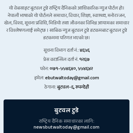
यो वेबसाइट बुटवल टुडे राष्ट्रिय दैनिकको आधिकारिक न्युज पोर्टल हो।
नेपाली भाषाको यो पोर्टलले समाचार, विचार, शिक्षा, स्वास्थ्य, मनोरञ्जन,
खेल, विश्व, सूचना प्रविधि, भिडियो तथा जीवनका विभिन्न आयामका समाचार
र विश्लेषणलाई समेट्छ । साबिक न्युज बुटवल टुडे डटकमबाट बुटवल टुडे
डटकममा परिणत भएको छ।
सूचना विभाग दर्ता नं.:
४६५६
प्रेस काउन्सिल दर्ता नं.
१२६७
फोन:
०७१-५५४६४०, ५५४६४२
इमेल:
ebutwaltoday@gmail.com
ठेगाना:
बुटवल–६, रुपन्देही
बुटवल टुडे
राष्ट्रिय दैनिक समाचारका लागि:
newsbutwaltoday@gmail.com