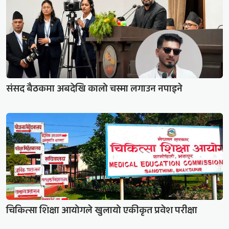
संसद बैठकमा अबदेखि कालो चस्मा लगाउन नपाइने
चिकित्सा शिक्षा आयोगले खुलायो एकीकृत प्रवेश परीक्षा