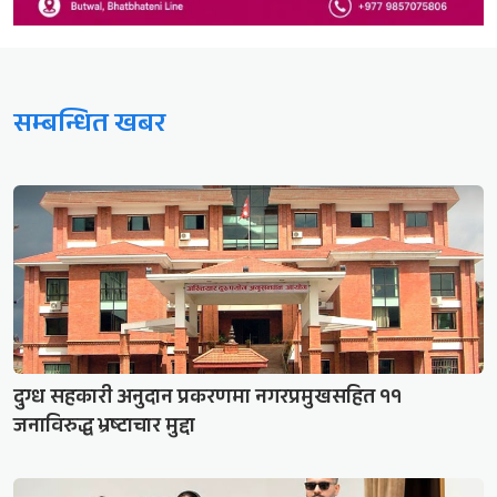
सम्बन्धित खबर
दुग्ध सहकारी अनुदान प्रकरणमा नगरप्रमुखसहित ११
जनाविरुद्ध भ्रष्टाचार मुद्दा