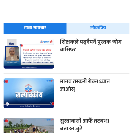
ताजा समाचार
लोकप्रिय
शिक्षकले पढ्नैपर्ने पुस्तक ‘योग
वासिष्ठ’
मानव तस्करी रोक्न ध्यान
जाओस्
सुस्तावासी आफैँ तटबन्ध
बनाउन जुटे