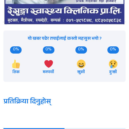
यो खबर पढेर तपाईलाई कस्तो महसुस भयो ?
0%
0%
0%
0%
ठिक
मनपर्यो
खुसी
दुःखी
प्रतिक्रिया दिनुहोस्