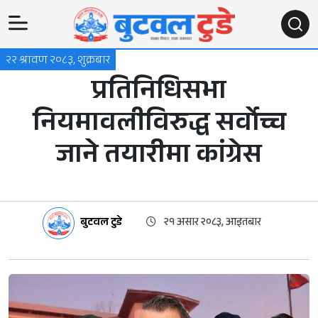
२२ श्रावण २०८३, शुक्रबार
प्रतिनिधिसभा
नियमावलीविरुद्ध सर्वोच्च
जाने तयारीमा कांग्रेस
बुटवल टुडे
२१ असार २०८३, आइतबार