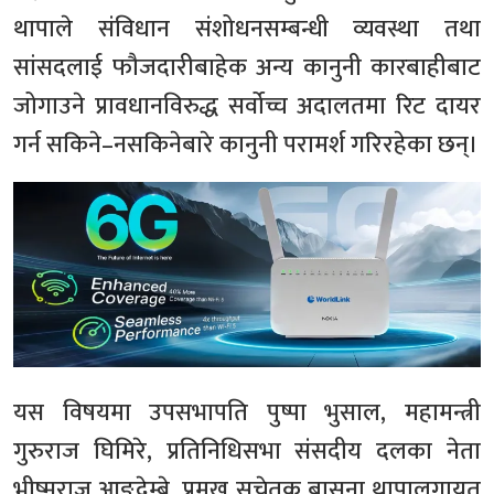
थापाले संविधान संशोधनसम्बन्धी व्यवस्था तथा
सांसदलाई फौजदारीबाहेक अन्य कानुनी कारबाहीबाट
जोगाउने प्रावधानविरुद्ध सर्वोच्च अदालतमा रिट दायर
गर्न सकिने–नसकिनेबारे कानुनी परामर्श गरिरहेका छन्।
यस विषयमा उपसभापति पुष्पा भुसाल, महामन्त्री
गुरुराज घिमिरे, प्रतिनिधिसभा संसदीय दलका नेता
भीष्मराज आङ्देम्बे, प्रमुख सचेतक बासना थापालगायत