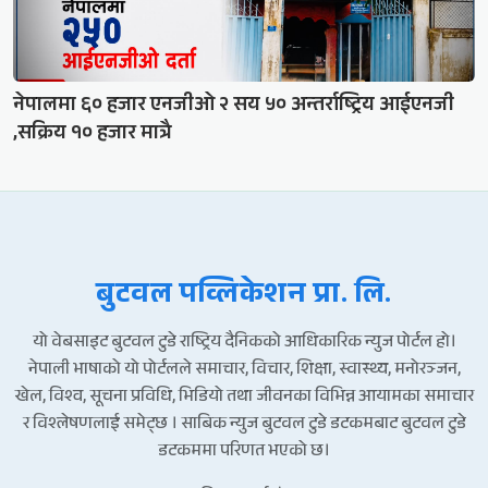
नेपालमा ६० हजार एनजीओ २ सय ५० अन्तर्राष्ट्रिय आईएनजी
,सक्रिय १० हजार मात्रै
बुटवल पव्लिकेशन प्रा. लि.
यो वेबसाइट बुटवल टुडे राष्ट्रिय दैनिकको आधिकारिक न्युज पोर्टल हो।
नेपाली भाषाको यो पोर्टलले समाचार, विचार, शिक्षा, स्वास्थ्य, मनोरञ्जन,
खेल, विश्व, सूचना प्रविधि, भिडियो तथा जीवनका विभिन्न आयामका समाचार
र विश्लेषणलाई समेट्छ । साबिक न्युज बुटवल टुडे डटकमबाट बुटवल टुडे
डटकममा परिणत भएको छ।