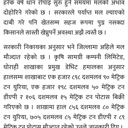
हरेक वर्ष धान रोपाइँ सुरु हुने समयमा मलको अभाव
दोहोरिने गरेको छ । सरकारले पर्याप्त मल ल्याएको
दाबी गरे पनि खेतसम्म सहज रूपमा पुग्न नसक्दा
किसानले सास्ती खेप्नुपर्ने अवस्था अझै त्यस्तै छ ।
सरकारी निकायका अनुसार भने जिल्लामा अहिले मल
मौज्दात रहेको छ । कृषि सामग्री कम्पनी लिमिटेड,
घोराही शाखाका प्रमुख डेभिट हमालका अनुसार
हालसम्म शाखाबाट एक हजार ८९८ दशमलव ९० मेट्रिक
टन युरिया, एक हजार १९८ दशमलव ५० मेट्रिक टन
डीएपी र १०६ दशमलव १५ मेट्रिक टन पोटास बिक्री
गरिएको छ । शाखामा हाल ८५६ दशमलव ८० मेट्रिक
टन युरिया, ७०५ दशमलव ८५ मेट्रिक टन डीएपी र ८९
मेट्रिक टन पोटास मौज्दात रहेको उनले जानकारी दिए ।