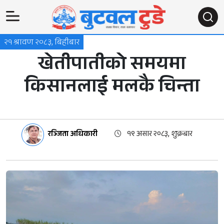
२१ श्रावण २०८३, बिहीबार
खेतीपातीको समयमा
किसानलाई मलकै चिन्ता
रञ्जिता अधिकारी
१९ असार २०८३, शुक्रबार