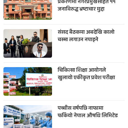
प्रकरणमा नगरप्रमुखसहित ११
जनाविरुद्ध भ्रष्टाचार मुद्दा
संसद बैठकमा अबदेखि कालो
चस्मा लगाउन नपाइने
चिकित्सा शिक्षा आयोगले
खुलायो एकीकृत प्रवेश परीक्षा
पच्चीस वर्षपछि नाफामा
फर्कियो नेपाल औषधि लिमिटेड