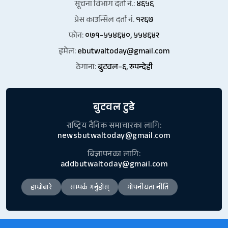
सूचना विभाग दर्ता नं.:
४६५६
प्रेस काउन्सिल दर्ता नं.
१२६७
फोन:
०७१-५५४६४०, ५५४६४२
इमेल:
ebutwaltoday@gmail.com
ठेगाना:
बुटवल–६, रुपन्देही
बुटवल टुडे
राष्ट्रिय दैनिक समाचारका लागि:
newsbutwaltoday@gmail.com
बिज्ञापनका लागि:
addbutwaltoday@gmail.com
हाम्रोबारे
सम्पर्क गर्नुहोस्
गोपनीयता नीति