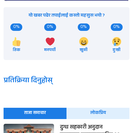
यो खबर पढेर तपाईलाई कस्तो महसुस भयो ?
0%
0%
0%
0%
ठिक
मनपर्यो
खुसी
दुःखी
प्रतिक्रिया दिनुहोस्
ताजा समाचार
लोकप्रिय
दुग्ध सहकारी अनुदान