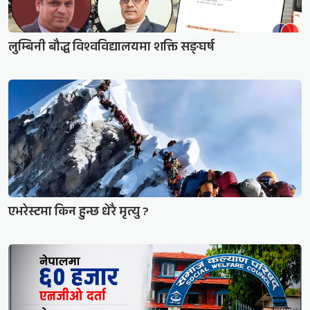
लुम्बिनी बौद्ध विश्वविद्यालयमा शक्ति सङ्घर्ष
एभरेस्टमा किन हुन्छ धेरै मृत्यु ?