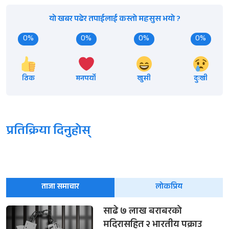
यो खबर पढेर तपाईलाई कस्तो महसुस भयो ?
0%
0%
0%
0%
ठिक
मनपर्यो
खुसी
दुःखी
प्रतिक्रिया दिनुहोस्
ताजा समाचार
लोकप्रिय
साढे ७ लाख बराबरको
मदिरासहित २ भारतीय पक्राउ