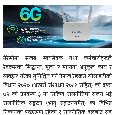
नेरेसोमा संलग्न स्वयंसेवक तथा कर्मचारीहरूले
रेडक्रसका सिद्धान्त, मूल्य र मान्यता अनुकूल कार्य र
व्यवहार गरेको सुनिश्चित गर्न नेपाल रेडक्रस सोसाइटीको
विधान २०२० (अठारौँ संशोधन २०८२ सहित) को दफा
७२ को उपदफा ३ मा ‘सक्रिय राजनीतिमा संलग्न भई
राजनीतिक सङ्गठन (भ्रातृ सङ्गठनसमेत) को विभिन्न
निकायका पदहरूमा रहेका र राजनीतिक दलबाट सबै