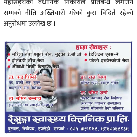
महासङ्घको वैधानिक निकायले प्रतिबन्ध लगाउने
सम्मको नीति अख्तियारी गरेको कुरा विदितै रहेको
अनुरोधमा उल्लेख छ ।