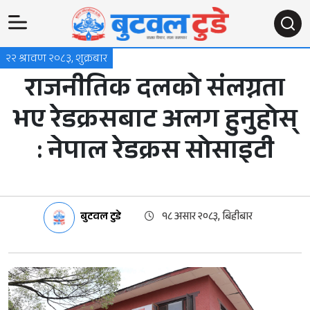
२२ श्रावण २०८३, शुक्रबार
राजनीतिक दलको संलग्नता
भए रेडक्रसबाट अलग हुनुहोस्
: नेपाल रेडक्रस सोसाइटी
बुटवल टुडे
१८ असार २०८३, बिहीबार