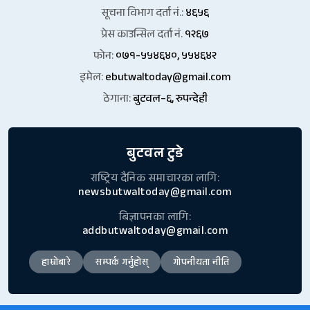
सूचना विभाग दर्ता नं.:
४६५६
प्रेस काउन्सिल दर्ता नं.
१२६७
फोन:
०७१-५५४६४०, ५५४६४२
इमेल:
ebutwaltoday@gmail.com
ठेगाना:
बुटवल–६, रुपन्देही
बुटवल टुडे
राष्ट्रिय दैनिक समाचारका लागि:
newsbutwaltoday@gmail.com
बिज्ञापनका लागि:
addbutwaltoday@gmail.com
हाम्रोबारे
सम्पर्क गर्नुहोस्
गोपनीयता नीति