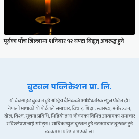
पूर्वका पाँच जिल्लामा शनिबार १२ घण्टा विद्युत् अवरुद्ध हुने
बुटवल पव्लिकेशन प्रा. लि.
यो वेबसाइट बुटवल टुडे राष्ट्रिय दैनिकको आधिकारिक न्युज पोर्टल हो।
नेपाली भाषाको यो पोर्टलले समाचार, विचार, शिक्षा, स्वास्थ्य, मनोरञ्जन,
खेल, विश्व, सूचना प्रविधि, भिडियो तथा जीवनका विभिन्न आयामका समाचार
र विश्लेषणलाई समेट्छ । साबिक न्युज बुटवल टुडे डटकमबाट बुटवल टुडे
डटकममा परिणत भएको छ।