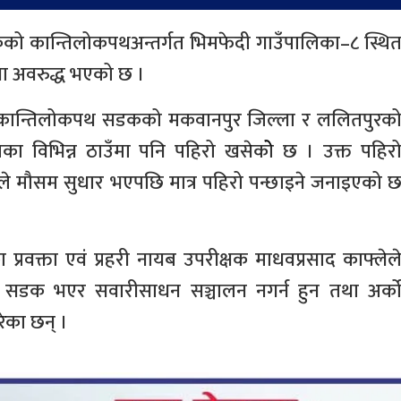
को कान्तिलोकपथअन्तर्गत भिमफेदी गाउँपालिका–८ स्थि
वा अवरुद्ध भएको छ ।
ार कान्तिलोकपथ सडकको मकवानपुर जिल्ला र ललितपुरक
ाका विभिन्न ठाउँमा पनि पहिरो खसेकोे छ । उक्त पहिर
ाले मौसम सुधार भएपछि मात्र पहिरो पन्छाइने जनाइएको 
 प्रवक्ता एवं प्रहरी नायब उपरीक्षक माधवप्रसाद काफ्लेल
ो सडक भएर सवारीसाधन सञ्चालन नगर्न हुन तथा अर्क
रेका छन् ।