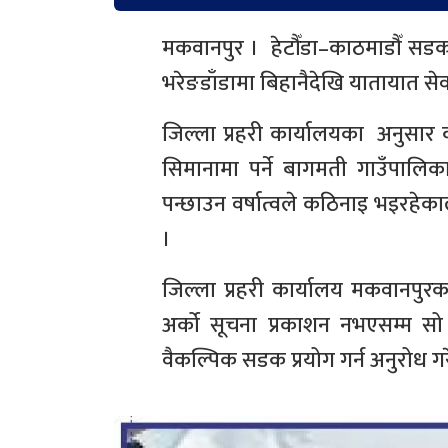
मकवानपुर । हेटौँडा–काठमाडौँ सडक
भरेङडाँडामा बिहानैदेखि यातायात से
जिल्ला प्रहरी कार्यालयका अनुस
सिमानामा पर्ने बागमती गाउँपालिक
पन्छाउन वर्षात्वले कठिनाइ भइरहेक
।
जिल्ला प्रहरी कार्यालय मकवानपुरका
अर्को सूचना प्रकाशन नभएसम्म स
वैकल्पिक सडक प्रयोग गर्न अनुरोध ग