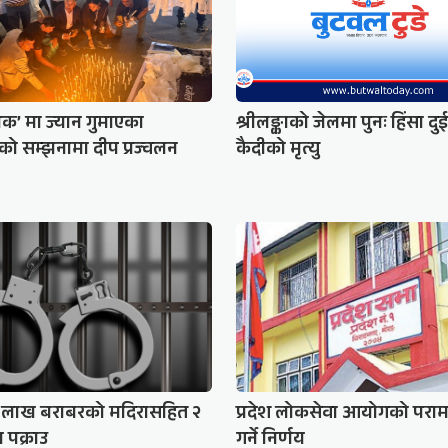
पिक’ मा ज्यान गुमाएका
श्रीलङ्काको जेलमा पुनः हिंसा दुई
ो सम्झनामा दीप प्रज्वलन
कैदीको मृत्यु
७ लाख बराबरको मदिरासहित २
प्रदेश लोकसेवा आयोगको परामर
 पक्राउ
गर्ने निर्णय