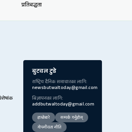
प्रतिबद्धता
बुटवल टुडे
राष्ट्रिय दैनिक समाचारका लागि:
newsbutwaltoday@gmail.com
विशेषांक
बिज्ञापनका लागि:
addbutwaltoday@gmail.com
हाम्रोबारे
सम्पर्क गर्नुहोस्
गोपनीयता नीति