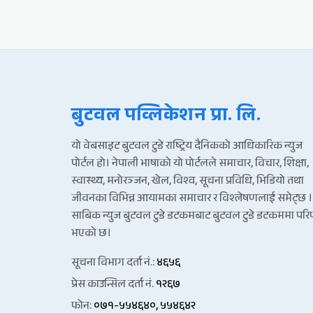
बुटवल पव्लिकेशन प्रा. लि.
यो वेबसाइट बुटवल टुडे राष्ट्रिय दैनिकको आधिकारिक न्युज
पोर्टल हो। नेपाली भाषाको यो पोर्टलले समाचार, विचार, शिक्षा,
स्वास्थ्य, मनोरञ्जन, खेल, विश्व, सूचना प्रविधि, भिडियो तथा
जीवनका विभिन्न आयामका समाचार र विश्लेषणलाई समेट्छ ।
साबिक न्युज बुटवल टुडे डटकमबाट बुटवल टुडे डटकममा पर
भएको छ।
सूचना विभाग दर्ता नं.:
४६५६
प्रेस काउन्सिल दर्ता नं.
१२६७
फोन:
०७१-५५४६४०, ५५४६४२