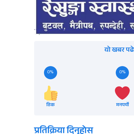
यो खबर पढे
0%
0%
ठिक
मनपर्यो
प्रतिक्रिया दिनुहोस्