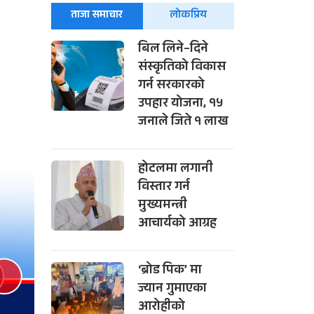
ताजा समाचार
लोकप्रिय
बिल लिने–दिने
संस्कृतिको विकास
गर्न सरकारको
उपहार योजना, १५
जनाले जिते १ लाख
होटलमा लगानी
विस्तार गर्न
मुख्यमन्त्री
आचार्यको आग्रह
‘ब्रोड पिक’ मा
ज्यान गुमाएका
आरोहीको