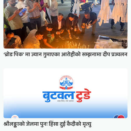
‘ब्रोड पिक’ मा ज्यान गुमाएका आरोहीको सम्झनामा दीप प्रज्वलन
श्रीलङ्काको जेलमा पुनः हिंसा दुई कैदीको मृत्यु