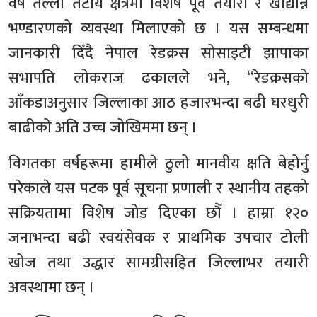
वर्ष तल्लो तटीय क्षेत्रमा विशेष पूर्व तयारी र खाद्यान्न
भण्डारणको व्यवस्था मिलाएको छ । यस सम्बन्धमा
जानकारी दिँदै नेपाल रेडक्रस सोसाइटी झापाका
सभापति लोकराज ढकालले भने, “रेडक्रसको
आँकडाअनुसार जिल्लाका आठ हजारभन्दा बढी घरधुरी
बाढीको अति उच्च जोखिममा छन् ।
विगतका वर्षहरूमा हामीले ठुलो मानवीय क्षति बेहोर्नु
परेकाले यस पटक पूर्व सूचना प्रणाली र स्थानीय तहको
सक्रियतामा विशेष जोड दिएका छौँ । हाम्रा १२०
जनाभन्दा बढी स्वयंसेवक र प्राथमिक उपचार टोली
खोज तथा उद्धार सामग्रीसहित जिल्लाभर तयारी
अवस्थामा छन् ।