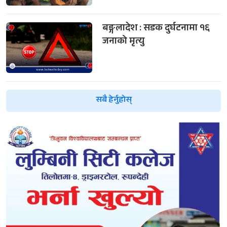
बङ्गलादेश : सडक दुर्घटनामा १६
जनाको मृत्यु
सबै हेर्नुहोस्