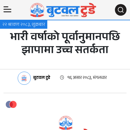
२२ श्रावण २०८३, शुक्रबार
भारी वर्षाको पूर्वानुमानपछि
झापामा उच्च सतर्कता
बुटवल टुडे
१६ असार २०८३, मंगलवार