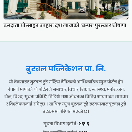
करदाता प्रोत्साहन उपहारः दश लाखको ‘बम्पर’ पुरस्कार घोषणा
बुटवल पव्लिकेशन प्रा. लि.
यो वेबसाइट बुटवल टुडे राष्ट्रिय दैनिकको आधिकारिक न्युज पोर्टल हो।
नेपाली भाषाको यो पोर्टलले समाचार, विचार, शिक्षा, स्वास्थ्य, मनोरञ्जन,
खेल, विश्व, सूचना प्रविधि, भिडियो तथा जीवनका विभिन्न आयामका समाचार
र विश्लेषणलाई समेट्छ । साबिक न्युज बुटवल टुडे डटकमबाट बुटवल टुडे
डटकममा परिणत भएको छ।
सूचना विभाग दर्ता नं.:
४६५६