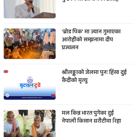
‘ब्रोड पिक’ मा ज्यान गुमाएका
आरोहीको सम्झनामा दीप
प्रज्वलन
श्रीलङ्काको जेलमा पुनः हिंसा दुई
कैदीको मृत्यु
मल किन्न भारत पुगेका दुई
नेपाली किसान धरौटीमा रिहा