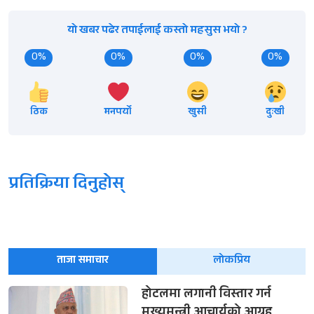
यो खबर पढेर तपाईलाई कस्तो महसुस भयो ?
0%
0%
0%
0%
ठिक
मनपर्यो
खुसी
दुःखी
प्रतिक्रिया दिनुहोस्
ताजा समाचार
लोकप्रिय
होटलमा लगानी विस्तार गर्न
मुख्यमन्त्री आचार्यको आग्रह