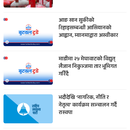
आङ सान सुकीको
रिहाइसम्बन्धी आसियानको
आह्वान, म्यानमाद्वारा अस्वीकार
माडीमा २५ मेघावाटको विद्युत्
लैजान निकुञ्जमा तार भूमिगत
गरिँदै
भदौदेखि ‘नागरिक, नीति र
नेतृत्व’ कार्यक्रम सञ्चालन गर्दै
रास्वपा