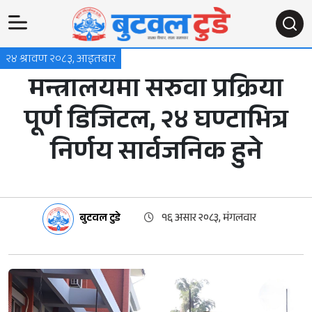
२४ श्रावण २०८३, आइतबार
मन्त्रालयमा सरुवा प्रक्रिया
पूर्ण डिजिटल, २४ घण्टाभित्र
निर्णय सार्वजनिक हुने
बुटवल टुडे
१६ असार २०८३, मंगलवार