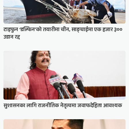
टाइफुन ‘डल्फिन’को तयारीमा चीन, साङ्घाईमा एक हजार ३००
उडान रद्द
सुशासनका लागि राजनीतिक नेतृत्वमा जवाफदेहिता आवश्यक