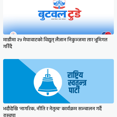
माडीमा २५ मेघावाटको विद्युत् लैजान निकुञ्जमा तार भूमिगत
गरिँदै
भदौदेखि ‘नागरिक, नीति र नेतृत्व’ कार्यक्रम सञ्चालन गर्दै
रास्वपा