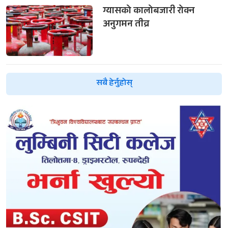
ग्यासको कालोबजारी रोक्न
अनुगमन तीव्र
सबै हेर्नुहोस्