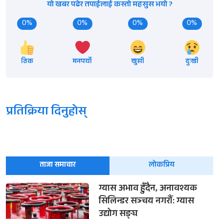
यो खबर पढेर तपाईलाई कस्तो महसुस भयो ?
0%
0%
0%
0%
ठिक
मनपर्यो
खुसी
दुःखी
प्रतिक्रिया दिनुहोस्
ताजा समाचार
लोकप्रिय
ग्यास अभाव हुँदैन, अनावश्यक
सिलिन्डर सञ्चय नगरौँ: ग्यास
उद्योग सङ्घ