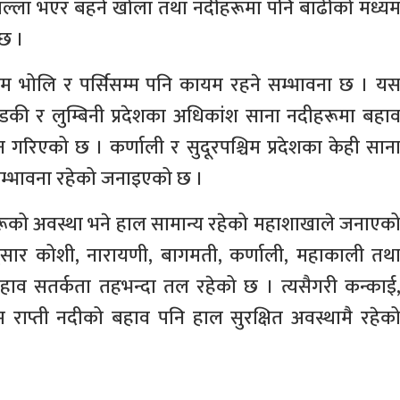
ल्ला भएर बहने खोला तथा नदीहरूमा पनि बाढीको मध्य
छ ।
 भोलि र पर्सिसम्म पनि कायम रहने सम्भावना छ । य
की र लुम्बिनी प्रदेशका अधिकांश साना नदीहरूमा बहा
गरिएको छ । कर्णाली र सुदूरपश्चिम प्रदेशका केही सान
सम्भावना रहेको जनाइएको छ ।
ीहरूको अवस्था भने हाल सामान्य रहेको महाशाखाले जनाएक
ार कोशी, नारायणी, बागमती, कर्णाली, महाकाली तथ
ाव सतर्कता तहभन्दा तल रहेको छ । त्यसैगरी कन्काई
िम राप्ती नदीको बहाव पनि हाल सुरक्षित अवस्थामै रहेक