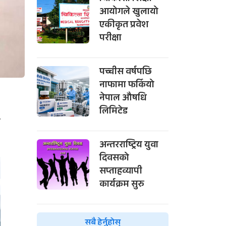
आयोगले खुलायो
एकीकृत प्रवेश
परीक्षा
पच्चीस वर्षपछि
नाफामा फर्कियो
नेपाल औषधि
लिमिटेड
े
अन्तरराष्ट्रिय युवा
दिवसको
सप्ताहव्यापी
कार्यक्रम सुरु
सबै हेर्नुहोस्