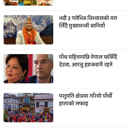
भदौ ३ गतेभित्र विश्वासको मत
लिँदै मुख्यमन्त्री बानियाँ
पाँच महिनापछि नेपाल फर्किँदै
देउवा, आरजु हङकङमै रहने
पशुपति क्षेत्रमा गरियो पाँचौँ
हप्ताको सफाइ