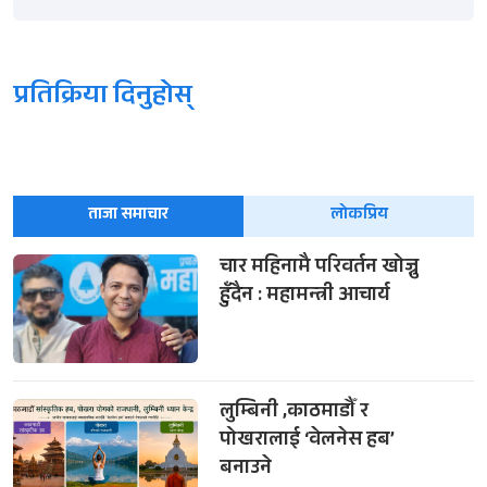
प्रतिक्रिया दिनुहोस्
ताजा समाचार
लोकप्रिय
चार महिनामै परिवर्तन खोज्नु
हुँदैन : महामन्त्री आचार्य
लुम्बिनी ,काठमाडौँ र
पोखरालाई ‘वेलनेस हब’
बनाउने