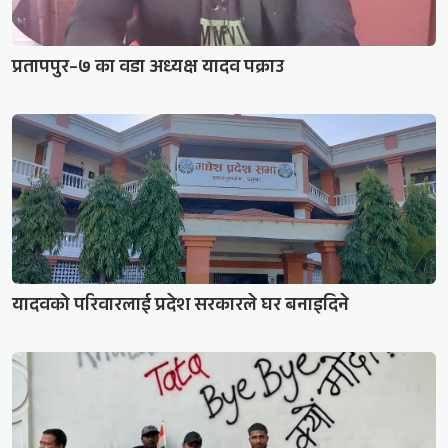
प्रतापपुर–७ का वडा अध्यक्ष यादव पक्राउ
यादवको परिवारलाई प्रदेश सरकारले घर बनाइदिने