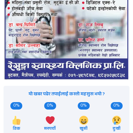
यो खबर पढेर तपाईलाई कस्तो महसुस भयो ?
0%
0%
0%
0%
ठिक
मनपर्यो
खुसी
दुःखी