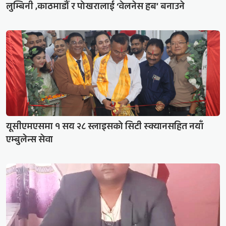
लुम्बिनी ,काठमाडौँ र पोखरालाई ‘वेलनेस हब’ बनाउने
यूसीएमएसमा १ सय २८ स्लाइसको सिटी स्क्यानसहित नयाँ
एम्बुलेन्स सेवा