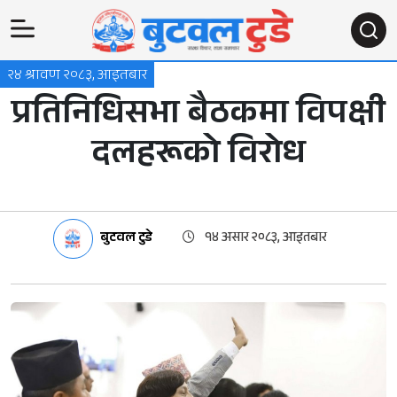
२४ श्रावण २०८३, आइतबार
प्रतिनिधिसभा बैठकमा विपक्षी
दलहरूको विरोध
बुटवल टुडे
१४ असार २०८३, आइतबार