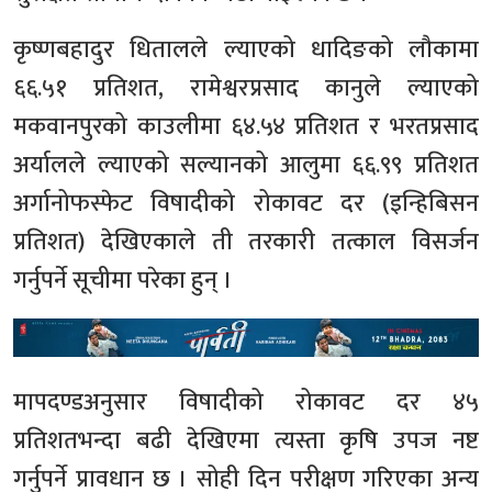
कृष्णबहादुर धितालले ल्याएको धादिङको लौकामा
६६.५१ प्रतिशत, रामेश्वरप्रसाद कानुले ल्याएको
मकवानपुरको काउलीमा ६४.५४ प्रतिशत र भरतप्रसाद
अर्यालले ल्याएको सल्यानको आलुमा ६६.९९ प्रतिशत
अर्गानोफस्फेट विषादीको रोकावट दर (इन्हिबिसन
प्रतिशत) देखिएकाले ती तरकारी तत्काल विसर्जन
गर्नुपर्ने सूचीमा परेका हुन् ।
मापदण्डअनुसार विषादीको रोकावट दर ४५
प्रतिशतभन्दा बढी देखिएमा त्यस्ता कृषि उपज नष्ट
गर्नुपर्ने प्रावधान छ । सोही दिन परीक्षण गरिएका अन्य