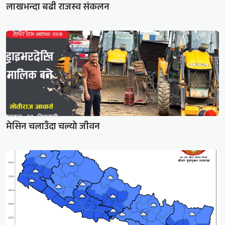
लाखभन्दा बढी राजस्व संकलन
मेसिन चलाउँदा चल्यो जीवन