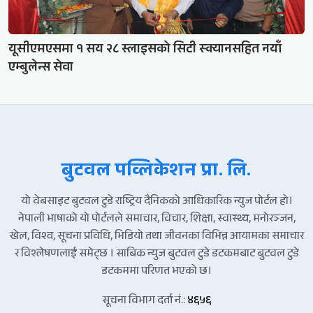
यूसीएमएसमा १ सय २८ स्लाइसको सिटी स्क्यानसहित नयाँ
एम्बुलेन्स सेवा
बुटवल पव्लिकेशन प्रा. लि.
यो वेबसाइट बुटवल टुडे राष्ट्रिय दैनिकको आधिकारिक न्युज पोर्टल हो।
नेपाली भाषाको यो पोर्टलले समाचार, विचार, शिक्षा, स्वास्थ्य, मनोरञ्जन,
खेल, विश्व, सूचना प्रविधि, भिडियो तथा जीवनका विभिन्न आयामका समाचार
र विश्लेषणलाई समेट्छ । साबिक न्युज बुटवल टुडे डटकमबाट बुटवल टुडे
डटकममा परिणत भएको छ।
सूचना विभाग दर्ता नं.:
४६५६