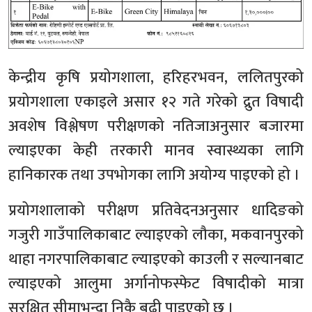
केन्द्रीय कृषि प्रयोगशाला, हरिहरभवन, ललितपुरको
प्रयोगशाला एकाइले असार १२ गते गरेको द्रुत विषादी
अवशेष विश्लेषण परीक्षणको नतिजाअनुसार बजारमा
ल्याइएका केही तरकारी मानव स्वास्थ्यका लागि
हानिकारक तथा उपभोगका लागि अयोग्य पाइएको हो ।
प्रयोगशालाको परीक्षण प्रतिवेदनअनुसार धादिङको
गजुरी गाउँपालिकाबाट ल्याइएको लौका, मकवानपुरको
थाहा नगरपालिकाबाट ल्याइएको काउली र सल्यानबाट
ल्याइएको आलुमा अर्गानोफस्फेट विषादीको मात्रा
सुरक्षित सीमाभन्दा निकै बढी पाइएको छ ।