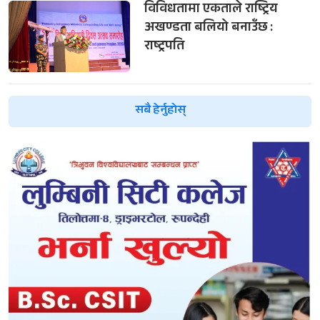
विविधतामा एकताले राष्ट्रिय
अखण्डता बलियो बनाउँछ :
राष्ट्रपति
सबै हेर्नुहोस्