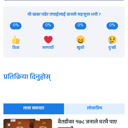
यो खबर पढेर तपाईलाई कस्तो महसुस भयो ?
0%
0%
0%
0%
ठिक
मनपर्यो
खुसी
दुःखी
प्रतिक्रिया दिनुहोस्
ताजा समाचार
लोकप्रिय
बैतडीका १७८ जनाले घरमै पाए