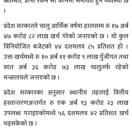
स्रोतबाट प्राप्त रकम सो कोषमा समावेश हुने व्यवस्था छ
।
प्रदेश सरकारले चालु आर्थिक वर्षमा हालसम्म रु १७ अर्ब
४७ करोड ८२ लाख खर्च गरेको जनाएको छ । यो कुल
विनियोजित बजेटको ४४ दशमलव ८५ प्रतिशत हो ।
उक्त खर्चमध्ये रु १० अर्ब ११ करोड ९ लाख पुँजीगत तथा
सात अर्ब ३६ करोड ७३ लाख चालुतर्फ रहेको
मन्त्रालयले जनाएको छ ।
प्रदेश सरकारका अनुसार स्थानीय तहलाई वित्तीय
हस्तान्तरणअन्तर्गत रु एक अर्ब ९३ करोड २३ लाख
उपलब्ध गराइएकोमध्ये ५६ दशमलव ४२ प्रतिशत खर्च
भइसकेको छ ।