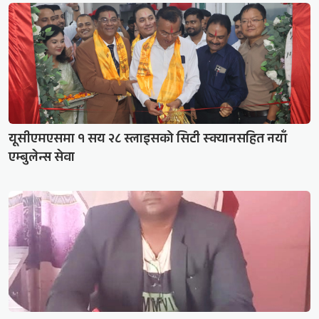
यूसीएमएसमा १ सय २८ स्लाइसको सिटी स्क्यानसहित नयाँ
एम्बुलेन्स सेवा