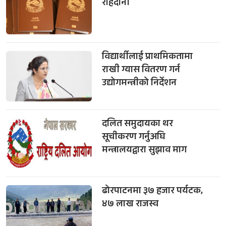
राहदानी
विद्यार्थीलाई प्राथमिकतामा
राखी ग्यास वितरण गर्न
उद्योगमन्त्रीको निर्देशन
दलित समुदायका थर
सूचीकरण गर्नुअघि
मन्त्रालयद्वारा सुझाव माग
ढोरपाटनमा ३७ हजार पर्यटक,
४७ लाख राजस्व