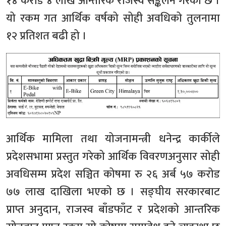
१४ करोड ४ लाख आन्तरिक राजस्व सङ्कलन गरेको छ ।
यो रकम गत आर्थिक वर्षको सोही अवधिको तुलनामा
१२ प्रतिशत बढी हो ।
आर्थिक मामिला तथा योजनामन्त्री धनेन्द्र कार्कीले
प्रदेशसभामा प्रस्तुत गरेको आर्थिक विवरणअनुसार सोही
अवधिसम्म प्रदेश सञ्चित कोषमा रु २६ अर्ब ५७ करोड
७७ लाख दाखिला भएको छ । सङ्घीय सरकारबाट
प्राप्त अनुदान, राजस्व बाँडफाँट र प्रदेशको आन्तरिक