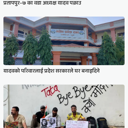
प्रतापपुर–७ का वडा अध्यक्ष यादव पक्राउ
यादवको परिवारलाई प्रदेश सरकारले घर बनाइदिने