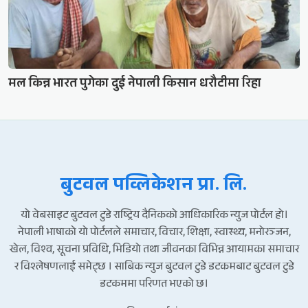
मल किन्न भारत पुगेका दुई नेपाली किसान धरौटीमा रिहा
बुटवल पव्लिकेशन प्रा. लि.
यो वेबसाइट बुटवल टुडे राष्ट्रिय दैनिकको आधिकारिक न्युज पोर्टल हो।
नेपाली भाषाको यो पोर्टलले समाचार, विचार, शिक्षा, स्वास्थ्य, मनोरञ्जन,
खेल, विश्व, सूचना प्रविधि, भिडियो तथा जीवनका विभिन्न आयामका समाचार
र विश्लेषणलाई समेट्छ । साबिक न्युज बुटवल टुडे डटकमबाट बुटवल टुडे
डटकममा परिणत भएको छ।