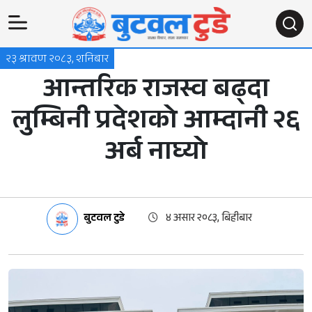
२३ श्रावण २०८३, शनिबार
आन्तरिक राजस्व बढ्दा
लुम्बिनी प्रदेशको आम्दानी २६
अर्ब नाघ्यो
बुटवल टुडे
४ असार २०८३, बिहीबार