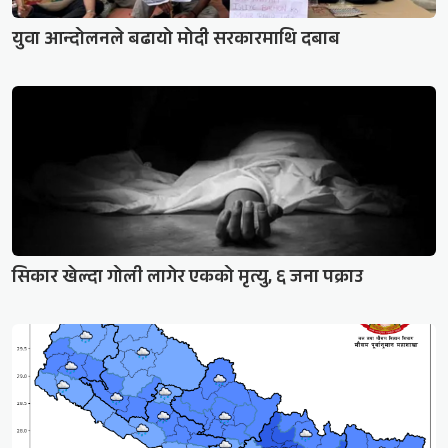
युवा आन्दोलनले बढायो मोदी सरकारमाथि दबाब
सिकार खेल्दा गोली लागेर एकको मृत्यु, ६ जना पक्राउ