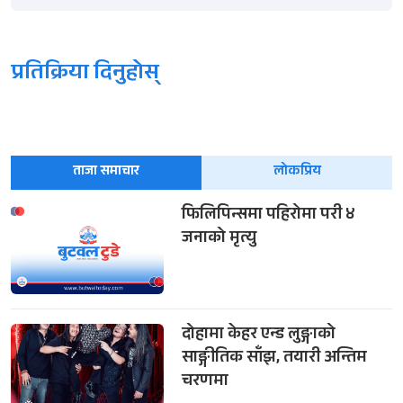
प्रतिक्रिया दिनुहोस्
ताजा समाचार
लोकप्रिय
फिलिपिन्समा पहिरोमा परी ४
जनाको मृत्यु
दोहामा केहर एन्ड लुङ्गाको
साङ्गीतिक साँझ, तयारी अन्तिम
चरणमा