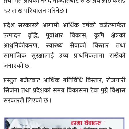
तथा गत आवको नगद मौज्दातबाट रु छ अर्ब आठ करोड
५२ लाख परिचालन गरिनेछ ।
प्रदेश सरकारले आगामी आर्थिक वर्षको बजेटमार्फत
उत्पादन वृद्धि, पूर्वाधार विकास, कृषि क्षेत्रको
आधुनिकीकरण, स्वास्थ्य सेवाको विस्तार तथा
सामाजिक सुरक्षालाई उच्च प्राथमिकतामा राखेको
जनाएको छ ।
प्रस्तुत बजेटबाट आर्थिक गतिविधि विस्तार, रोजगारी
सिर्जना तथा प्रदेशको समग्र विकासमा टेवा पुग्ने विश्वास
सरकारले लिएको छ ।