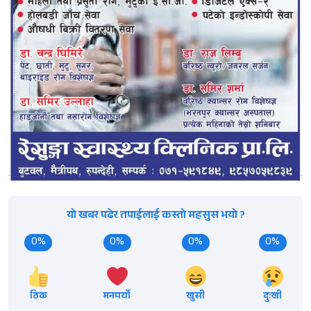
यो खबर पढेर तपाईलाई कस्तो महसुस भयो ?
0%
0%
0%
0%
ठिक
मनपर्यो
खुसी
दुःखी