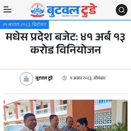
२१ श्रावण २०८३, बिहीबार
मधेस प्रदेश बजेट: ४१ अर्ब १३
करोड विनियोजन
बुटवल टुडे
१ असार २०८३, सोमबार