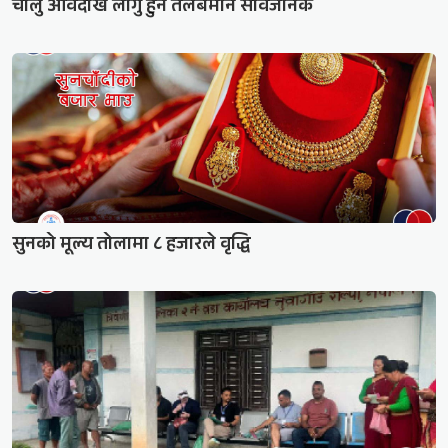
चालु आवदेखि लागु हुने तलबमान सार्वजनिक
सुनको मूल्य तोलामा ८ हजारले वृद्धि