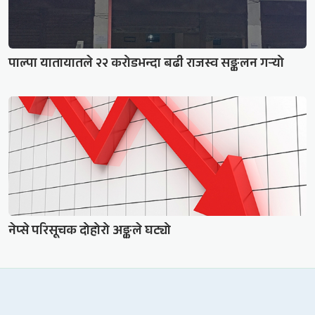
पाल्पा यातायातले २२ करोडभन्दा बढी राजस्व सङ्कलन गर्‍यो
नेप्से परिसूचक दोहोरो अङ्कले घट्यो