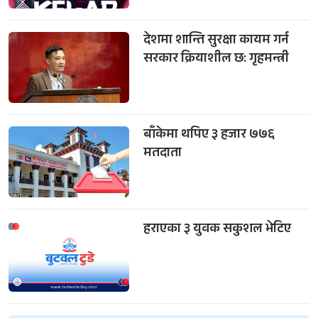
देशमा शान्ति सुरक्षा कायम गर्न
सरकार क्रियाशील छ: गृहमन्त्री
बाँकेमा थपिए ३ हजार ७७६
मतदाता
हराएका ३ युवक सकुशल भेटिए