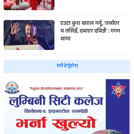
एउटा कुरा ख्याल गर्नू, ‘तर्साएर
म तर्सिन्नँ, दबाएर दबिन्नँ’ : गगन
थापा
सबै हेर्नुहोस्