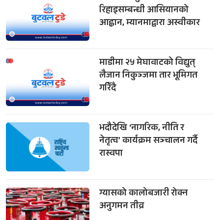
रिहाइसम्बन्धी आसियानको
आह्वान, म्यानमाद्वारा अस्वीकार
माडीमा २५ मेघावाटको विद्युत्
लैजान निकुञ्जमा तार भूमिगत
गरिँदै
भदौदेखि ‘नागरिक, नीति र
नेतृत्व’ कार्यक्रम सञ्चालन गर्दै
रास्वपा
ग्यासको कालोबजारी रोक्न
अनुगमन तीव्र