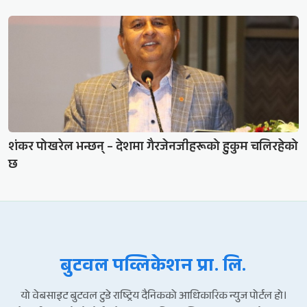
शंकर पोखरेल भन्छन् – देशमा गैरजेनजीहरूको हुकुम चलिरहेको
छ
बुटवल पव्लिकेशन प्रा. लि.
यो वेबसाइट बुटवल टुडे राष्ट्रिय दैनिकको आधिकारिक न्युज पोर्टल हो।