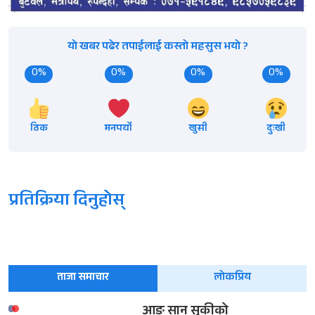
यो खबर पढेर तपाईलाई कस्तो महसुस भयो ?
0%
0%
0%
0%
ठिक
मनपर्यो
खुसी
दुःखी
प्रतिक्रिया दिनुहोस्
ताजा समाचार
लोकप्रिय
आङ सान सुकीको