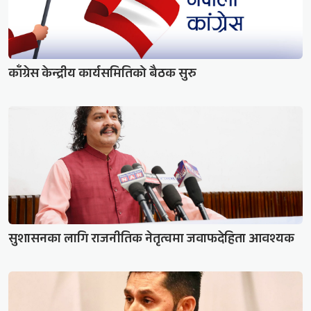
काँग्रेस केन्द्रीय कार्यसमितिको बैठक सुरु
सुशासनका लागि राजनीतिक नेतृत्वमा जवाफदेहिता आवश्यक