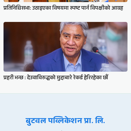
प्रतिनिधिसभा: उठाइएका विषयमा स्पष्ट पार्न विपक्षीको आग्रह
प्रहरी भन्छ : देउवाविरुद्धको मुद्दाबारे रेकर्ड हेरिरहेका छौँ
बुटवल पव्लिकेशन प्रा. लि.