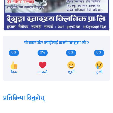
यो खबर पढेर तपाईलाई कस्तो महसुस भयो ?
0%
0%
0%
0%
ठिक
मनपर्यो
खुसी
दुःखी
प्रतिक्रिया दिनुहोस्