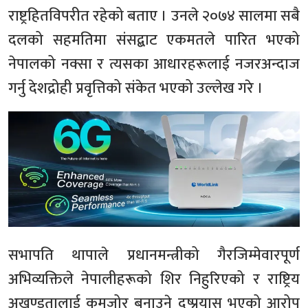
राष्ट्रहितविपरीत रहेको बताए । उनले २०७४ सालमा सबै
दलको सहमतिमा संसद्बाट एकमतले पारित भएको
नेपालको नक्सा र त्यसका आधारहरूलाई नजरअन्दाज
गर्नु देशद्रोही प्रवृत्तिको संकेत भएको उल्लेख गरे ।
सभापति थापाले प्रधानमन्त्रीको गैरजिम्मेवारपूर्ण
अभिव्यक्तिले नेपालीहरूको शिर निहुरिएको र राष्ट्रिय
अखण्डतालाई कमजोर बनाउने दुष्प्रयास भएको आरोप