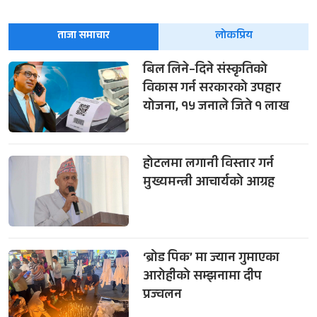
ताजा समाचार
लोकप्रिय
बिल लिने–दिने संस्कृतिको
विकास गर्न सरकारको उपहार
योजना, १५ जनाले जिते १ लाख
होटलमा लगानी विस्तार गर्न
मुख्यमन्त्री आचार्यको आग्रह
‘ब्रोड पिक’ मा ज्यान गुमाएका
आरोहीको सम्झनामा दीप
प्रज्वलन