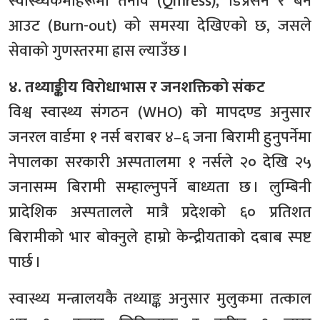
स्वास्थ्यकर्मीहरूमा तनाव (Qmress), डिप्रेसन र बर्न
आउट (Burn-out) को समस्या देखिएको छ, जसले
सेवाको गुणस्तरमा ह्रास ल्याउँछ ।
४. तथ्याङ्कीय विरोधाभास र जनशक्तिको संकट
विश्व स्वास्थ्य संगठन (WHO) को मापदण्ड अनुसार
जनरल वार्डमा १ नर्स बराबर ४–६ जना बिरामी हुनुपर्नेमा
नेपालका सरकारी अस्पतालमा १ नर्सले २० देखि २५
जनासम्म बिरामी सम्हाल्नुपर्ने बाध्यता छ । लुम्बिनी
प्रादेशिक अस्पतालले मात्रै प्रदेशको ६० प्रतिशत
बिरामीको भार बोक्नुले हाम्रो केन्द्रीयताको दबाब स्पष्ट
पार्छ ।
स्वास्थ्य मन्त्रालयकै तथ्याङ्क अनुसार मुलुकमा तत्काल