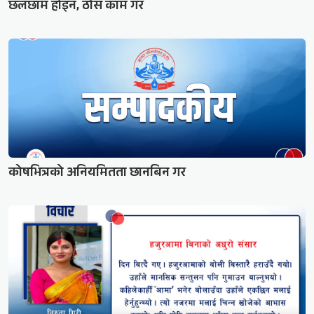
छलछाम होइन, ठोस काम गर
कोषभित्रको अनियमितता छानबिन गर