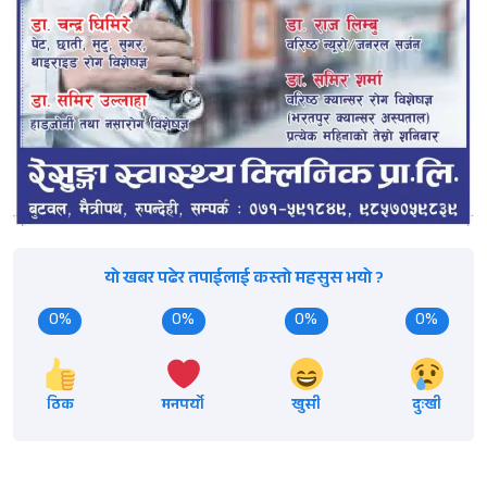
यो खबर पढेर तपाईलाई कस्तो महसुस भयो ?
0%
0%
0%
0%
ठिक
मनपर्यो
खुसी
दुःखी