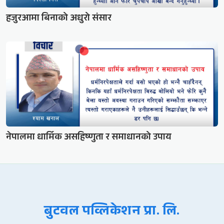
हजुरआमा बिनाको अधुरो संसार
नेपालमा धार्मिक असहिष्णुता र समाधानको उपाय
बुटवल पव्लिकेशन प्रा. लि.