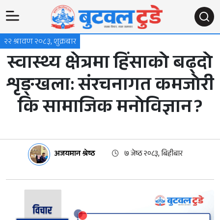
२२ श्रावण २०८३, शुक्रबार
स्वास्थ्य क्षेत्रमा हिंसाको बढ्दो
शृङ्खला: संरचनागत कमजोरी
कि सामाजिक मनोविज्ञान ?
अजयमान श्रेष्ठ
७ जेष्ठ २०८३, बिहीबार