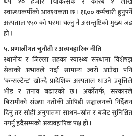
थप १० हजार चिकित्सक र करिब १ लाख
स्वास्थ्यकर्मीको आवश्यकता छ । १६०० कर्मचारी हुनुपर्ने
अस्पताल ९५० को भरमा चल्नु नै असन्तुष्टिको मुख्य जड
हो ।
५. प्रणालीगत चुनौती र अव्यवहारिक नीति
स्थानीय र जिल्ला तहका स्वास्थ्य संस्थामा विशेषज्ञ
सेवाको अभावले गर्दा सामान्य ज्वरो आउँदा पनि
‘कन्सल्टेन्ट’ खोज्दै प्रादेशिक अस्पताल धाउने प्रवृत्तिले
भीड र तनाव बढाएको छ । अर्कोतर्फ, सरकारले
बिरामीको संख्या नतोकी ओपिडी सञ्चालनको निर्देशन
दिनु तर सोही अनुपातमा साधन–स्रोत र बजेट सुनिश्चित
नगर्नु हदैसम्मको अव्यवहारिक पक्ष हो ।