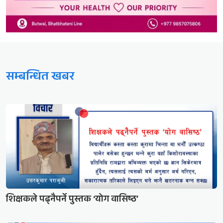
सम्बन्धित खबर
शिक्षकले पढ्नैपर्ने पुस्तक ‘योग वासिष्ठ’