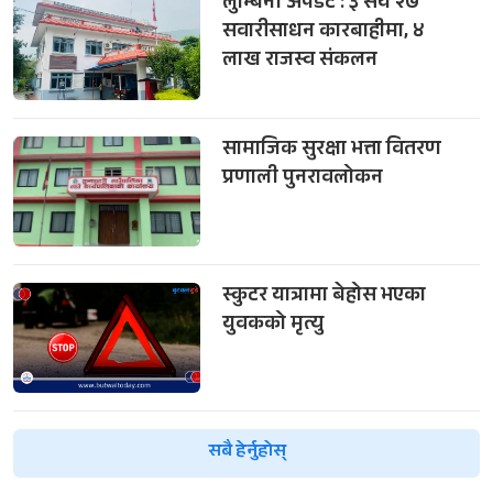
लुम्बिनी अपडेट : ३ सय २७
सवारीसाधन कारबाहीमा, ४
लाख राजस्व संकलन
सामाजिक सुरक्षा भत्ता वितरण
प्रणाली पुनरावलोकन
स्कुटर यात्रामा बेहोस भएका
युवकको मृत्यु
सबै हेर्नुहोस्