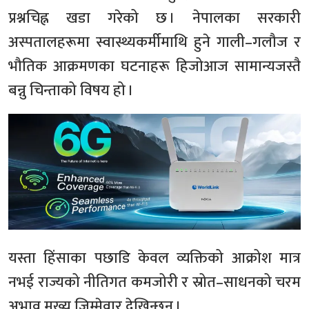
प्रश्नचिह्न खडा गरेको छ । नेपालका सरकारी
अस्पतालहरूमा स्वास्थ्यकर्मीमाथि हुने गाली–गलौज र
भौतिक आक्रमणका घटनाहरू हिजोआज सामान्यजस्तै
बन्नु चिन्ताको विषय हो ।
यस्ता हिंसाका पछाडि केवल व्यक्तिको आक्रोश मात्र
नभई राज्यको नीतिगत कमजोरी र स्रोत–साधनको चरम
अभाव मुख्य जिम्मेवार देखिन्छन् ।