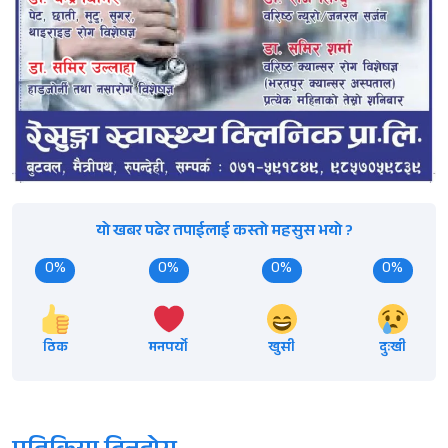
यो खबर पढेर तपाईलाई कस्तो महसुस भयो ?
0%
0%
0%
0%
ठिक
मनपर्यो
खुसी
दुःखी