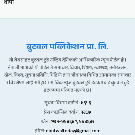
थापा
बुटवल पव्लिकेशन प्रा. लि.
यो वेबसाइट बुटवल टुडे राष्ट्रिय दैनिकको आधिकारिक न्युज पोर्टल हो।
नेपाली भाषाको यो पोर्टलले समाचार, विचार, शिक्षा, स्वास्थ्य, मनोरञ्जन,
खेल, विश्व, सूचना प्रविधि, भिडियो तथा जीवनका विभिन्न आयामका समाचार
र विश्लेषणलाई समेट्छ । साबिक न्युज बुटवल टुडे डटकमबाट बुटवल टुडे
डटकममा परिणत भएको छ।
सूचना विभाग दर्ता नं.:
४६५६
प्रेस काउन्सिल दर्ता नं.
१२६७
फोन:
०७१-५५४६४०, ५५४६४२
इमेल:
ebutwaltoday@gmail.com