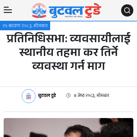
२५ श्रावण २०८३, सोमबार
प्रतिनिधिसभा: व्यवसायीलाई
स्थानीय तहमा कर तिर्ने
व्यवस्था गर्न माग
बुटवल टुडे
४ जेष्ठ २०८३, सोमबार