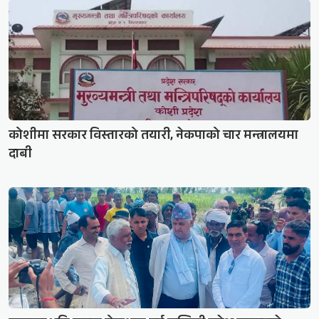
कोशीमा सरकार विस्तारको तयारी, नेकपाको चार मन्त्रालयमा
दाबी