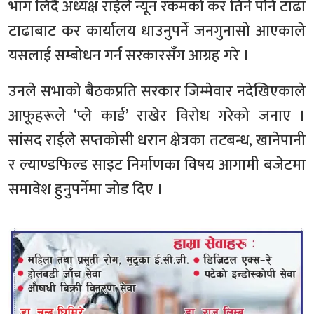
भाग लिँदै अध्यक्ष राईले न्यून रकमको कर तिर्न पनि टाढा
टाढाबाट कर कार्यालय धाउनुपर्ने जनगुनासो आएकाले
यसलाई सम्बोधन गर्न सरकारसँग आग्रह गरे ।
उनले सभाको बैठकप्रति सरकार जिम्मेवार नदेखिएकाले
आफूहरूले ‘प्ले कार्ड’ राखेर विरोध गरेको जनाए ।
सांसद राईले सप्तकोसी धरान क्षेत्रका तटबन्ध, खानेपानी
र ल्याण्डफिल्ड साइट निर्माणका विषय आगामी बजेटमा
समावेश हुनुपर्नेमा जोड दिए ।