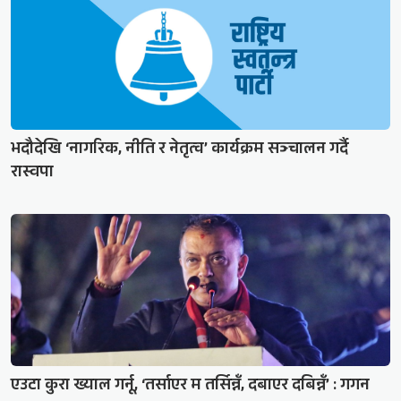
भदौदेखि ‘नागरिक, नीति र नेतृत्व’ कार्यक्रम सञ्चालन गर्दै
रास्वपा
एउटा कुरा ख्याल गर्नू, ‘तर्साएर म तर्सिन्नँ, दबाएर दबिन्नँ’ : गगन