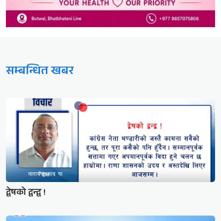
सम्बन्धित खबर
द्वेषको द्वन्द्व !