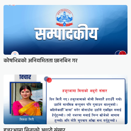
कोषभित्रको अनियमितता छानबिन गर
हजुरआमा बिनाको अधुरो संसार