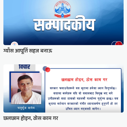
ग्याँस आपूर्ति सहज बनाऊ
छलछाम होइन, ठोस काम गर