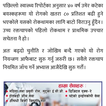
पछिल्लो स्वास्थ्य रिपोर्टका अनुसार ४० वर्ष उमेर कटेका
बयस्कहरूमा यो रोगको खतरा ८० प्रतिशत बढी हुने
भएकोले यसको रोकथामका लागि बाटो विराउनु हुँदैन ।
उच्च रक्तचापको पहिलो रोकथाम र प्राथमिक उपचार
सचेतना नै हो ।
अतः बढ्दो चुनौति र जोखिम बन्दै गएको यो रोग
नियन्त्रण आफैबाट सुरु गर्नु जरुरी छ । सवैले रक्तचाप
नियमित जाँच गर्ने अभ्यास आजैदेखि सुरु गरौँ ।