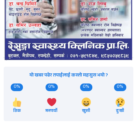
यो खबर पढेर तपाईलाई कस्तो महसुस भयो ?
0%
0%
0%
0%
ठिक
मनपर्यो
खुसी
दुःखी