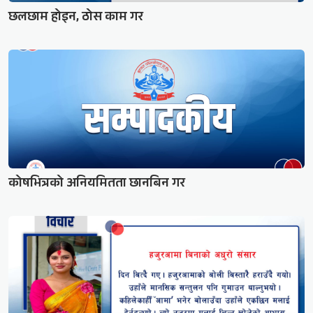
छलछाम होइन, ठोस काम गर
कोषभित्रको अनियमितता छानबिन गर