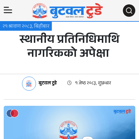
२१ श्रावण २०८३, बिहीबार
स्थानीय प्रतिनिधिमाथि
नागरिकको अपेक्षा
बुटवल टुडे
१ जेष्ठ २०८३, शुक्रबार