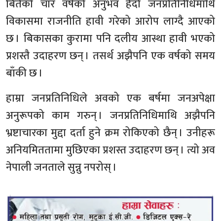
बितेको चार वर्षको अनुभव हेर्दा जनप्रतिनिधिमाथि
विकासमा राजनीति हावी गरेको आरोप लाग्दै आएको
छ । बिकासका कुरामा पनि दलीय आस्था हावी भएको
प्रशस्तै उदाहरण छन् । तसर्थ अझैपनि एक वर्षको समय
बाँकी छ ।
हाम्रा जनप्रतिनिधिले अवको एक बर्षमा जनअपेक्षा
अनुरूपको काम गरुन् । जनप्रतिनिधिमाथि अझैपनि
भ्रष्टाचारका मुद्दा दर्ता हुने क्रम रोकिएको छैन् । उनीहरू
अनियमिततामा मुछिएका प्रशस्त उदाहरण छन् । त्यो अव
नेपाली जनताले सुन्नु नपरोस् ।