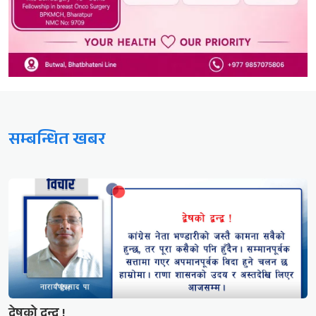
सम्बन्धित खबर
द्वेषको द्वन्द्व !