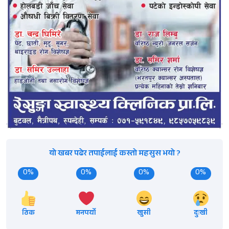
यो खबर पढेर तपाईलाई कस्तो महसुस भयो ?
0%
0%
0%
0%
ठिक
मनपर्यो
खुसी
दुःखी