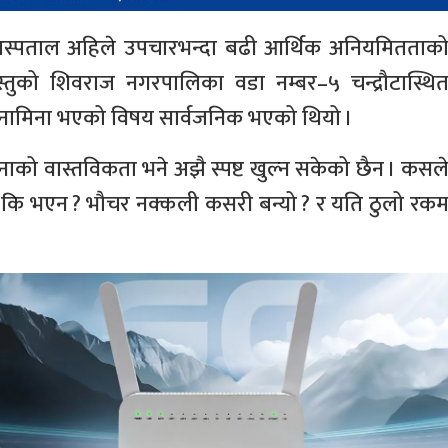
ेवा अस्पताल अहिले उपचारभन्दा बढी आर्थिक अनियमितताक
तुको शिवराज नगरपालिका वडा नम्बर–५ चन्द्रौटास्थि
िनामिना भएको विषय सार्वजनिक भएको थियो ।
नाको वास्तविकता भने अझै स्पष्ट खुल्न सकेको छैन । कसल
यो कि भएन ? भौचर नक्कली कसरी बन्यो ? र यति ठुलो रक