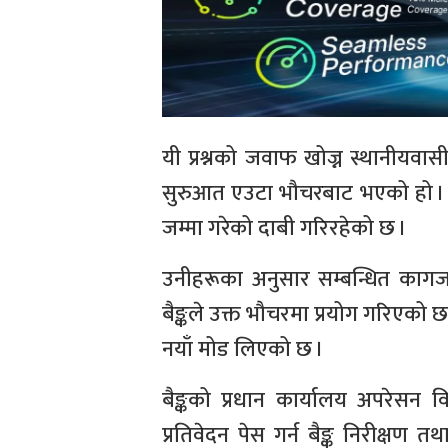
यी प्रश्नको जवाफ खोज्न स्थानीयवासी
सुरुआत एउटा भौचरबाट भएको हो । 
जम्मा गरेको दाबी गरिरहेको छ ।
उनीहरूका अनुसार सम्बन्धित काग
बैङ्कले उक्त भौचरमा प्रयोग गरिएक
नयाँ मोड लिएको छ ।
बैङ्कको प्रधान कार्यालय अपरेसन
प्रतिवेदन पेस गर्न बैङ्क निरीक्