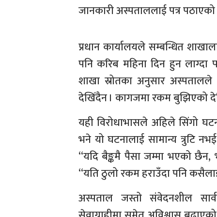
जानकारी अस्पताललाई पत्र पठाएको 
प्रधान कार्यालयले सम्बन्धित शाखाल
पनि करिब महिना दिन हुन लाग्दा पनि घ
शाखा स्रोतका अनुसार अस्पतालल
देखिँदैन । कागजमा रकम बुझिएको देख
यही विरोधाभासले अहिले सिंगो घटन
भने यो घटनालाई सामान्य त्रुटि नभ
“यदि बैङ्कमै पैसा जम्मा भएको छैन, 
“यति ठुलो रकम हराउँदा पनि कसैलाई 
अस्पताल जस्तो संवेदनशील सार्वज
सेवाग्राहीमा समेत अविश्वास बढाएक