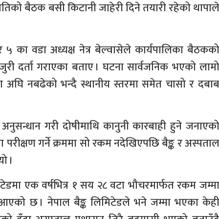
तिको बैठक बसी किटानी जाहेरी दिने तयारी रहेको थापाल
५ का वडा अध्यक्ष नेत्र बेल्वासेले कार्यपालिका बैठकक
उजुरी दर्ता गराएका बताए । घटना सार्वजनिक भएको लाम
या अघि नबढेको भन्दै स्थानीय स्तरमा समेत चासो र दबा
अनुसन्धान गरी दोषीमाथि कानुनी कारबाही हुने जनाएक
 परीक्षण गर्ने क्रममा सो रकम नदेखिएपछि बैङ्क र अस्पता
यो ।
िटेडमा एक वर्षभित्र १ सय २८ वटा भौचरमार्फत रकम जम्म
 आएको छ । नेपाल बैङ्क लिमिटेडले भने जम्मा भएका केह