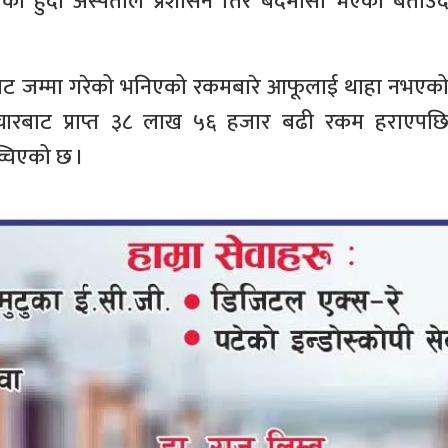
को हुँदा अस्पताल प्रशासन तिरै बदमासी भएको बताउँद
रबाट जम्मा गरेको भनिएको रकमबारे आफूलाई थाहा नभएक
पचारबाट प्राप्त ३८ लाख ५६ हजार बढी रकम हराएपछ
्चिएको छ ।