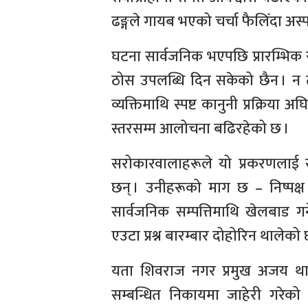
ढङ्गले गायब भएको चर्चा फैलिँदा अस
घटना सार्वजनिक भएपछि प्रारम्भिक
ठोस उपलब्धि दिन सकेको छैन । न त
व्यक्तिमाथि स्पष्ट कानुनी प्रक्रिय
स्तरसम्म आलोचना बढिरहेको छ ।
सरोकारवालाहरूले यो प्रकरणलाई स
छन् । उनीहरूको माग छ – निष्पक्ष
सार्वजनिक सम्पत्तिमाथि खेलबाड ग
एउटा प्रश्न बारम्बार दोहोरिन थाले
यता शिवराज नगर प्रमुख अजय था
सम्बन्धित निकायमा जाहेरी गरेक