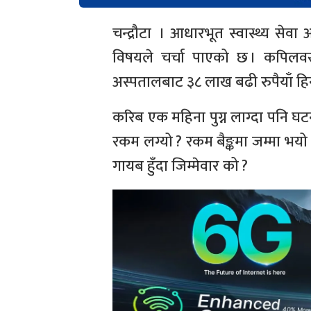
चन्द्रौटा । आधारभूत स्वास्थ्य स
विषयले चर्चा पाएको छ । कपिलवस्
अस्पतालबाट ३८ लाख बढी रुपैयाँ ह
करिब एक महिना पुग्न लाग्दा पनि घट
रकम लग्यो ? रकम बैङ्कमा जम्मा भ
गायब हुँदा जिम्मेवार को ?