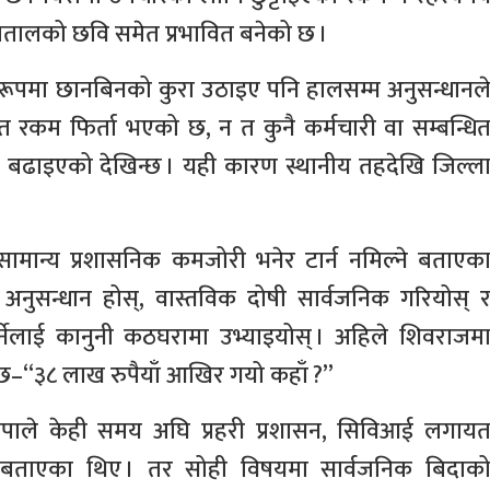
्पतालको छवि समेत प्रभावित बनेको छ ।
 रूपमा छानबिनको कुरा उठाइए पनि हालसम्म अनुसन्धानल
 रकम फिर्ता भएको छ, न त कुनै कर्मचारी वा सम्बन्धि
ा अघि बढाइएको देखिन्छ । यही कारण स्थानीय तहदेखि जिल्ल
ामान्य प्रशासनिक कमजोरी भनेर टार्न नमिल्ने बताएक
 अनुसन्धान होस्, वास्तविक दोषी सार्वजनिक गरियोस् 
र्नेलाई कानुनी कठघरामा उभ्याइयोस् । अहिले शिवराजम
को छ–“३८ लाख रुपैयाँ आखिर गयो कहाँ ?”
पाले केही समय अघि प्रहरी प्रशासन, सिविआई लगाय
ो बताएका थिए । तर सोही विषयमा सार्वजनिक बिदाक