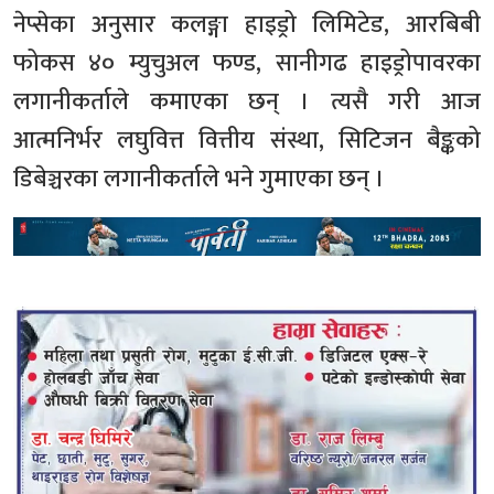
नेप्सेका अनुसार कलङ्गा हाइड्रो लिमिटेड, आरबिबी
फोकस ४० म्युचुअल फण्ड, सानीगढ हाइड्रोपावरका
लगानीकर्ताले कमाएका छन् । त्यसै गरी आज
आत्मनिर्भर लघुवित्त वित्तीय संस्था, सिटिजन बैङ्कको
डिबेञ्चरका लगानीकर्ताले भने गुमाएका छन् ।