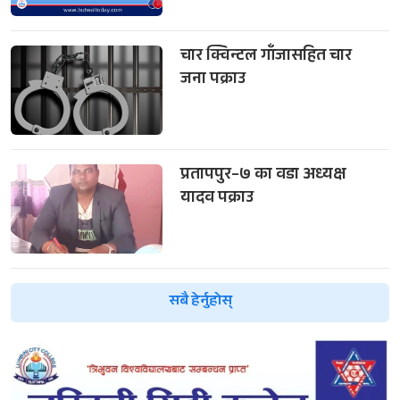
चार क्विन्टल गाँजासहित चार
जना पक्राउ
प्रतापपुर–७ का वडा अध्यक्ष
यादव पक्राउ
सबै हेर्नुहोस्