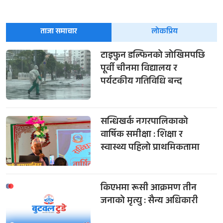
ताजा समाचार
लोकप्रिय
टाइफुन डल्फिनको जोखिमपछि
पूर्वी चीनमा विद्यालय र
पर्यटकीय गतिविधि बन्द
सन्धिखर्क नगरपालिकाको
वार्षिक समीक्षा : शिक्षा र
स्वास्थ्य पहिलो प्राथमिकतामा
किएभमा रूसी आक्रमण तीन
जनाको मृत्यु : सैन्य अधिकारी