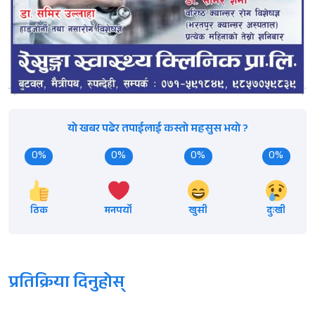
यो खबर पढेर तपाईलाई कस्तो महसुस भयो ?
0%
0%
0%
0%
ठिक
मनपर्यो
खुसी
दुःखी
प्रतिक्रिया दिनुहोस्