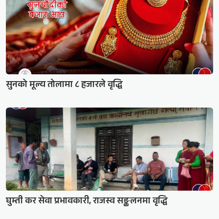
सुनको मूल्य तोलामा ८ हजारले वृद्धि
घुम्ती कर सेवा प्रभावकारी, राजस्व सङ्कलनमा वृद्धि